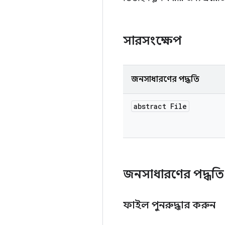
সারসংক্ষেপ
জনসাধারণের পদ্ধতি
abstract File
জনসাধারণের পদ্ধত
ফাইল পুনরুদ্ধার করুন