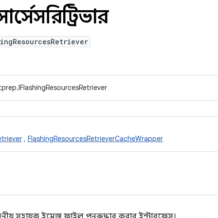
সোর্সেসরিট্রিভার
hingResourcesRetriever
prep.IFlashingResourcesRetriever
triever
,
FlashingResourcesRetrieverCacheWrapper
য়োজনীয় সহায়ক ইমেজ ফাইল পুনরুদ্ধার করার ইন্টারফেস।