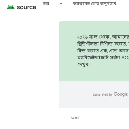
ডক্স
অ্যান্ড্রয়েড কোড অনুসন্ধান
২০২৬ সাল থেকে, আমাদের ট্র
স্থিতিশীলতা নিশ্চিত করত
বিল্ড করতে এবং এতে অবদ
ম্যানিফেস্ট ব্রাঞ্চটি সর্
দেখুন।
AOSP