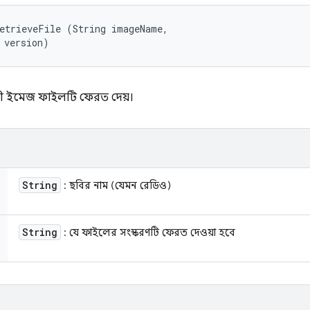
etrieveFile (String imageName, 

 version)
ায়ী ইমেজ ফাইলটি ফেরত দেয়।
String
: ছবির নাম (যেমন রেডিও)
String
: যে ফাইলের সংস্করণটি ফেরত দেওয়া হবে