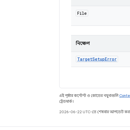
File
নিক্ষেপ
Target
Setup
Error
এই পৃষ্ঠার কন্টেন্ট ও কোডের নমুনাগুলি
Conte
ট্রেডমার্ক।
2026-06-22 UTC-তে শেষবার আপডেট করা