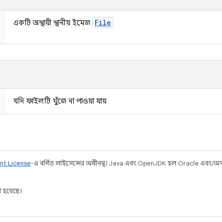
File
একটি অস্থায়ী স্থানীয় ইমেজ
যদি ফাইলটি খুঁজে না পাওয়া যায়
nt License
-এ বর্ণিত লাইসেন্সের অধীনস্থ। Java এবং OpenJDK হল Oracle এবং/অথবা 
 হয়েছে।