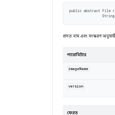
public abstract File r
                String
প্রদত্ত নাম এবং সংস্করণ অনুয
প্যারামিটার
image
Name
version
ফেরত