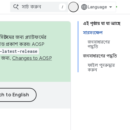
/
এই পৃষ্ঠায় যা যা আছে
সারসংক্ষেপ
েমের জন্য প্ল্যাটফর্মের
জনসাধারণের
 কোড প্রকাশ করব। AOSP
পদ্ধতি
-latest-release
জনসাধারণের পদ্ধতি
 জন্য,
Changes to AOSP
ফাইল পুনরুদ্ধার
করুন