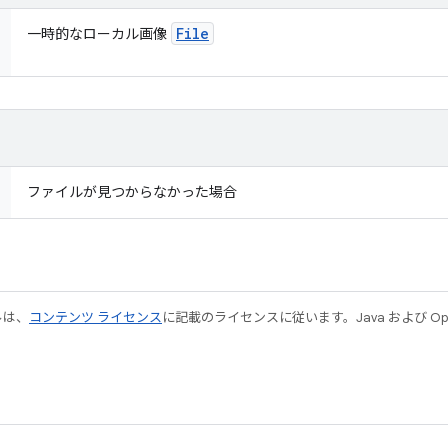
File
一時的なローカル画像
ファイルが見つからなかった場合
ルは、
コンテンツ ライセンス
に記載のライセンスに従います。Java および Open