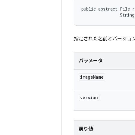
public abstract File r
                String
指定された名前とバージョン
パラメータ
image
Name
version
戻り値