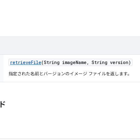
retrieve
File
(String image
Name
,
String version)
指定された名前とバージョンのイメージ ファイルを返します。
ド