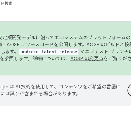
コード検索
ンク安定版開発モデルに沿ってエコシステムのプラットフォーム
半期に AOSP にソースコードを公開します。AOSP のビルドと
します。
android-latest-release
マニフェスト ブランチは
を参照します。詳細については、
AOSP の変更点
をご覧くだ
ogle は AI 技術を使用して、コンテンツをご希望の言語に
翻訳には誤りが含まれる場合があります。