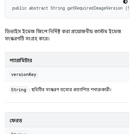
public abstract String getRequiredImageVersion (St
ডিভাইস ইমেজ জিপে নির্দিষ্ট করা প্রয়োজনীয় কাস্টম ইমেজ
সংস্করণটি সংগ্রহ করে।
প্যারামিটার
version
Key
String
: ছবিটির সংস্করণ তথ্যের প্রত্যাশিত শনাক্তকারী।
ফেরত