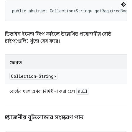
public abstract Collection<String> getRequiredBoar
ডিভাইস ইমেজ জিপ ফাইলে উল্লেখিত প্রয়োজনীয় বোর্ড
টাইপ(গুলি) খুঁজে বের করে।
ফেরত
Collection<String>
null
বোর্ডের ধরণ অথবা নির্দিষ্ট না করা হলে
প্রয়োজনীয় বুটলোডার সংস্করণ পান