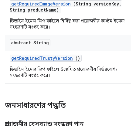
get
Required
Image
Version
(String version
Key
,
String product
Name)
ডিভাইস ইমেজ জিপ ফাইলে নির্দিষ্ট করা প্রয়োজনীয় কাস্টম ইমেজ
সংস্করণটি সংগ্রহ করে।
abstract String
get
Required
Trusty
Version
()
ডিভাইস ইমেজ জিপ ফাইলে উল্লেখিত প্রয়োজনীয় নির্ভরযোগ্য
সংস্করণটি সংগ্রহ করে।
জনসাধারণের পদ্ধতি
প্রয়োজনীয় বেসব্যান্ড সংস্করণ পান