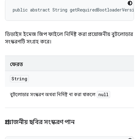
public abstract String getRequiredBootloaderVersio
ডিভাইস ইমেজ জিপ ফাইলে নির্দিষ্ট করা প্রয়োজনীয় বুটলোডার
সংস্করণটি সংগ্রহ করে।
ফেরত
String
null
বুটলোডার সংস্করণ অথবা নির্দিষ্ট না করা থাকলে
প্রয়োজনীয় ছবির সংস্করণ পান