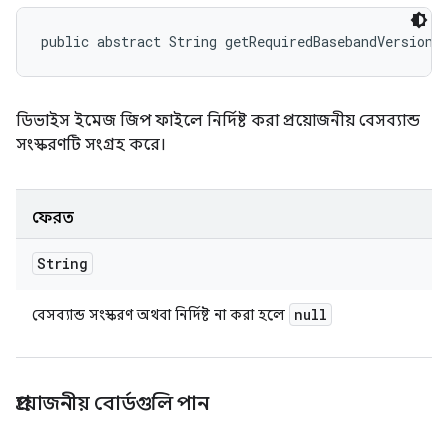
public abstract String getRequiredBasebandVersion 
ডিভাইস ইমেজ জিপ ফাইলে নির্দিষ্ট করা প্রয়োজনীয় বেসব্যান্ড
সংস্করণটি সংগ্রহ করে।
ফেরত
String
null
বেসব্যান্ড সংস্করণ অথবা নির্দিষ্ট না করা হলে
প্রয়োজনীয় বোর্ডগুলি পান