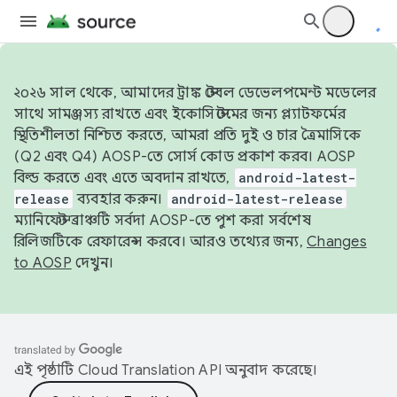
২০২৬ সাল থেকে, আমাদের ট্রাঙ্ক স্টেবল ডেভেলপমেন্ট মডেলের
সাথে সামঞ্জস্য রাখতে এবং ইকোসিস্টেমের জন্য প্ল্যাটফর্মের
স্থিতিশীলতা নিশ্চিত করতে, আমরা প্রতি দুই ও চার ত্রৈমাসিকে
(Q2 এবং Q4) AOSP-তে সোর্স কোড প্রকাশ করব। AOSP
বিল্ড করতে এবং এতে অবদান রাখতে,
android-latest-
release
ব্যবহার করুন।
android-latest-release
ম্যানিফেস্ট ব্রাঞ্চটি সর্বদা AOSP-তে পুশ করা সর্বশেষ
রিলিজটিকে রেফারেন্স করবে। আরও তথ্যের জন্য,
Changes
to AOSP
দেখুন।
এই পৃষ্ঠাটি
Cloud Translation API
অনুবাদ করেছে।