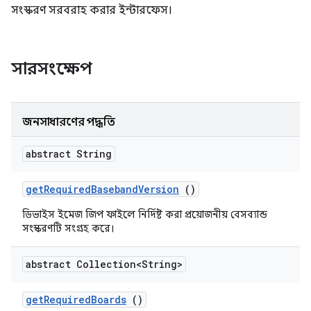
সংস্করণ সরবরাহ করার ইন্টারফেস।
সারসংক্ষেপ
জনসাধারণের পদ্ধতি
abstract String
get
Required
Baseband
Version
()
ডিভাইস ইমেজ জিপ ফাইলে নির্দিষ্ট করা প্রয়োজনীয় বেসব্যান্ড
সংস্করণটি সংগ্রহ করে।
abstract Collection<String>
get
Required
Boards
()