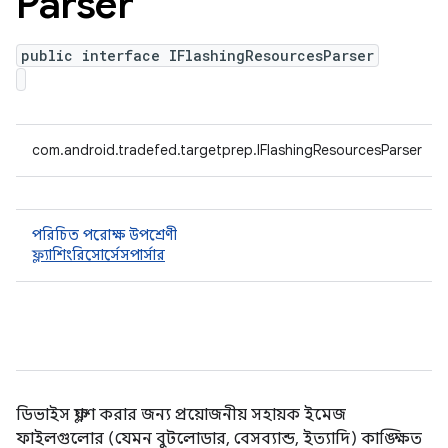
Parser
public interface IFlashingResourcesParser
com.android.tradefed.targetprep.IFlashingResourcesParser
পরিচিত পরোক্ষ উপশ্রেণী
ফ্ল্যাশিংরিসোর্সেসপার্সার
ডিভাইস ফ্ল্যাশ করার জন্য প্রয়োজনীয় সহায়ক ইমেজ
ফাইলগুলোর (যেমন বুটলোডার, বেসব্যান্ড, ইত্যাদি) কাঙ্ক্ষিত