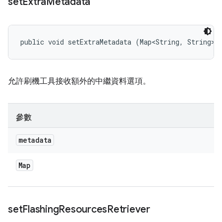
set
Extra
Metadata
public void setExtraMetadata (Map<String, String> 
允許刷機工具接收額外的中繼資料選項。
參數
metadata
Map
set
Flashing
Resources
Retriever