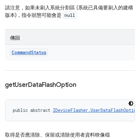
請注意，如果未刷入系統分割區 (系統已具備要刷入的建構
版本)，指令狀態可能會是
null
傳回
Command
Status
get
User
Data
Flash
Option
public abstract 
IDeviceFlasher.UserDataFlashOption
取得是否應清除、保留或清除使用者資料映像檔