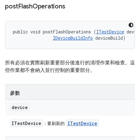
post
Flash
Operations
public void postFlashOperations (
ITestDevice
 device
IDeviceBuildInfo
 deviceBuild)
所有必須在實際刷新重要部分後進行的清理作業和檢查。這
些作業都不會納入並行控制的重要部分。
參數
device
ITest
Device
ITest
Device
：要刷新的