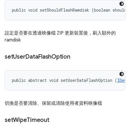
public void setShouldFlashRamdisk (boolean shouldF
設定是否要在透過映像檔 ZIP 更新裝置後，刷入額外的
ramdisk
set
User
Data
Flash
Option
public abstract void setUserDataFlashOption (
IDevi
切換是否要清除、保留或清除使用者資料映像檔
set
Wipe
Timeout