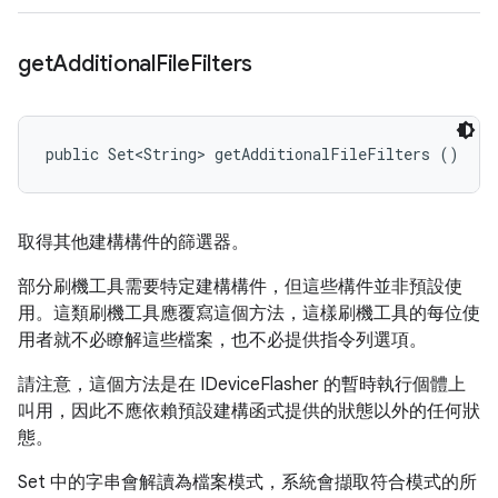
get
Additional
File
Filters
public Set<String> getAdditionalFileFilters ()
取得其他建構構件的篩選器。
部分刷機工具需要特定建構構件，但這些構件並非預設使
用。這類刷機工具應覆寫這個方法，這樣刷機工具的每位使
用者就不必瞭解這些檔案，也不必提供指令列選項。
請注意，這個方法是在 IDeviceFlasher 的暫時執行個體上
叫用，因此不應依賴預設建構函式提供的狀態以外的任何狀
態。
Set 中的字串會解讀為檔案模式，系統會擷取符合模式的所