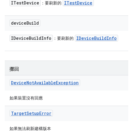
ITest
Device
ITest
Device
：要刷新的
device
Build
IDevice
Build
Info
IDevice
Build
Info
：要刷新的
擲回
Device
Not
Available
Exception
如果裝置沒有回應
Target
Setup
Error
如果無法刷新建構版本