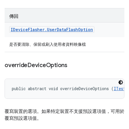
傳回
IDevice
Flasher
.
User
Data
Flash
Option
是否要清除、保留或刷入使用者資料映像檔
override
Device
Options
public abstract void overrideDeviceOptions (
ITestD
覆寫裝置的選項。如果特定裝置不支援預設選項值，可用於
覆寫預設選項值。