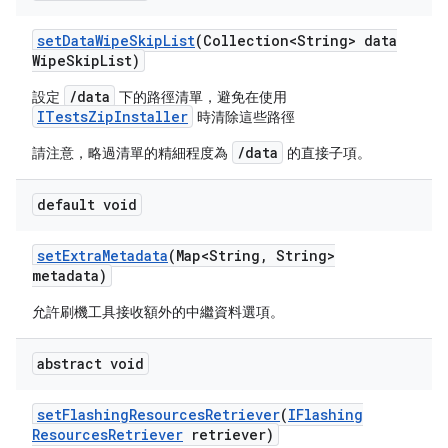
set
Data
Wipe
Skip
List
(Collection<String> data
Wipe
Skip
List)
/data
設定
下的路徑清單，避免在使用
ITestsZipInstaller
時清除這些路徑
/data
請注意，略過清單的精細程度為
的直接子項。
default void
set
Extra
Metadata
(Map<String
,
String>
metadata)
允許刷機工具接收額外的中繼資料選項。
abstract void
set
Flashing
Resources
Retriever
(
IFlashing
Resources
Retriever
retriever)