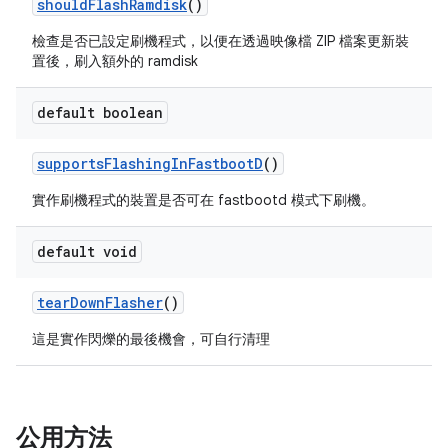
should
Flash
Ramdisk
()
檢查是否已設定刷機程式，以便在透過映像檔 ZIP 檔案更新裝
置後，刷入額外的 ramdisk
default boolean
supports
Flashing
In
Fastboot
D
()
實作刷機程式的裝置是否可在 fastbootd 模式下刷機。
default void
tear
Down
Flasher
()
這是實作閃爍的最後機會，可自行清理
公用方法