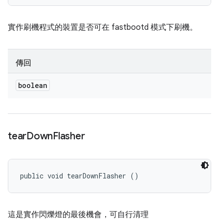
實作刷機程式的裝置是否可在 fastbootd 模式下刷機。
傳回
boolean
tear
Down
Flasher
public void tearDownFlasher ()
這是實作閃爍燈的最後機會，可自行清理