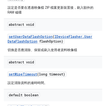
設定是否要在透過映像檔 ZIP 檔案更新裝置後，刷入額外的
RAM 磁碟
abstract void
set
User
Data
Flash
Option
(
IDevice
Flasher
.
User
Data
Flash
Option
flash
Option)
切換是否應清除、保留或刷入使用者資料映像檔
abstract void
set
Wipe
Timeout
(long timeout)
設定清除資料的逾時時間。
default boolean