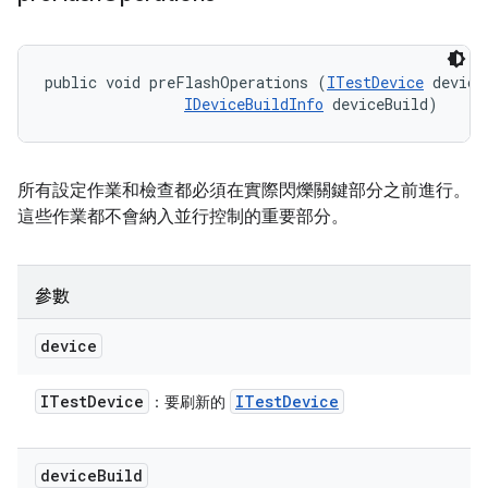
public void preFlashOperations (
ITestDevice
 device,
IDeviceBuildInfo
 deviceBuild)
所有設定作業和檢查都必須在實際閃爍關鍵部分之前進行。
這些作業都不會納入並行控制的重要部分。
參數
device
ITest
Device
ITest
Device
：要刷新的
device
Build