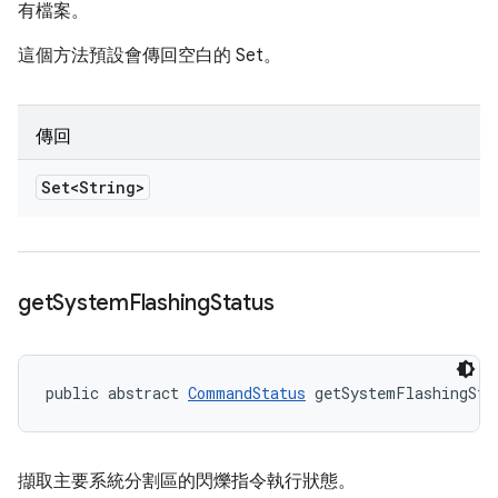
有檔案。
這個方法預設會傳回空白的 Set。
傳回
Set<String>
get
System
Flashing
Status
public abstract 
CommandStatus
 getSystemFlashingSta
擷取主要系統分割區的閃爍指令執行狀態。