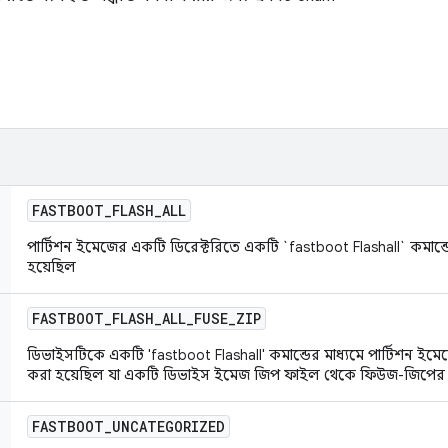
FASTBOOT
_
FLASH
_
ALL
পার্টিশন ইমেজের একটি ডিরেক্টরিতে একটি `fastboot Flashall` কমান্ডের
হয়েছিল
FASTBOOT
_
FLASH
_
ALL
_
FUSE
_
ZIP
ডিভাইসটিকে একটি 'fastboot Flashall' কমান্ডের মাধ্যমে পার্টিশন ইমেজ
করা হয়েছিল যা একটি ডিভাইস ইমেজ জিপ ফাইল থেকে ফিউজ-জিপের মাধ
FASTBOOT
_
UNCATEGORIZED