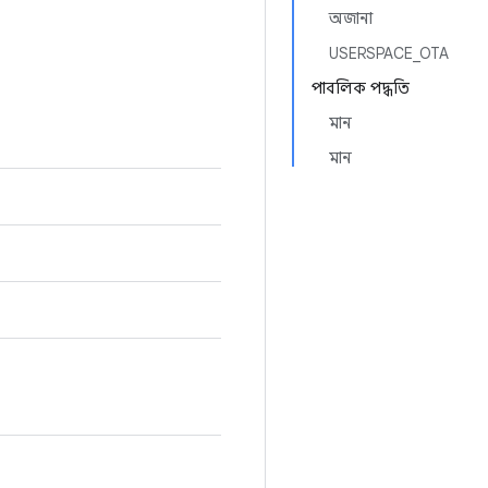
অজানা
USERSPACE_OTA
পাবলিক পদ্ধতি
মান
মান