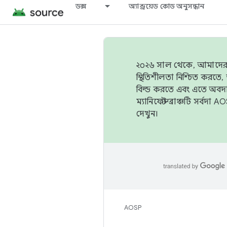
ডক্স
অ্যান্ড্রয়েড কোড অনুসন্ধান
২০২৬ সাল থেকে, আমাদের ট্র
স্থিতিশীলতা নিশ্চিত করত
বিল্ড করতে এবং এতে অবদ
ম্যানিফেস্ট ব্রাঞ্চটি সর্
দেখুন।
AOSP