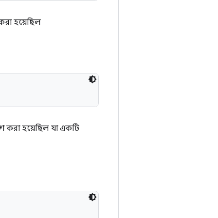
 করা হয়েছিল
যাশ করা হয়েছিল যা একটি