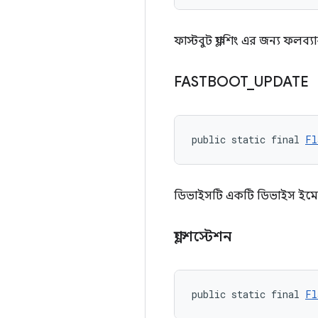
ফাস্টবুট ফ্ল্যাশিং এর জন্য ফলব
FASTBOOT
_
UPDATE
public static final 
Fl
ডিভাইসটি একটি ডিভাইস ইমেজ 
ফ্ল্যাশস্টেশন
public static final 
Fl