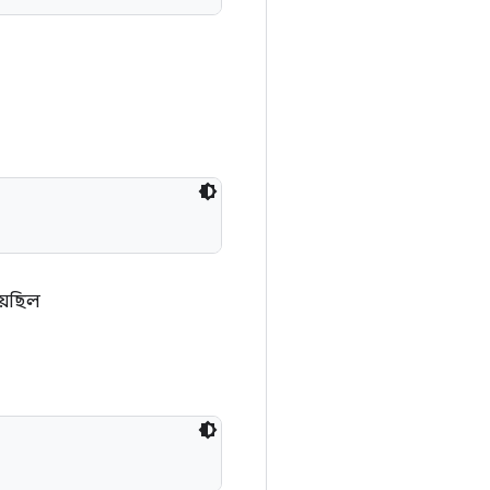
়েছিল