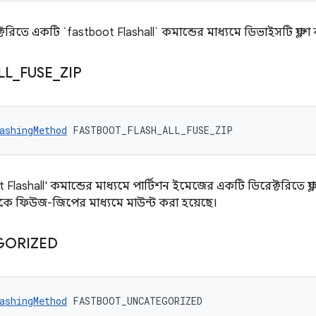
রিতে একটি `fastboot Flashall` কমান্ডের মাধ্যমে ডিভাইসটি ফ্ল্যাশ
LL
_
FUSE
_
ZIP
ashingMethod
 FASTBOOT_FLASH_ALL_FUSE_ZIP
ashall' কমান্ডের মাধ্যমে পার্টিশন ইমেজের একটি ডিরেক্টরিতে ফ্ল্
 ফিউজ-জিপের মাধ্যমে মাউন্ট করা হয়েছে।
GORIZED
ashingMethod
 FASTBOOT_UNCATEGORIZED