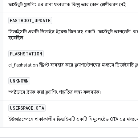
ফাস্টবুট ফ্ল্যাশিং এর জন্য ফলব্যাক কিন্তু আর কোন শ্রেণীকরণ নেই
FASTBOOT
_
UPDATE
ডিভাইসটি একটি ডিভাইস ইমেজ জিপ সহ একটি `ফাস্টবুট আপডেট` কমান্ডে
হয়েছিল
FLASHSTATION
cl_flashstation স্ক্রিপ্ট ব্যবহার করে ফ্ল্যাশস্টেশনের মাধ্যমে ডিভাইসটি ফ
UNKNOWN
স্পষ্টভাবে ট্র্যাক করা ফ্ল্যাশিং পদ্ধতির জন্য ফলব্যাক৷
USERSPACE
_
OTA
ইউজারস্পেসে থাকাকালীন ডিভাইসটি একটি সিমুলেটেড OTA এর মাধ্যমে ফ