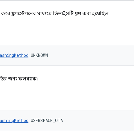
র করে ফ্ল্যাশস্টেশনের মাধ্যমে ডিভাইসটি ফ্ল্যাশ করা হয়েছিল
ashingMethod
 UNKNOWN
পদ্ধতির জন্য ফলব্যাক৷
ashingMethod
 USERSPACE_OTA