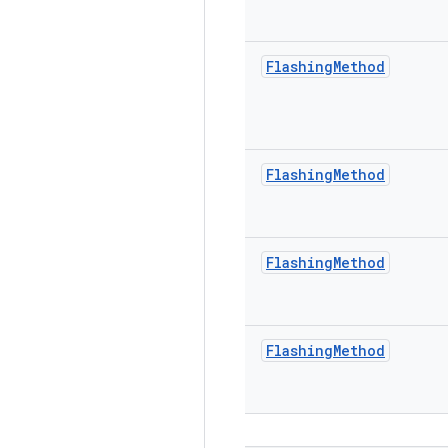
Flashing
Method
Flashing
Method
Flashing
Method
Flashing
Method