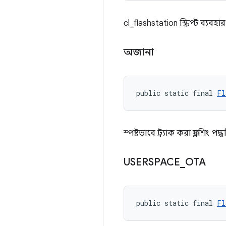
cl_flashstation স্ক্রিপ্ট ব্যবহা
অজানা
public static final 
Fl
স্পষ্টভাবে ট্র্যাক করা ফ্ল্যাশিং 
USERSPACE
_
OTA
public static final 
Fl