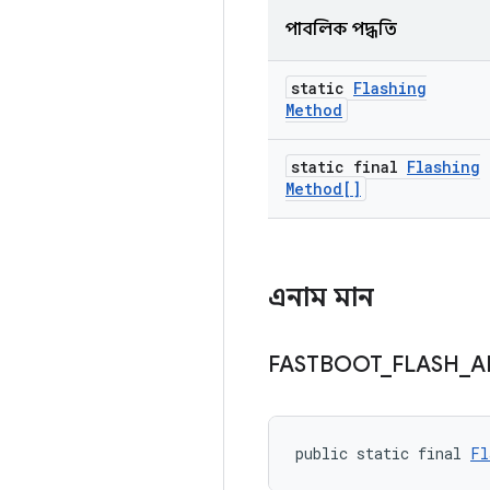
পাবলিক পদ্ধতি
static
Flashing
Method
static final
Flashing
Method[]
এনাম মান
FASTBOOT
_
FLASH
_
A
public static final 
Fl