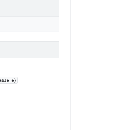
able e)