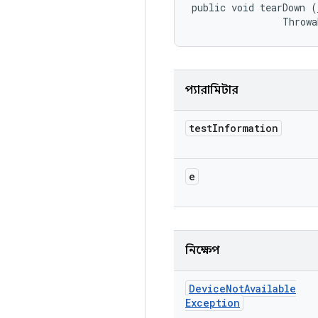
public void tearDown (
                Throwa
প্যারামিটার
test
Information
e
নিক্ষেপ
Device
Not
Available
Exception