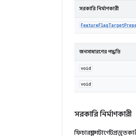
সরকারি নির্মাণকারী
Feature
Flag
Target
Prep
জনসাধারণের পদ্ধতি
void
void
সরকারি নির্মাণকারী
ফিচারফ্ল্যাগটার্গেটপ্রস্তুতক