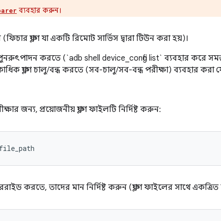
ব্যবহার করুন।
parer
র ফ্ল্যাগ যা একটি রিমোট সার্ভিস দ্বারা টিউন করা হয়)।
রুৎপাদন করতে (`adb shell device_config list` ব্যবহার করে সমস্ত
ক ফ্ল্যাগ চালু/বন্ধ করতে (সব-চালু/সব-বন্ধ পরীক্ষা) ব্যবহার করা 
পরীক্ষার জন্য, প্রয়োজনীয় ফ্ল্যাগ ফাইলটি নির্দিষ্ট করুন:
file_path
াররাইড করতে, তাদের মান নির্দিষ্ট করুন (ফ্ল্যাগ ফাইলের সাথে একত্রি