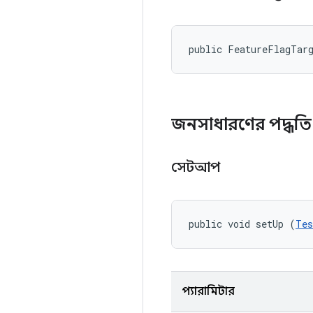
public FeatureFlagTar
জনসাধারণের পদ্ধত
সেটআপ
public void setUp (
Tes
প্যারামিটার