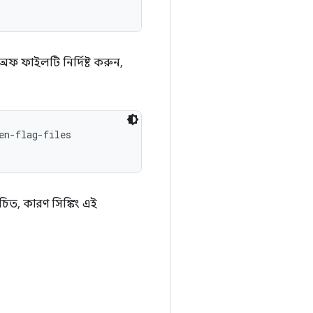
ফ ফাইলটি নির্দিষ্ট করুন,
n-flag-files

চিত, কারণ সিঙ্কিং এই