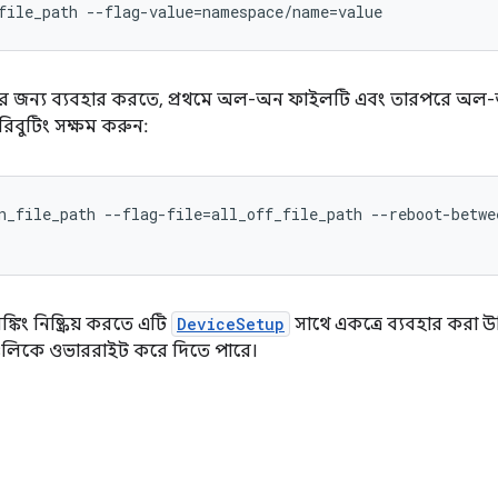
file_path --flag-value=namespace/name=value
ং-এর জন্য ব্যবহার করতে, প্রথমে অল-অন ফাইলটি এবং তারপরে অল-অ
রিবুটিং সক্ষম করুন:
n_file_path --flag-file=all_off_file_path --reboot-betwee
্কিং নিষ্ক্রিয় করতে এটি
DeviceSetup
সাথে একত্রে ব্যবহার করা উ
নগুলিকে ওভাররাইট করে দিতে পারে।