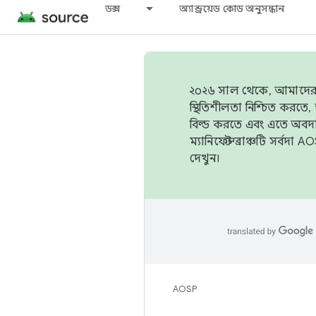
ডক্স
অ্যান্ড্রয়েড কোড অনুসন্ধান
২০২৬ সাল থেকে, আমাদের ট্র
স্থিতিশীলতা নিশ্চিত করত
বিল্ড করতে এবং এতে অবদ
ম্যানিফেস্ট ব্রাঞ্চটি সর্
দেখুন।
AOSP