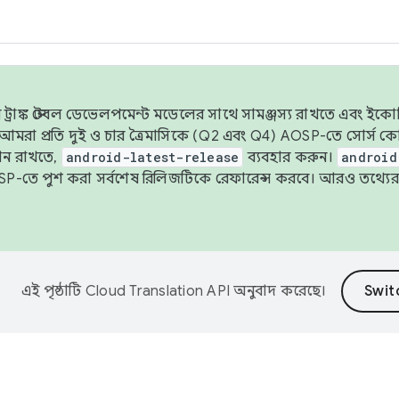
াঙ্ক স্টেবল ডেভেলপমেন্ট মডেলের সাথে সামঞ্জস্য রাখতে এবং ইকোসিস্ট
ে, আমরা প্রতি দুই ও চার ত্রৈমাসিকে (Q2 এবং Q4) AOSP-তে সোর্স
ান রাখতে,
android-latest-release
ব্যবহার করুন।
android
বদা AOSP-তে পুশ করা সর্বশেষ রিলিজটিকে রেফারেন্স করবে। আরও তথ্যের
এই পৃষ্ঠাটি
Cloud Translation API
অনুবাদ করেছে।