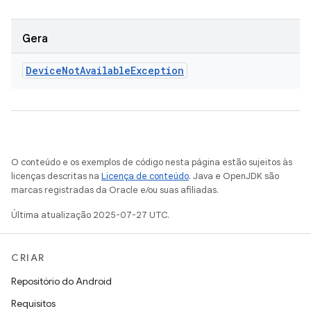
Gera
Device
Not
Available
Exception
O conteúdo e os exemplos de código nesta página estão sujeitos às
licenças descritas na
Licença de conteúdo
. Java e OpenJDK são
marcas registradas da Oracle e/ou suas afiliadas.
Última atualização 2025-07-27 UTC.
CRIAR
Repositório do Android
Requisitos