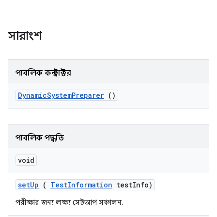
সারাংশ
পাবলিক কনস্ট্রাক্টর
Dynamic
System
Preparer
()
পাবলিক পদ্ধতি
void
set
Up
(
Test
Information
test
Info)
পরীক্ষার জন্য লক্ষ্য সেটআপ সঞ্চালন.