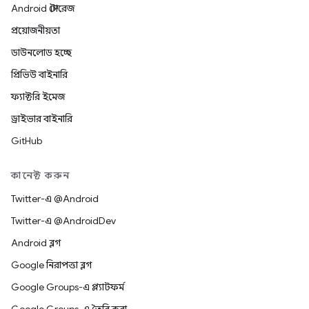
Android স্টোরেজ
প্রয়োজনীয়তা
ডাউনলোড হচ্ছে
প্রিভিউ বাইনারি
ফ্যাক্টরি ইমেজ
ড্রাইভার বাইনারি
GitHub
কানেক্ট করুন
Twitter-এ @Android
Twitter-এ @AndroidDev
Android ব্লগ
Google নিরাপত্তা ব্লগ
Google Groups-এ প্ল্যাটফর্ম