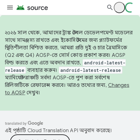
২০২৬ সাল থেকে, আমাদের ট্রাঙ্ক স্টেবল ডেভেলপমেন্ট মডেলের
সাথে সামঞ্জস্য রাখতে এবং ইকোসিস্টেমের জন্য প্ল্যাটফর্মের
স্থিতিশীলতা নিশ্চিত করতে, আমরা প্রতি দুই ও চার ত্রৈমাসিকে
(Q2 এবং Q4) AOSP-তে সোর্স কোড প্রকাশ করব। AOSP
বিল্ড করতে এবং এতে অবদান রাখতে,
android-latest-
release
ব্যবহার করুন।
android-latest-release
ম্যানিফেস্ট ব্রাঞ্চটি সর্বদা AOSP-তে পুশ করা সর্বশেষ
রিলিজটিকে রেফারেন্স করবে। আরও তথ্যের জন্য,
Changes
to AOSP
দেখুন।
এই পৃষ্ঠাটি
Cloud Translation API
অনুবাদ করেছে।