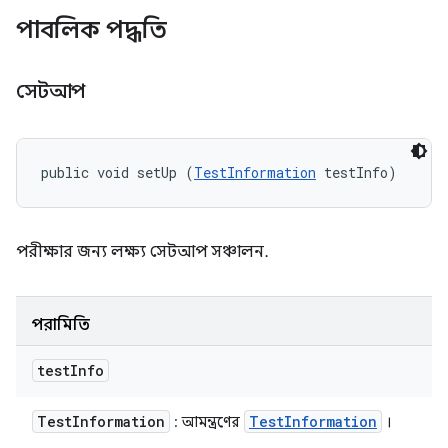
পাবলিক পদ্ধতি
সেটআপ
public void setUp (
TestInformation
 testInfo)
পরীক্ষার জন্য লক্ষ্য সেটআপ সঞ্চালন.
পরামিতি
test
Info
Test
Information
Test
Information
: আমন্ত্রণের
।