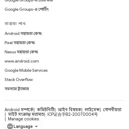
Google Groups-এ তৈরি করা
Google Groups-এ পোর্টিং
সাহায্য পান
Android সহায়তা কেন্দ্র
Pixel সহায়তা কেন্দ্র
Nexus সহায়তা কেন্দ্র
www.android.com
Google Mobile Services
Stack Overflow
সমস্যার ট্র্যাকার
Android সম্পর্কে
কমিউনিটি
আইন বিষয়ক
লাইসেন্স
গোপনীয়তা
সাইট সংক্রান্ত মতামত
ICP证合字B2-20070004号
Manage cookies