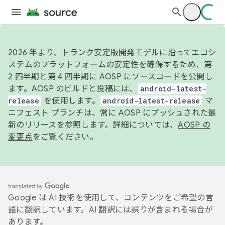
2026 年より、トランク安定版開発モデルに沿ってエコシ
ステムのプラットフォームの安定性を確保するため、第
2 四半期と第 4 四半期に AOSP にソースコードを公開し
ます。AOSP のビルドと投稿には、
android-latest-
release
を使用します。
android-latest-release
マ
ニフェスト ブランチは、常に AOSP にプッシュされた最
新のリリースを参照します。詳細については、
AOSP の
変更点
をご覧ください。
Google は AI 技術を使用して、コンテンツをご希望の言
語に翻訳しています。AI 翻訳には誤りが含まれる場合が
あります。