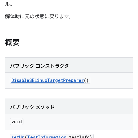
ル。
解体時に元の状態に戻ります。
概要
パブリック コンストラクタ
Disable
SELinux
Target
Preparer
()
パブリック メソッド
void
set
Up
(
Test
Information
test
Info)