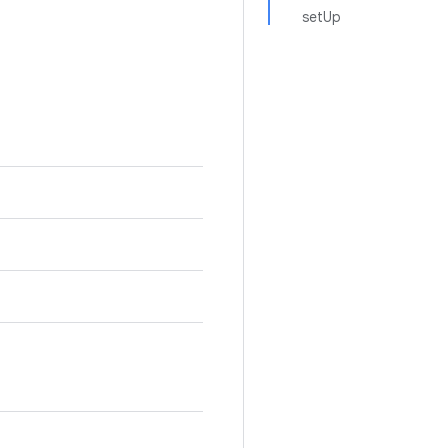
setUp