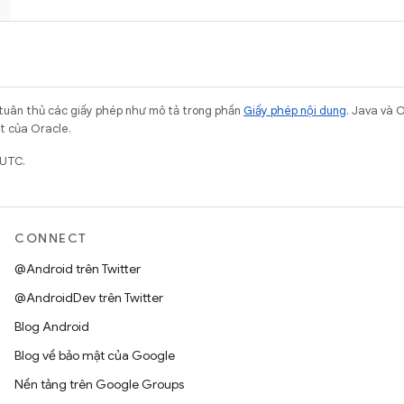
 tuân thủ các giấy phép như mô tả trong phần
Giấy phép nội dung
. Java và 
ết của Oracle.
 UTC.
CONNECT
@Android trên Twitter
@AndroidDev trên Twitter
Blog Android
Blog về bảo mật của Google
Nền tảng trên Google Groups