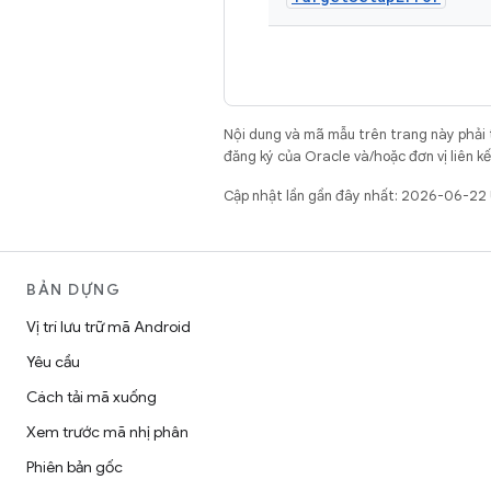
Nội dung và mã mẫu trên trang này phải
đăng ký của Oracle và/hoặc đơn vị liên k
Cập nhật lần gần đây nhất: 2026-06-22
BẢN DỰNG
Vị trí lưu trữ mã Android
Yêu cầu
Cách tải mã xuống
Xem trước mã nhị phân
Phiên bản gốc