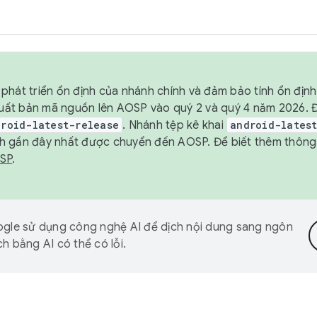
phát triển ổn định của nhánh chính và đảm bảo tính ổn địn
ẽ xuất bản mã nguồn lên AOSP vào quý 2 và quý 4 năm 2026.
droid-latest-release
. Nhánh tệp kê khai
android-lates
h gần đây nhất được chuyển đến AOSP. Để biết thêm thông t
OSP
.
gle sử dụng công nghệ AI để dịch nội dung sang ngôn
h bằng AI có thể có lỗi.