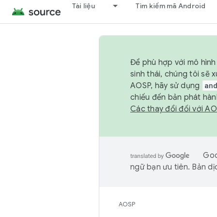
Tài liệu
Tìm kiếm mã Android
Để phù hợp với mô hình 
sinh thái, chúng tôi s
AOSP, hãy sử dụng
an
chiếu đến bản phát hàn
Các thay đổi đối với A
Goo
ngữ bạn ưu tiên. Bản dịc
AOSP