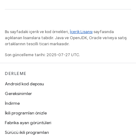
Bu sayfadaki içerik ve kod örnekleri,
İçerik Lisansı
sayfasında
açıklanan lisanslara tabidir. Java ve OpenJDK, Oracle ve/veya satış
ortaklarının tescilli ticari markasıdır.
Son güncelleme tarihi: 2025-07-27 UTC.
DERLEME
Android kod deposu
Gereksinimler
İndirme
İkili programları önizle
Fabrika ayarı görüntüleri
Sürücü ikili programları