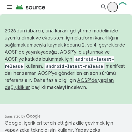
2026'dan itibaren, ana kararlı geliştirme modelimizle
uyumlu olmak ve ekosistem için platform kararlılığını
sağlamak amacıyla kaynak kodunu 2. ve 4. çeyreklerde
AOSP'de yayınlayacağız. AOSP'yi oluşturmak ve
AOSP'ye katkıda bulunmak için
android-latest-
release
kullanın.
android-latest-release
manifest
dalı her zaman AOSP'ye gönderilen en son sürümü
referans alır. Daha fazla bilgi için
AOSP'de yapılan
değişiklikler
başlıklı makaleyi inceleyin.
Google, içerikleri tercih ettiğiniz dile çevirmek için
yapay zeka teknolojisini kullanır. Yapay zeka