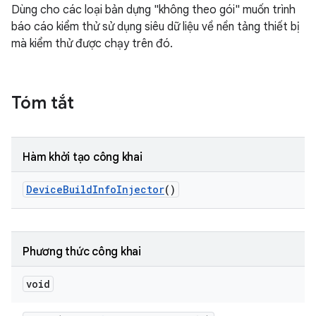
Dùng cho các loại bản dựng "không theo gói" muốn trình
báo cáo kiểm thử sử dụng siêu dữ liệu về nền tảng thiết bị
mà kiểm thử được chạy trên đó.
Tóm tắt
Hàm khởi tạo công khai
Device
Build
Info
Injector
()
Phương thức công khai
void