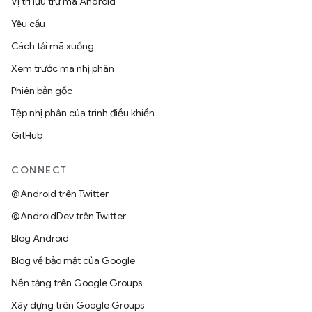
Vị trí lưu trữ mã Android
Yêu cầu
Cách tải mã xuống
Xem trước mã nhị phân
Phiên bản gốc
Tệp nhị phân của trình điều khiển
GitHub
CONNECT
@Android trên Twitter
@AndroidDev trên Twitter
Blog Android
Blog về bảo mật của Google
Nền tảng trên Google Groups
Xây dựng trên Google Groups