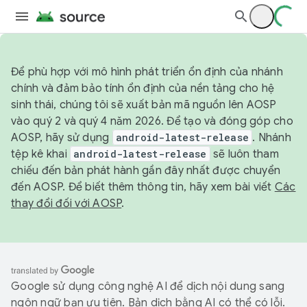
Để phù hợp với mô hình phát triển ổn định của nhánh
chính và đảm bảo tính ổn định của nền tảng cho hệ
sinh thái, chúng tôi sẽ xuất bản mã nguồn lên AOSP
vào quý 2 và quý 4 năm 2026. Để tạo và đóng góp cho
AOSP, hãy sử dụng
android-latest-release
. Nhánh
tệp kê khai
android-latest-release
sẽ luôn tham
chiếu đến bản phát hành gần đây nhất được chuyển
đến AOSP. Để biết thêm thông tin, hãy xem bài viết
Các
thay đổi đối với AOSP
.
Google sử dụng công nghệ AI để dịch nội dung sang
ngôn ngữ bạn ưu tiên. Bản dịch bằng AI có thể có lỗi.