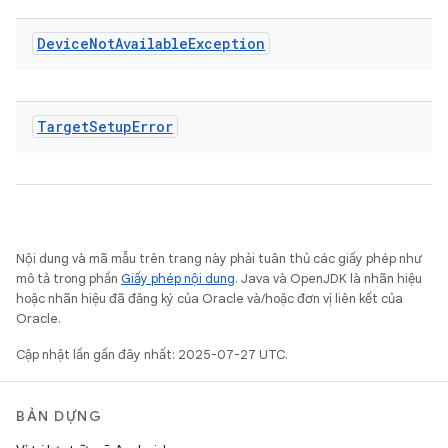
Device
Not
Available
Exception
Target
Setup
Error
Nội dung và mã mẫu trên trang này phải tuân thủ các giấy phép như
mô tả trong phần
Giấy phép nội dung
. Java và OpenJDK là nhãn hiệu
hoặc nhãn hiệu đã đăng ký của Oracle và/hoặc đơn vị liên kết của
Oracle.
Cập nhật lần gần đây nhất: 2025-07-27 UTC.
BẢN DỰNG