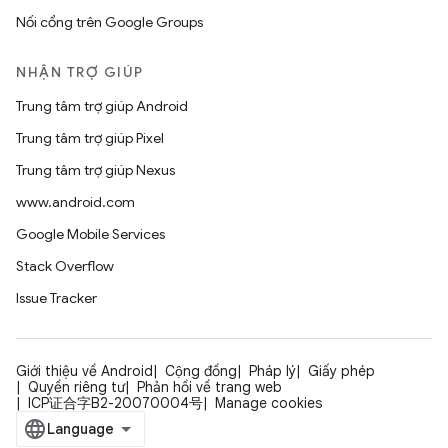
Nối cổng trên Google Groups
NHẬN TRỢ GIÚP
Trung tâm trợ giúp Android
Trung tâm trợ giúp Pixel
Trung tâm trợ giúp Nexus
www.android.com
Google Mobile Services
Stack Overflow
Issue Tracker
Giới thiệu về Android
Cộng đồng
Pháp lý
Giấy phép
Quyền riêng tư
Phản hồi về trang web
ICP证合字B2-20070004号
Manage cookies