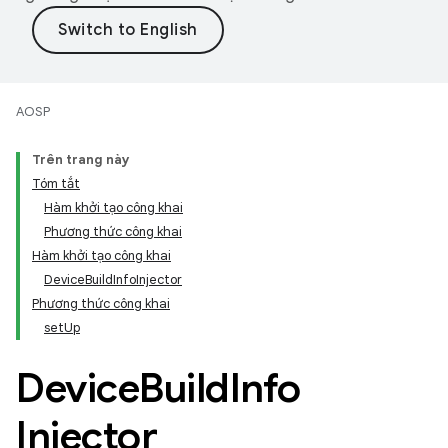
AOSP
Trên trang này
Tóm tắt
Hàm khởi tạo công khai
Phương thức công khai
Hàm khởi tạo công khai
DeviceBuildInfoInjector
Phương thức công khai
setUp
Device
Build
Info
Injector