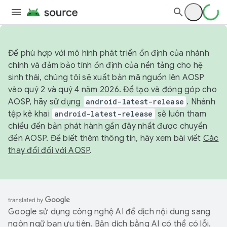
Để phù hợp với mô hình phát triển ổn định của nhánh
chính và đảm bảo tính ổn định của nền tảng cho hệ
sinh thái, chúng tôi sẽ xuất bản mã nguồn lên AOSP
vào quý 2 và quý 4 năm 2026. Để tạo và đóng góp cho
AOSP, hãy sử dụng
android-latest-release
. Nhánh
tệp kê khai
android-latest-release
sẽ luôn tham
chiếu đến bản phát hành gần đây nhất được chuyển
đến AOSP. Để biết thêm thông tin, hãy xem bài viết
Các
thay đổi đối với AOSP
.
Google sử dụng công nghệ AI để dịch nội dung sang
ngôn ngữ bạn ưu tiên. Bản dịch bằng AI có thể có lỗi.