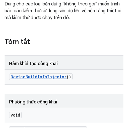
Dùng cho các loại bản dựng "không theo gói" muốn trình
báo cáo kiểm thử sử dụng siêu dữ liệu về nền tảng thiết bị
mà kiểm thử được chạy trên đó.
Tóm tắt
Hàm khởi tạo công khai
Device
Build
Info
Injector
()
Phương thức công khai
void