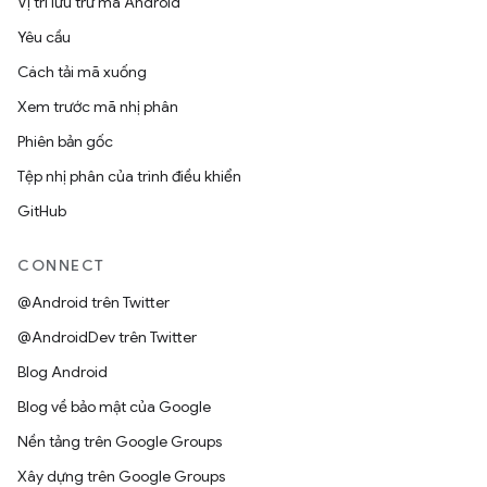
Vị trí lưu trữ mã Android
Yêu cầu
Cách tải mã xuống
Xem trước mã nhị phân
Phiên bản gốc
Tệp nhị phân của trình điều khiển
GitHub
CONNECT
@Android trên Twitter
@AndroidDev trên Twitter
Blog Android
Blog về bảo mật của Google
Nền tảng trên Google Groups
Xây dựng trên Google Groups