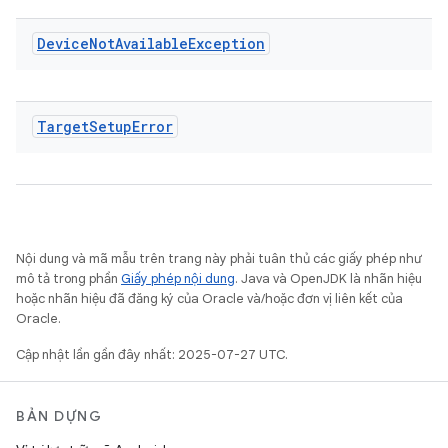
Device
Not
Available
Exception
Target
Setup
Error
Nội dung và mã mẫu trên trang này phải tuân thủ các giấy phép như
mô tả trong phần
Giấy phép nội dung
. Java và OpenJDK là nhãn hiệu
hoặc nhãn hiệu đã đăng ký của Oracle và/hoặc đơn vị liên kết của
Oracle.
Cập nhật lần gần đây nhất: 2025-07-27 UTC.
BẢN DỰNG