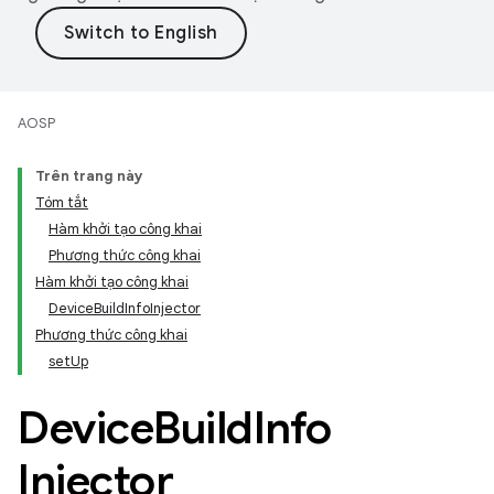
AOSP
Trên trang này
Tóm tắt
Hàm khởi tạo công khai
Phương thức công khai
Hàm khởi tạo công khai
DeviceBuildInfoInjector
Phương thức công khai
setUp
Device
Build
Info
Injector