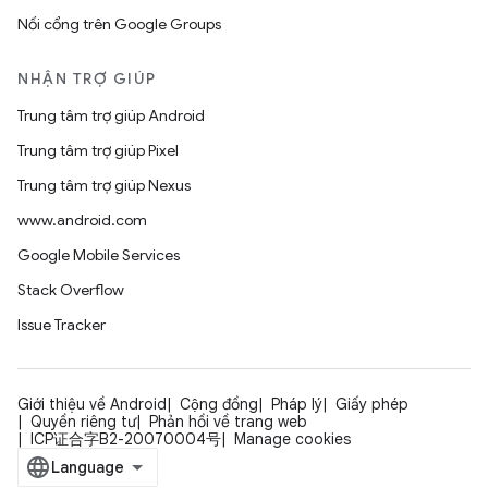
Nối cổng trên Google Groups
NHẬN TRỢ GIÚP
Trung tâm trợ giúp Android
Trung tâm trợ giúp Pixel
Trung tâm trợ giúp Nexus
www.android.com
Google Mobile Services
Stack Overflow
Issue Tracker
Giới thiệu về Android
Cộng đồng
Pháp lý
Giấy phép
Quyền riêng tư
Phản hồi về trang web
ICP证合字B2-20070004号
Manage cookies