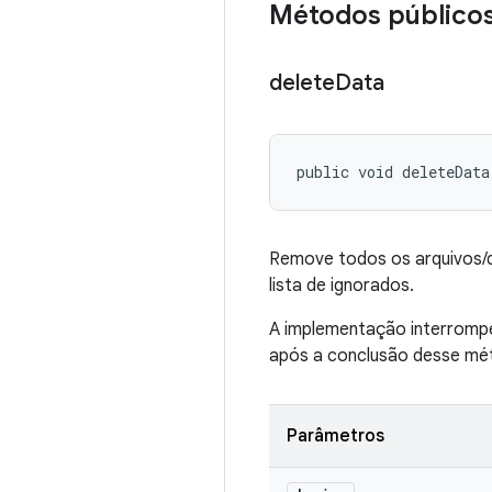
Métodos público
delete
Data
public void deleteData
Remove todos os arquivos/d
lista de ignorados.
A implementação interrompe 
após a conclusão desse mé
Parâmetros