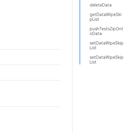
deleteData
getDataWipeSki
pList
pushTestsZipOnt
oData
setDataWipeSkip
List
setDataWipeSkip
List