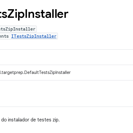
ts
Zip
Installer
tsZipInstaller
ents
ITestsZipInstaller
targetprep.DefaultTestsZipInstaller
o instalador de testes zip.