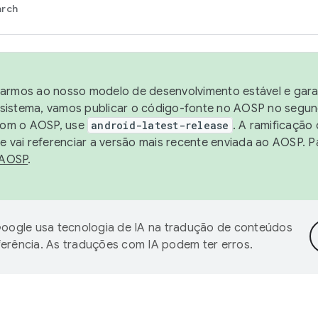
arch
harmos ao nosso modelo de desenvolvimento estável e garan
sistema, vamos publicar o código-fonte no AOSP no segund
 com o AOSP, use
android-latest-release
. A ramificação
 vai referenciar a versão mais recente enviada ao AOSP. P
 AOSP
.
oogle usa tecnologia de IA na tradução de conteúdos
ferência. As traduções com IA podem ter erros.