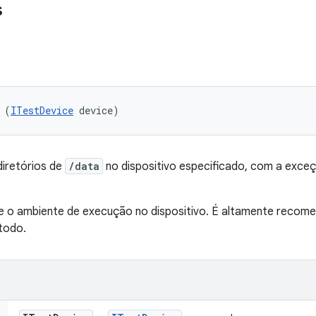
s
 (
ITestDevice
 device)
iretórios de
/data
no dispositivo especificado, com a exceç
o ambiente de execução no dispositivo. É altamente recomendá
todo.