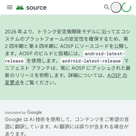
2026 年より、トランク安定版開発モデルに沿ってエコシ
ステムのプラットフォームの安定性を確保するため、第
2 四半期と第 4 四半期に AOSP にソースコードを公開し
ます。AOSP のビルドと投稿には、
android-latest-
release
を使用します。
android-latest-release
マ
ニフェスト ブランチは、常に AOSP にプッシュされた最
新のリリースを参照します。詳細については、
AOSP の
変更点
をご覧ください。
Google は AI 技術を使用して、コンテンツをご希望の言
語に翻訳しています。AI 翻訳には誤りが含まれる場合が
あります。