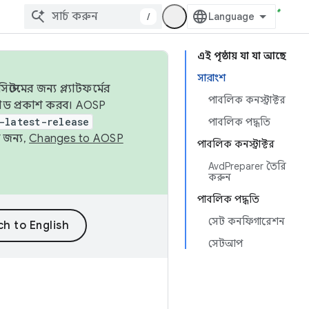
/
এই পৃষ্ঠায় যা যা আছে
সারাংশ
েমের জন্য প্ল্যাটফর্মের
পাবলিক কনস্ট্রাক্টর
 কোড প্রকাশ করব। AOSP
-latest-release
পাবলিক পদ্ধতি
 জন্য,
Changes to AOSP
পাবলিক কনস্ট্রাক্টর
AvdPreparer তৈরি
করুন
পাবলিক পদ্ধতি
সেট কনফিগারেশন
সেটআপ