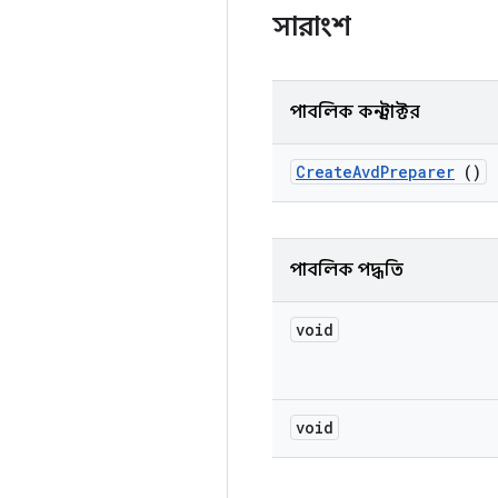
সারাংশ
পাবলিক কনস্ট্রাক্টর
Create
Avd
Preparer
()
পাবলিক পদ্ধতি
void
void