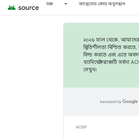
ডক্স
অ্যান্ড্রয়েড কোড অনুসন্ধান
২০২৬ সাল থেকে, আমাদের ট্র
স্থিতিশীলতা নিশ্চিত করত
বিল্ড করতে এবং এতে অবদ
ম্যানিফেস্ট ব্রাঞ্চটি সর্
দেখুন।
AOSP