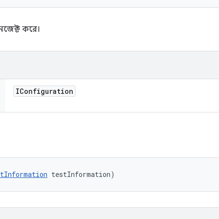
জেক্ট করে।
IConfiguration
tInformation
 testInformation)