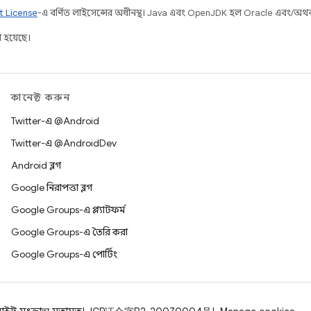
t License
-এ বর্ণিত লাইসেন্সের অধীনস্থ। Java এবং OpenJDK হল Oracle এবং/অথবা তার
 হয়েছে।
কানেক্ট করুন
Twitter-এ @Android
Twitter-এ @AndroidDev
Android ব্লগ
Google নিরাপত্তা ব্লগ
Google Groups-এ প্ল্যাটফর্ম
Google Groups-এ তৈরি করা
Google Groups-এ পোর্টিং