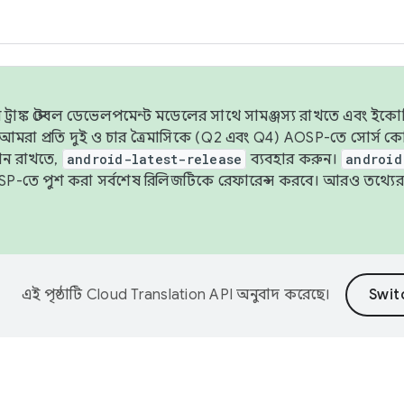
াঙ্ক স্টেবল ডেভেলপমেন্ট মডেলের সাথে সামঞ্জস্য রাখতে এবং ইকোসিস্ট
ে, আমরা প্রতি দুই ও চার ত্রৈমাসিকে (Q2 এবং Q4) AOSP-তে সোর্স
ান রাখতে,
android-latest-release
ব্যবহার করুন।
android
বদা AOSP-তে পুশ করা সর্বশেষ রিলিজটিকে রেফারেন্স করবে। আরও তথ্যের
এই পৃষ্ঠাটি
Cloud Translation API
অনুবাদ করেছে।