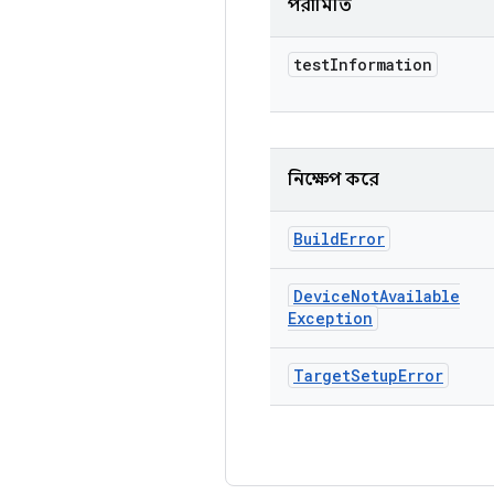
পরামিতি
test
Information
নিক্ষেপ করে
Build
Error
Device
Not
Available
Exception
Target
Setup
Error