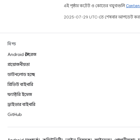
এই পৃষ্ঠার কন্টেন্ট ও কোডের নমুনাগুলি
Conten
2025-07-29 UTC-তে শেষবার আপডেট করা
বিল্ড
Android স্টোরেজ
প্রয়োজনীয়তা
ডাউনলোড হচ্ছে
প্রিভিউ বাইনারি
ফ্যাক্টরি ইমেজ
ড্রাইভার বাইনারি
GitHub