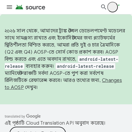
২০২৬ সাল থেকে, আমাদের ট্রাঙ্ক স্টেবল ডেভেলপমেন্ট মডেলের
সাথে সামঞ্জস্য রাখতে এবং ইকোসিস্টেমের জন্য প্ল্যাটফর্মের
স্থিতিশীলতা নিশ্চিত করতে, আমরা প্রতি দুই ও চার ত্রৈমাসিকে
(Q2 এবং Q4) AOSP-তে সোর্স কোড প্রকাশ করব। AOSP
বিল্ড করতে এবং এতে অবদান রাখতে,
android-latest-
release
ব্যবহার করুন।
android-latest-release
ম্যানিফেস্ট ব্রাঞ্চটি সর্বদা AOSP-তে পুশ করা সর্বশেষ
রিলিজটিকে রেফারেন্স করবে। আরও তথ্যের জন্য,
Changes
to AOSP
দেখুন।
এই পৃষ্ঠাটি
Cloud Translation API
অনুবাদ করেছে।