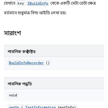
যেখানে
key
IBuildInfo
থেকে একটি মেটা ডেটা ক্ষেত্র
বর্তমানে শুধুমাত্র বিল্ড আইডি লেখা হয়।
সারাংশ
পাবলিক কনস্ট্রাক্টর
Build
Info
Recorder
()
পাবলিক পদ্ধতি
void
set
Up
(
Test
Information
test
Info)