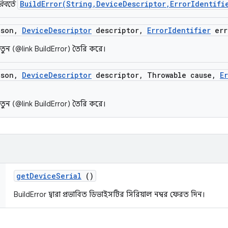
BuildError(String,DeviceDescriptor,ErrorIdentifi
িবর্তে
son
,
Device
Descriptor
descriptor
,
Error
Identifier
err
ি নতুন (@link BuildError) তৈরি করে।
son
,
Device
Descriptor
descriptor
,
Throwable cause
,
E
ি নতুন (@link BuildError) তৈরি করে।
get
Device
Serial
()
BuildError দ্বারা প্রভাবিত ডিভাইসটির সিরিয়াল নম্বর ফেরত দিন।