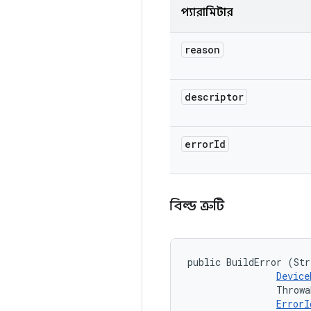
প্যারামিটার
reason
descriptor
error
Id
বিল্ড ত্রুটি
public BuildError (Str
Device
                Throwa
ErrorI