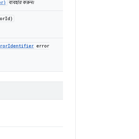
er)
​​ব্যবহার করুন।
or
Id)
rror
Identifier
error