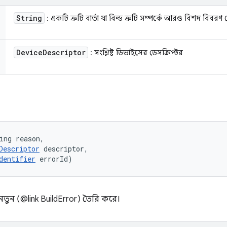
String
: একটি ত্রুটি বার্তা যা বিল্ড ত্রুটি সম্পর্কে আরও বিশদ বিবরণ 
Device
Descriptor
: সংশ্লিষ্ট ডিভাইসের ডেসক্রিপ্টর
ing reason, 

Descriptor
 descriptor, 

dentifier
 errorId)
টি নতুন (@link BuildError) তৈরি করে।