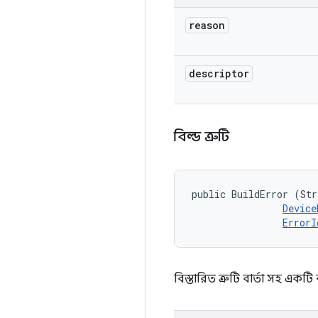
reason
descriptor
বিল্ড ত্রুটি
public BuildError (Str
Device
ErrorI
বিস্তারিত ত্রুটি বার্তা সহ এক