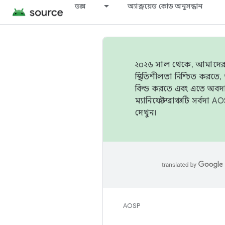
ডক্স
অ্যান্ড্রয়েড কোড অনুসন্ধান
২০২৬ সাল থেকে, আমাদের ট্র
স্থিতিশীলতা নিশ্চিত করত
বিল্ড করতে এবং এতে অবদ
ম্যানিফেস্ট ব্রাঞ্চটি সর্
দেখুন।
AOSP