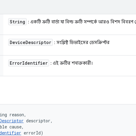
String
: একটি ত্রুটি বার্তা যা বিল্ড ত্রুটি সম্পর্কে আরও বিশদ বিবরণ 
Device
Descriptor
: সংশ্লিষ্ট ডিভাইসের ডেসক্রিপ্টর
Error
Identifier
: এই ত্রুটির শনাক্তকারী।
ing reason, 

Descriptor
 descriptor, 

ble cause, 

dentifier
 errorId)