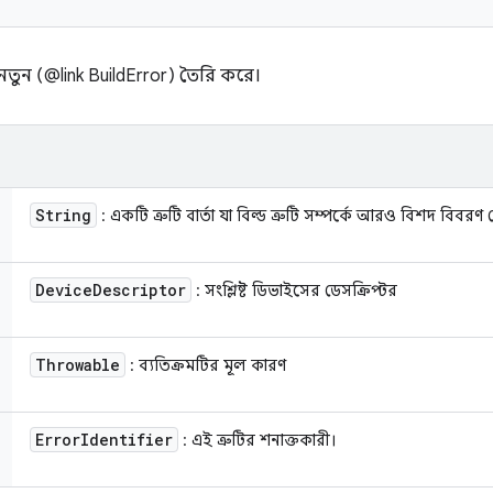
টি নতুন (@link BuildError) তৈরি করে।
String
: একটি ত্রুটি বার্তা যা বিল্ড ত্রুটি সম্পর্কে আরও বিশদ বিবরণ 
Device
Descriptor
: সংশ্লিষ্ট ডিভাইসের ডেসক্রিপ্টর
Throwable
: ব্যতিক্রমটির মূল কারণ
Error
Identifier
: এই ত্রুটির শনাক্তকারী।