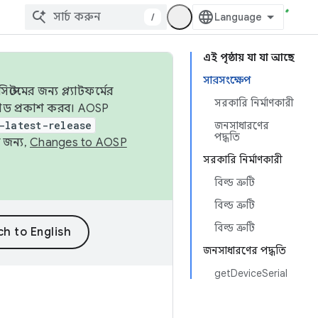
/
এই পৃষ্ঠায় যা যা আছে
সারসংক্ষেপ
েমের জন্য প্ল্যাটফর্মের
সরকারি নির্মাণকারী
 কোড প্রকাশ করব। AOSP
-latest-release
জনসাধারণের
পদ্ধতি
 জন্য,
Changes to AOSP
সরকারি নির্মাণকারী
বিল্ড ত্রুটি
বিল্ড ত্রুটি
বিল্ড ত্রুটি
জনসাধারণের পদ্ধতি
getDeviceSerial