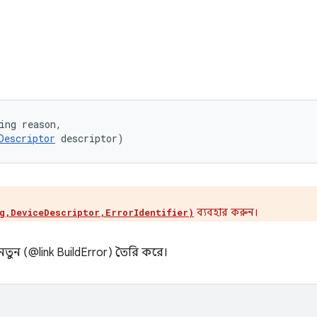
ing reason, 

Descriptor
 descriptor)
​​ব্যবহার করুন।
g,DeviceDescriptor,ErrorIdentifier)
টি নতুন (@link BuildError) তৈরি করে।