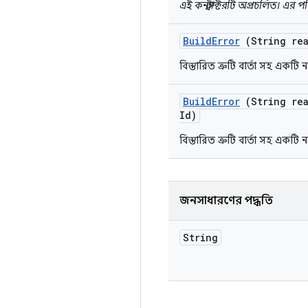
এই কনস্ট্রাক্টরটি অপ্রচলিত। এর পর
Build
Error
(String rea
বিস্তারিত ত্রুটি বার্তা সহ একট
Build
Error
(String rea
Id)
বিস্তারিত ত্রুটি বার্তা সহ একট
জনসাধারণের পদ্ধতি
String