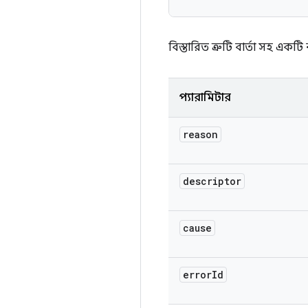
বিস্তারিত ত্রুটি বার্তা সহ এক
প্যারামিটার
reason
descriptor
cause
error
Id