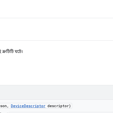
ই ত্রুটিটি ঘটে।
son
,
Device
Descriptor
descriptor)