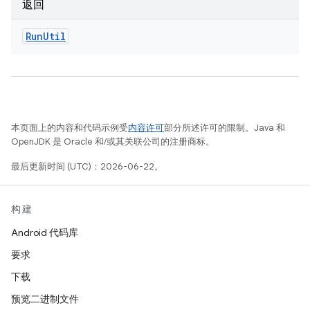
返回
Run
Util
本页面上的内容和代码示例受
内容许可
部分所述许可的限制。Java 和
OpenJDK 是 Oracle 和/或其关联公司的注册商标。
最后更新时间 (UTC)：2026-06-22。
构建
Android 代码库
要求
下载
预览二进制文件