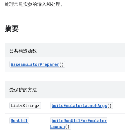
处理常见实参的输入和处理。
摘要
公共构造函数
Base
Emulator
Preparer
()
受保护的方法
List<String>
build
Emulator
Launch
Args
()
Run
Util
build
Run
Util
For
Emulator
Launch
()