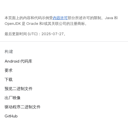
本页面上的内容和代码示例受
内容许可
部分所述许可的限制。Java 和
OpenJDK 是 Oracle 和/或其关联公司的注册商标。
最后更新时间 (UTC)：2025-07-27。
构建
Android 代码库
要求
下载
预览二进制文件
出厂映像
驱动程序二进制文件
GitHub