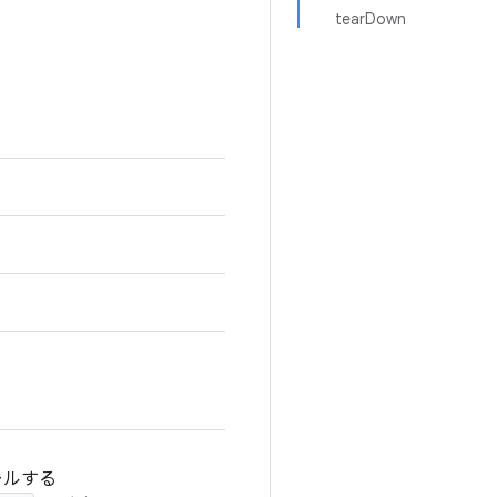
tearDown
ールする