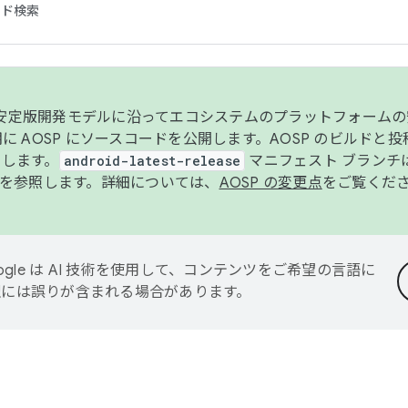
コード検索
ンク安定版開発モデルに沿ってエコシステムのプラットフォーム
半期に AOSP にソースコードを公開します。AOSP のビルドと
します。
android-latest-release
マニフェスト ブランチは
を参照します。詳細については、
AOSP の変更点
をご覧くだ
ogle は AI 技術を使用して、コンテンツをご希望の言語に
翻訳には誤りが含まれる場合があります。