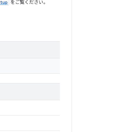
etup
をご覧ください。