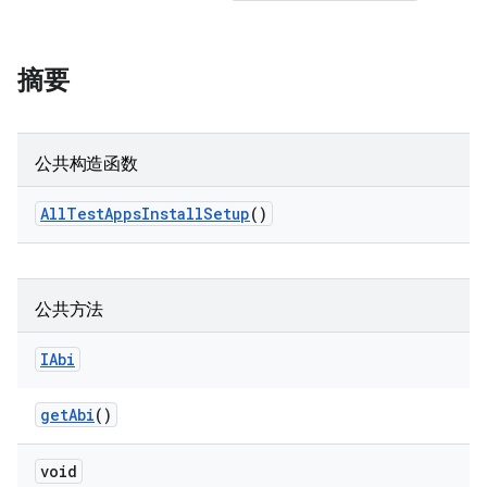
摘要
公共构造函数
All
Test
Apps
Install
Setup
()
公共方法
IAbi
get
Abi
()
void