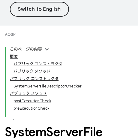
AOSP
このページの内容
概要
パブリック コンストラクタ
パブリック メソッド
パブリック コンストラクタ
SystemServerFileDescriptorChecker
パブリック メソッド
postExecutionCheck
preExecutionCheck
System
Server
File