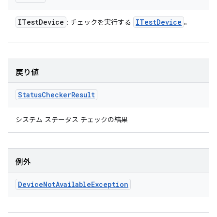
ITest
Device
ITest
Device
: チェックを実行する
。
戻り値
Status
Checker
Result
システム ステータス チェックの結果
例外
Device
Not
Available
Exception