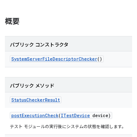
概要
パブリック コンストラクタ
System
Server
File
Descriptor
Checker
()
パブリック メソッド
Status
Checker
Result
post
Execution
Check
(
ITest
Device
device)
テスト モジュールの実行後にシステムの状態を確認します。