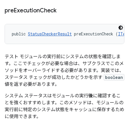
pre
Execution
Check
public 
StatusCheckerResult
 preExecutionCheck (
ITes
テスト モジュールの実行前にシステムの状態を確認しま
す。ここでチェックが必要な場合は、サブクラスでこのメ
ソッドをオーバーライドする必要があります。実装では、
ステータス チェックが成功したかどうかを示す
boolean
値を返す必要があります。
システム ステータスはモジュールの実行
後
に確認するこ
とを強くおすすめします。このメソッドは、モジュールの
実行前に特定のシステム状態をキャッシュに保存するため
に使用できます。