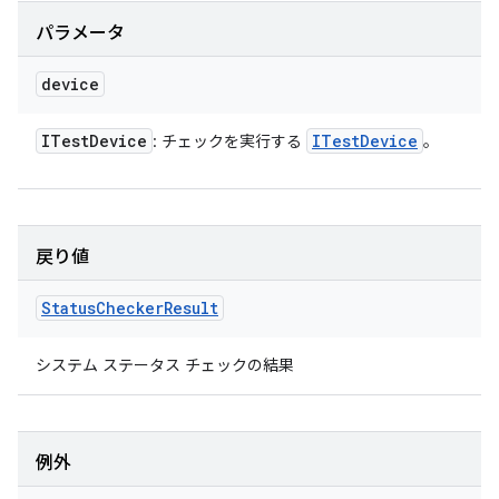
パラメータ
device
ITest
Device
ITest
Device
: チェックを実行する
。
戻り値
Status
Checker
Result
システム ステータス チェックの結果
例外