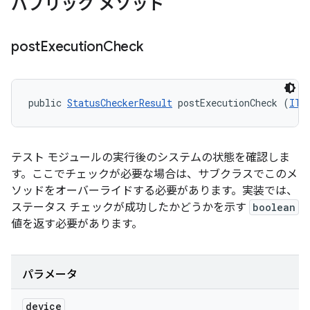
パブリック メソッド
post
Execution
Check
public 
StatusCheckerResult
 postExecutionCheck (
ITe
テスト モジュールの実行後のシステムの状態を確認しま
す。ここでチェックが必要な場合は、サブクラスでこのメ
ソッドをオーバーライドする必要があります。実装では、
ステータス チェックが成功したかどうかを示す
boolean
値を返す必要があります。
パラメータ
device