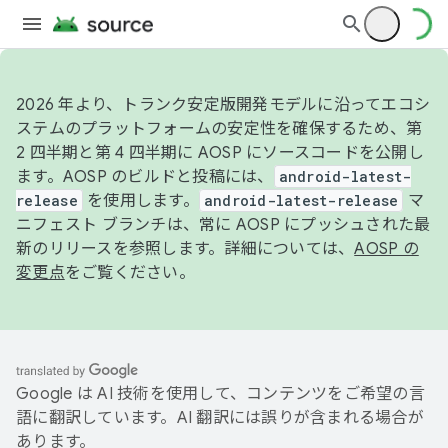
2026 年より、トランク安定版開発モデルに沿ってエコシ
ステムのプラットフォームの安定性を確保するため、第
2 四半期と第 4 四半期に AOSP にソースコードを公開し
ます。AOSP のビルドと投稿には、
android-latest-
release
を使用します。
android-latest-release
マ
ニフェスト ブランチは、常に AOSP にプッシュされた最
新のリリースを参照します。詳細については、
AOSP の
変更点
をご覧ください。
Google は AI 技術を使用して、コンテンツをご希望の言
語に翻訳しています。AI 翻訳には誤りが含まれる場合が
あります。