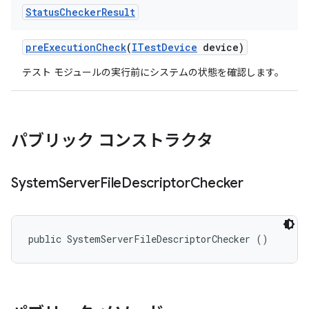
Status
Checker
Result
pre
Execution
Check
(
ITest
Device
device)
テスト モジュールの実行前にシステムの状態を確認します。
パブリック コンストラクタ
System
Server
File
Descriptor
Checker
public SystemServerFileDescriptorChecker ()