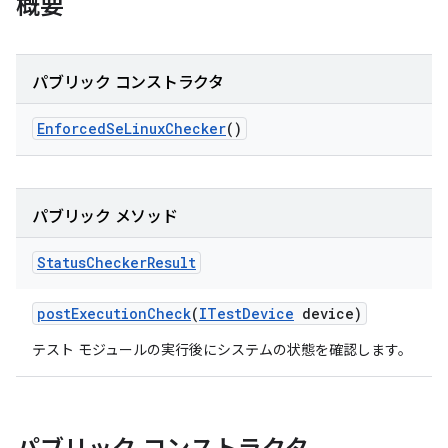
概要
パブリック コンストラクタ
Enforced
Se
Linux
Checker
()
パブリック メソッド
Status
Checker
Result
post
Execution
Check
(
ITest
Device
device)
テスト モジュールの実行後にシステムの状態を確認します。