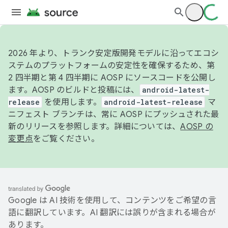
2026 年より、トランク安定版開発モデルに沿ってエコシ
ステムのプラットフォームの安定性を確保するため、第
2 四半期と第 4 四半期に AOSP にソースコードを公開し
ます。AOSP のビルドと投稿には、
android-latest-
release
を使用します。
android-latest-release
マ
ニフェスト ブランチは、常に AOSP にプッシュされた最
新のリリースを参照します。詳細については、
AOSP の
変更点
をご覧ください。
Google は AI 技術を使用して、コンテンツをご希望の言
語に翻訳しています。AI 翻訳には誤りが含まれる場合が
あります。