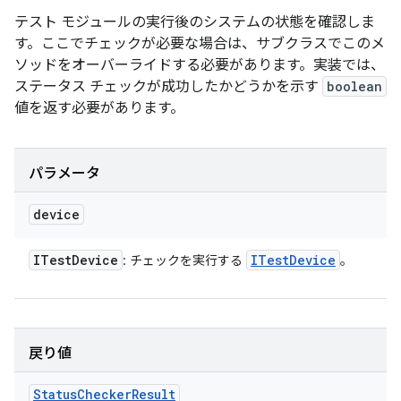
テスト モジュールの実行後のシステムの状態を確認しま
す。ここでチェックが必要な場合は、サブクラスでこのメ
ソッドをオーバーライドする必要があります。実装では、
ステータス チェックが成功したかどうかを示す
boolean
値を返す必要があります。
パラメータ
device
ITest
Device
ITest
Device
: チェックを実行する
。
戻り値
Status
Checker
Result