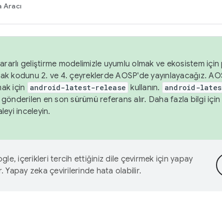
 Aracı
ararlı geliştirme modelimizle uyumlu olmak ve ekosistem için p
ak kodunu 2. ve 4. çeyreklerde AOSP'de yayınlayacağız. AO
ak için
android-latest-release
kullanın.
android-lates
gönderilen en son sürümü referans alır. Daha fazla bilgi içi
leyi inceleyin.
le, içerikleri tercih ettiğiniz dile çevirmek için yapay
r. Yapay zeka çevirilerinde hata olabilir.