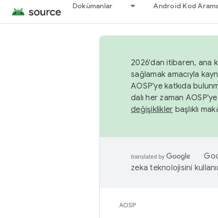
Dokümanlar
Android Kod Arama
2026'dan itibaren, ana k
sağlamak amacıyla kayn
AOSP'ye katkıda bulunm
dalı her zaman AOSP'ye 
değişiklikler
başlıklı maka
Goog
zeka teknolojisini kullanı
AOSP