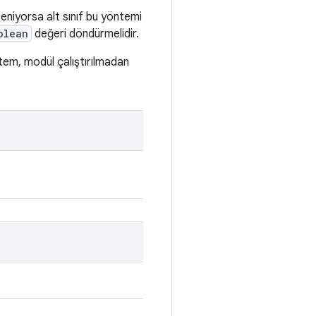
eniyorsa alt sınıf bu yöntemi
olean
değeri döndürmelidir.
tem, modül çalıştırılmadan