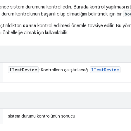
önce sistem durumunu kontrol edin. Burada kontrol yapılması ist
, durum kontrolünün başarılı olup olmadığını belirtmek için bir
bo
tırıldıktan
sonra
kontrol edilmesi önemle tavsiye edilir. Bu yön
 önbelleğe almak için kullanılabilir.
ITest
Device
ITest
Device
: Kontrollerin çalıştırılacağı
.
sistem durumu kontrolünün sonucu