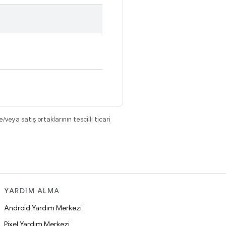
eya satış ortaklarının tescilli ticari
YARDIM ALMA
Android Yardım Merkezi
Pixel Yardım Merkezi