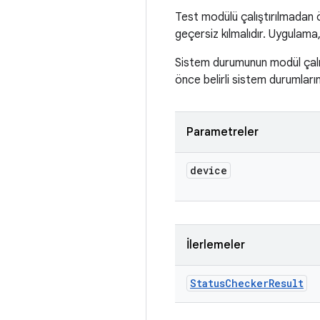
Test modülü çalıştırılmadan 
geçersiz kılmalıdır. Uygulama
Sistem durumunun modül çalış
önce belirli sistem durumlarını
Parametreler
device
İlerlemeler
Status
Checker
Result