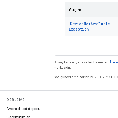
Atışlar
Device
Not
Available
Exception
Bu sayfadaki içerik ve kod örnekleri,
İçeri
markasıdır.
Son güncelleme tarihi: 2025-07-27 UTC
DERLEME
Android kod deposu
Gereksinimler