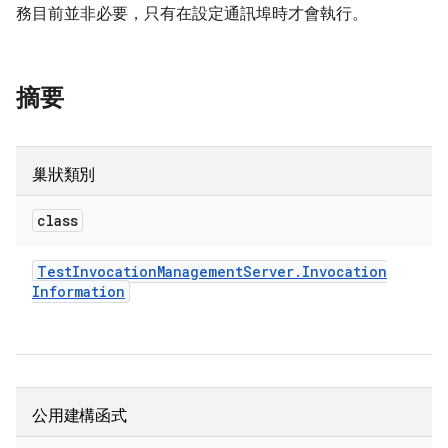
務目前並非必要，只有在設定通訊埠時才會執行。
摘要
巢狀類別
class
Test
Invocation
Management
Server
.
Invocation
Information
公用建構函式