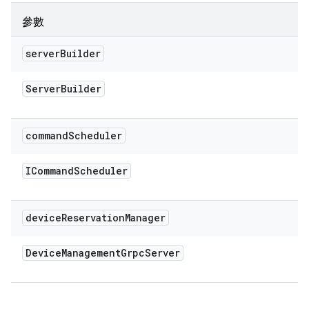
參數
server
Builder
Server
Builder
command
Scheduler
ICommand
Scheduler
device
Reservation
Manager
Device
Management
Grpc
Server