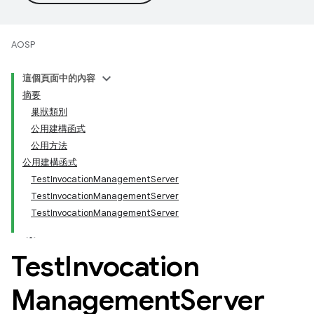
AOSP
這個頁面中的內容
摘要
巢狀類別
公用建構函式
公用方法
公用建構函式
TestInvocationManagementServer
TestInvocationManagementServer
TestInvocationManagementServer
Test
Invocation
Management
Server