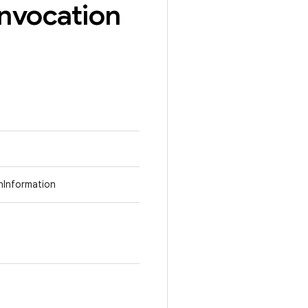
Invocation
nInformation