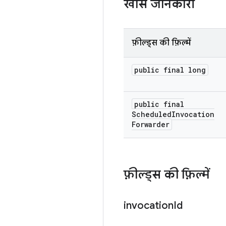
खास जानकारी
फ़ील्ड्स की फ़िल्में
public final long
public final
Scheduled
Invocation
Forwarder
फ़ील्ड्स की फ़िल्में
invocation
Id