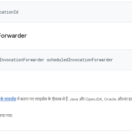
cationId
Forwarder
InvocationForwarder scheduledInvocationForwarder
ट के लाइसेंस
में बताए गए लाइसेंस के हिसाब से हैं. Java और OpenJDK, Oracle और/या इससे ज
या गया.