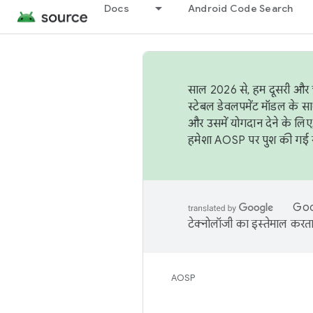
Docs
Android Code Search
साल 2026 से, हम दूसरी और च
स्टेबल डेवलपमेंट मॉडल के सा
और उसमें योगदान देने के लिए
हमेशा AOSP पर पुश की गई सब
Goog
टेक्नोलॉजी का इस्तेमाल करता 
AOSP