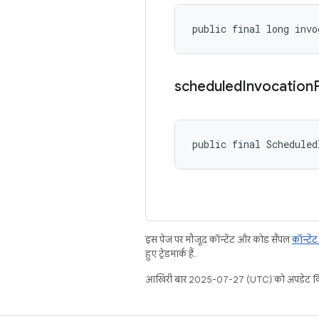
public final long invo
scheduled
Invocation
public final Scheduled
इस पेज पर मौजूद कॉन्टेंट और कोड सैंपल
कॉन्टें
हुए ट्रेडमार्क हैं.
आखिरी बार 2025-07-27 (UTC) को अपडेट कि