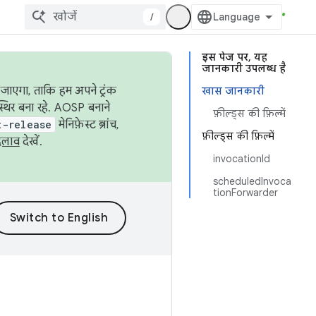
/
इस पेज पर, यह
जानकारी उपलब्ध है
जाएगा, ताकि हम अपने ट्रंक
खास जानकारी
स्थिर बना रहे. AOSP बनाने
फ़ील्ड्स की फ़िल्में
t-release
मेनिफ़ेस्ट ब्रांच,
फ़ील्ड्स की फ़िल्में
दलाव
देखें.
invocationId
scheduledInvoca
tionForwarder