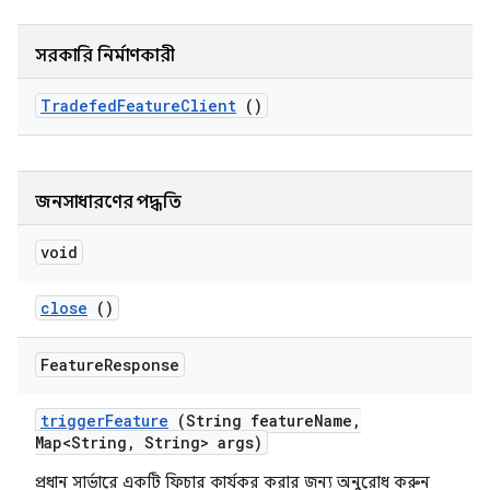
সরকারি নির্মাণকারী
Tradefed
Feature
Client
()
জনসাধারণের পদ্ধতি
void
close
()
Feature
Response
trigger
Feature
(String feature
Name
,
Map<String
,
String> args)
প্রধান সার্ভারে একটি ফিচার কার্যকর করার জন্য অনুরোধ করুন