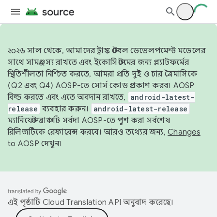
২০২৬ সাল থেকে, আমাদের ট্রাঙ্ক স্টেবল ডেভেলপমেন্ট মডেলের
সাথে সামঞ্জস্য রাখতে এবং ইকোসিস্টেমের জন্য প্ল্যাটফর্মের
স্থিতিশীলতা নিশ্চিত করতে, আমরা প্রতি দুই ও চার ত্রৈমাসিকে
(Q2 এবং Q4) AOSP-তে সোর্স কোড প্রকাশ করব। AOSP
বিল্ড করতে এবং এতে অবদান রাখতে,
android-latest-
release
ব্যবহার করুন।
android-latest-release
ম্যানিফেস্ট ব্রাঞ্চটি সর্বদা AOSP-তে পুশ করা সর্বশেষ
রিলিজটিকে রেফারেন্স করবে। আরও তথ্যের জন্য,
Changes
to AOSP
দেখুন।
এই পৃষ্ঠাটি
Cloud Translation API
অনুবাদ করেছে।