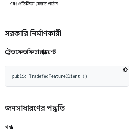
এবং প্রতিক্রিয়া ফেরত পাঠান।
সরকারি নির্মাণকারী
ট্রেডফেডফিচারক্লায়েন্ট
public TradefedFeatureClient ()
জনসাধারণের পদ্ধতি
বন্ধ