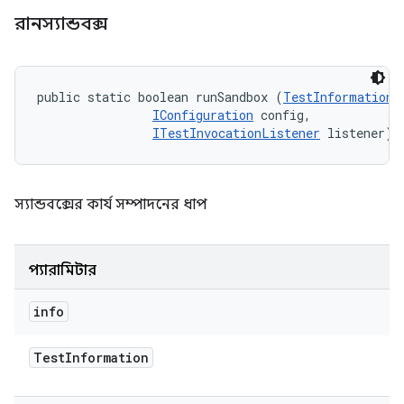
রানস্যান্ডবক্স
public static boolean runSandbox (
TestInformation
 
IConfiguration
 config, 

ITestInvocationListener
 listener)
স্যান্ডবক্সের কার্য সম্পাদনের ধাপ
প্যারামিটার
info
Test
Information