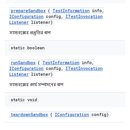
prepare
Sandbox
(
Test
Information
info
,
IConfiguration
config
,
ITest
Invocation
Listener
listener)
স্যান্ডবক্সের প্রস্তুতির ধাপ
static boolean
run
Sandbox
(
Test
Information
info
,
IConfiguration
config
,
ITest
Invocation
Listener
listener)
স্যান্ডবক্সের কার্য সম্পাদনের ধাপ
static void
teardown
Sandbox
(
IConfiguration
config)