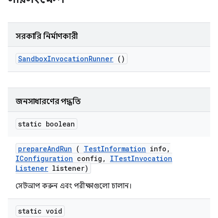
সরকারি নির্মাণকারী
Sandbox
Invocation
Runner
()
জনসাধারণের পদ্ধতি
static boolean
prepare
And
Run
(
Test
Information
info
,
IConfiguration
config
,
ITest
Invocation
Listener
listener)
সেটআপ করুন এবং পরীক্ষাগুলো চালান।
static void