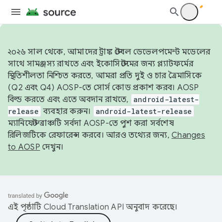
২০২৬ সাল থেকে, আমাদের ট্রাঙ্ক স্টেবল ডেভেলপমেন্ট মডেলের
সাথে সামঞ্জস্য রাখতে এবং ইকোসিস্টেমের জন্য প্ল্যাটফর্মের
স্থিতিশীলতা নিশ্চিত করতে, আমরা প্রতি দুই ও চার ত্রৈমাসিকে
(Q2 এবং Q4) AOSP-তে সোর্স কোড প্রকাশ করব। AOSP
বিল্ড করতে এবং এতে অবদান রাখতে,
android-latest-
release
ব্যবহার করুন।
android-latest-release
ম্যানিফেস্ট ব্রাঞ্চটি সর্বদা AOSP-তে পুশ করা সর্বশেষ
রিলিজটিকে রেফারেন্স করবে। আরও তথ্যের জন্য,
Changes
to AOSP
দেখুন।
এই পৃষ্ঠাটি
Cloud Translation API
অনুবাদ করেছে।