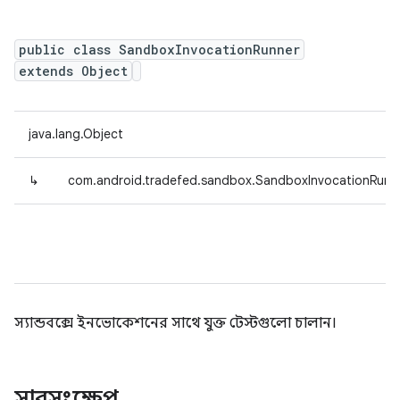
public class SandboxInvocationRunner
extends Object
java.lang.Object
↳
com.android.tradefed.sandbox.SandboxInvocationRunn
স্যান্ডবক্সে ইনভোকেশনের সাথে যুক্ত টেস্টগুলো চালান।
সারসংক্ষেপ