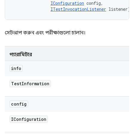
IConfiguration
 config, 

ITestInvocationListener
 listener)
সেটআপ করুন এবং পরীক্ষাগুলো চালান।
প্যারামিটার
info
Test
Information
config
IConfiguration