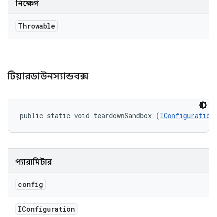
নিক্ষেপ
Throwable
টিয়ারডাউনস্যান্ডবক্স
public static void teardownSandbox (
IConfiguration
প্যারামিটার
config
IConfiguration