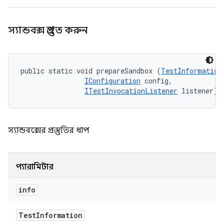
স্যান্ডবক্স প্রস্তুত করুন
public static void prepareSandbox (
TestInformation
IConfiguration
 config, 

ITestInvocationListener
 listener)
স্যান্ডবক্সের প্রস্তুতির ধাপ
প্যারামিটার
info
Test
Information