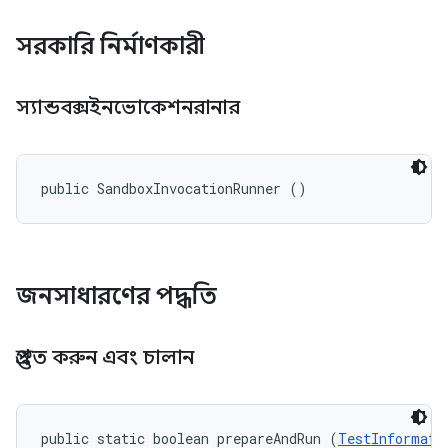
সরকারি নির্মাণকারী
স্যান্ডবক্সইনভোকেশনরানার
public SandboxInvocationRunner ()
জনসাধারণের পদ্ধতি
প্রস্তুত করুন এবং চালান
public static boolean prepareAndRun (
TestInformati