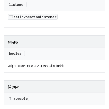
listener
ITest
Invocation
Listener
ফেরত
boolean
আহ্বান সফল হলে সত্য। অন্যথায় মিথ্যা।
নিক্ষেপ
Throwable