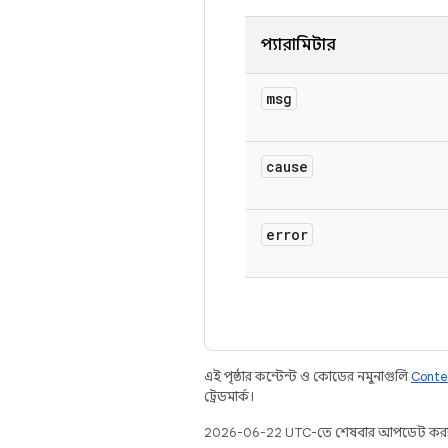
প্যারামিটার
msg
cause
error
এই পৃষ্ঠার কন্টেন্ট ও কোডের নমুনাগুলি
Conte
ট্রেডমার্ক।
2026-06-22 UTC-তে শেষবার আপডেট করা