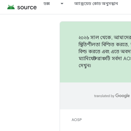
ডক্স
অ্যান্ড্রয়েড কোড অনুসন্ধান
২০২৬ সাল থেকে, আমাদের ট্র
স্থিতিশীলতা নিশ্চিত করত
বিল্ড করতে এবং এতে অবদ
ম্যানিফেস্ট ব্রাঞ্চটি সর্
দেখুন।
AOSP