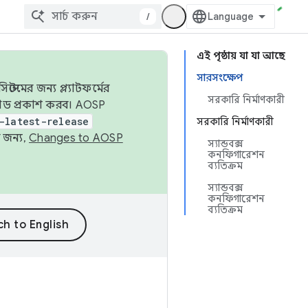
/
এই পৃষ্ঠায় যা যা আছে
সারসংক্ষেপ
েমের জন্য প্ল্যাটফর্মের
সরকারি নির্মাণকারী
 কোড প্রকাশ করব। AOSP
-latest-release
সরকারি নির্মাণকারী
 জন্য,
Changes to AOSP
স্যান্ডবক্স
কনফিগারেশন
ব্যতিক্রম
স্যান্ডবক্স
কনফিগারেশন
ব্যতিক্রম