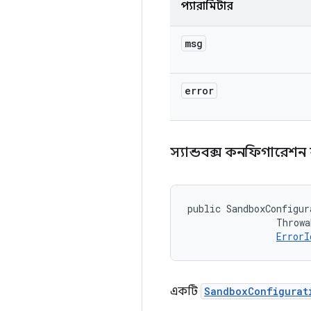
প্যারামিটার
msg
error
স্যান্ডবক্স কনফিগারেশন 
public SandboxConfigur
                Throwa
ErrorI
একটি
SandboxConfigurat