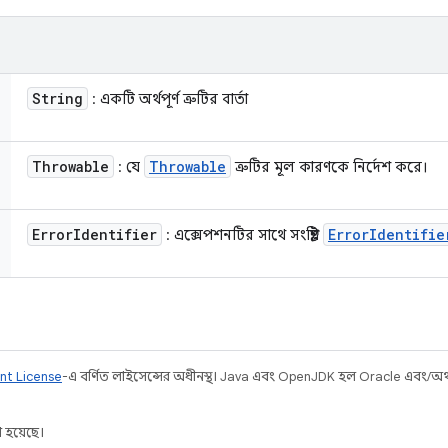
String
: একটি অর্থপূর্ণ ত্রুটির বার্তা
Throwable
Throwable
: যে
ত্রুটির মূল কারণকে নির্দেশ করে।
Error
Identifier
Error
Identifie
: এক্সেপশনটির সাথে সংশ্লিষ্ট
nt License
-এ বর্ণিত লাইসেন্সের অধীনস্থ। Java এবং OpenJDK হল Oracle এবং/অথবা 
 হয়েছে।