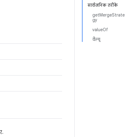
सार्वजनिक तरीके
getMergeStrate
gy
valueOf
वैल्यू
ए.