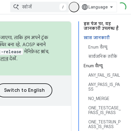
/
इस पेज पर, यह
जानकारी उपलब्ध है
जाएगा, ताकि हम अपने ट्रंक
खास जानकारी
स्थिर बना रहे. AOSP बनाने
Enum वैल्यू
t-release
मेनिफ़ेस्ट ब्रांच,
सार्वजनिक तरीके
दलाव
देखें.
Enum वैल्यू
ANY_FAIL_IS_FAIL
ANY_PASS_IS_PA
SS
NO_MERGE
ONE_TESTCASE_
PASS_IS_PASS
ONE_TESTRUN_P
ASS_IS_PASS