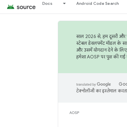
Docs
Android Code Search
साल 2026 से, हम दूसरी और च
स्टेबल डेवलपमेंट मॉडल के सा
और उसमें योगदान देने के लिए
हमेशा AOSP पर पुश की गई सब
Goog
टेक्नोलॉजी का इस्तेमाल करता 
AOSP