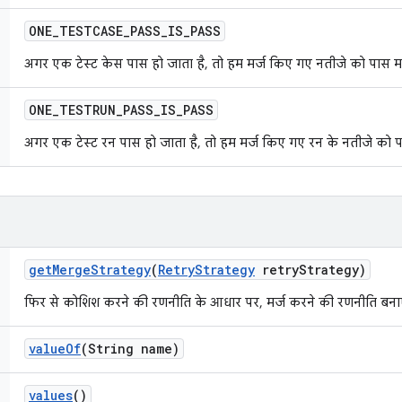
ONE
_
TESTCASE
_
PASS
_
IS
_
PASS
अगर एक टेस्ट केस पास हो जाता है, तो हम मर्ज किए गए नतीजे को पास मा
ONE
_
TESTRUN
_
PASS
_
IS
_
PASS
अगर एक टेस्ट रन पास हो जाता है, तो हम मर्ज किए गए रन के नतीजे को पा
get
Merge
Strategy
(
Retry
Strategy
retry
Strategy)
फिर से कोशिश करने की रणनीति के आधार पर, मर्ज करने की रणनीति बनाए
value
Of
(String name)
values
()