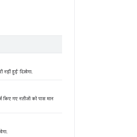
री नहीं हुई' दिखेगा.
 मर्ज किए गए नतीजों को पास मान
खेगा.