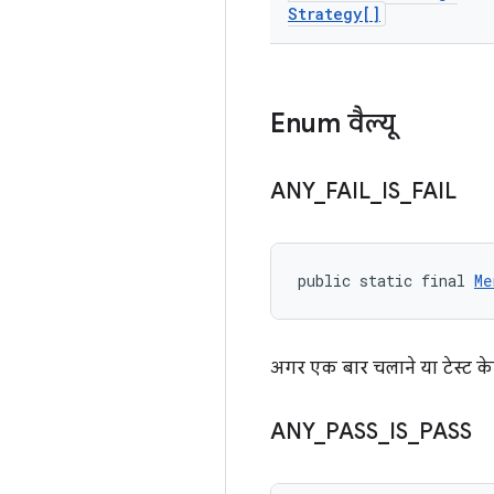
Strategy[]
Enum वैल्यू
ANY
_
FAIL
_
IS
_
FAIL
public static final 
Me
अगर एक बार चलाने या टेस्ट केस क
ANY
_
PASS
_
IS
_
PASS