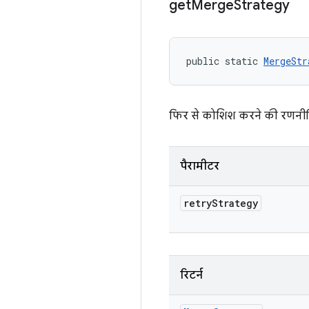
get
Merge
Strategy
public static 
MergeStr
फिर से कोशिश करने की रणनीति
पैरामीटर
retry
Strategy
रिटर्न