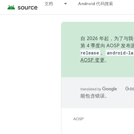
文档
Android 代码搜索
自 2026 年起，为了
第 4 季度向 AOSP 
release
。
android-la
AOSP 变更
。
Go
能包含错误。
AOSP