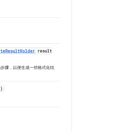
ite
Result
Holder
result
步骤，以便生成一些格式化结
e)