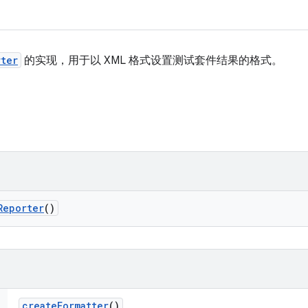
rter
的实现，用于以 XML 格式设置测试套件结果的格式。
Reporter
()
create
Formatter
()