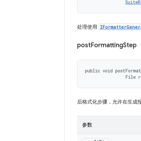
SuiteR
处理使用
IFormatterGener
post
Formatting
Step
public void postFormat
                File 
后格式化步骤，允许在生成
参数