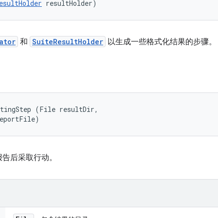
esultHolder
 resultHolder)
ator
和
SuiteResultHolder
以生成一些格式化结果的步骤。
tingStep (File resultDir, 

reportFile)
报告后采取行动。