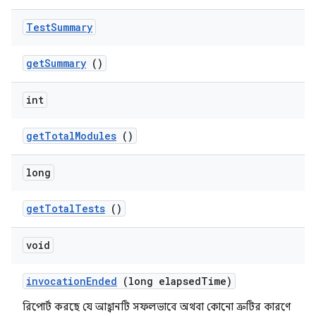
Test
Summary
get
Summary
()
int
get
Total
Modules
()
long
get
Total
Tests
()
void
invocation
Ended
(long elapsed
Time)
রিপোর্ট করছে যে আহ্বানটি সফলভাবে অথবা কোনো ত্রুটির কারণে