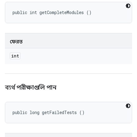
public int getCompleteModules ()
ফেরত
int
ব্যর্থ পরীক্ষাগুলি পান
public long getFailedTests ()