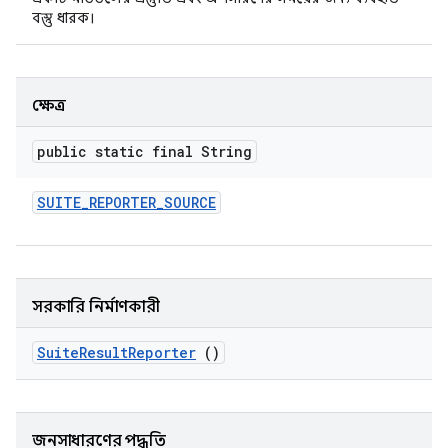
বস্তু ধারক।
ক্ষেত্র
public static final String
SUITE
_
REPORTER
_
SOURCE
সরকারি নির্মাণকারী
Suite
Result
Reporter
()
জনসাধারণের পদ্ধতি