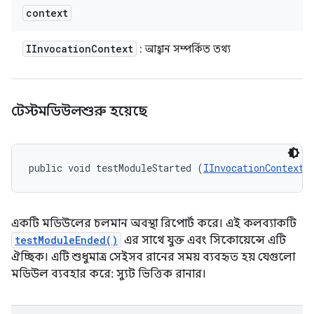
context
IInvocation
Context
: আহ্বান সম্পর্কিত তথ্য
টেস্টমডিউলশুরু হয়েছে
public void testModuleStarted (
IInvocationContext
 
একটি মডিউলের চলমান অবস্থা রিপোর্ট করে। এই কলব্যাকটি
testModuleEnded()
এর সাথে যুক্ত এবং সিকোয়েন্সে এটি
ঐচ্ছিক। এটি শুধুমাত্র সেইসব রানের সময় ব্যবহৃত হয় যেগুলো
মডিউল ব্যবহার করে: স্যুট ভিত্তিক রানার।