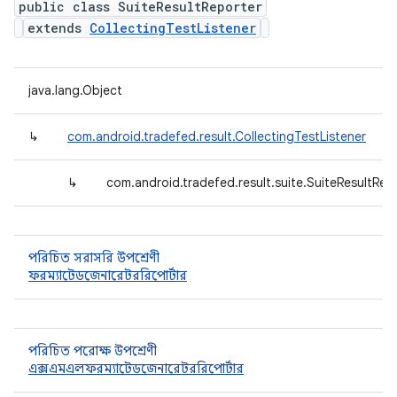
public class SuiteResultReporter
extends
CollectingTestListener
java.lang.Object
↳
com.android.tradefed.result.CollectingTestListener
↳
com.android.tradefed.result.suite.SuiteResultRep
পরিচিত সরাসরি উপশ্রেণী
ফরম্যাটেডজেনারেটররিপোর্টার
পরিচিত পরোক্ষ উপশ্রেণী
এক্সএমএলফরম্যাটেডজেনারেটররিপোর্টার