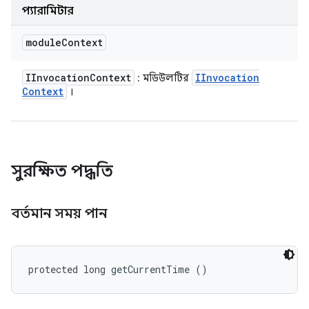
প্যারামিটার
module
Context
IInvocation
Context
IInvocation
: মডিউলটির
Context
।
সুরক্ষিত পদ্ধতি
বর্তমান সময় পান
protected long getCurrentTime ()