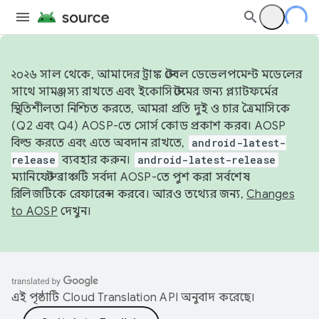
২০২৬ সাল থেকে, আমাদের ট্রাঙ্ক স্টেবল ডেভেলপমেন্ট মডেলের
সাথে সামঞ্জস্য রাখতে এবং ইকোসিস্টেমের জন্য প্ল্যাটফর্মের
স্থিতিশীলতা নিশ্চিত করতে, আমরা প্রতি দুই ও চার ত্রৈমাসিকে
(Q2 এবং Q4) AOSP-তে সোর্স কোড প্রকাশ করব। AOSP
বিল্ড করতে এবং এতে অবদান রাখতে,
android-latest-
release
ব্যবহার করুন।
android-latest-release
ম্যানিফেস্ট ব্রাঞ্চটি সর্বদা AOSP-তে পুশ করা সর্বশেষ
রিলিজটিকে রেফারেন্স করবে। আরও তথ্যের জন্য,
Changes
to AOSP
দেখুন।
এই পৃষ্ঠাটি
Cloud Translation API
অনুবাদ করেছে।