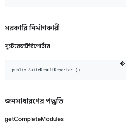
সরকারি নির্মাণকারী
স্যুটরেজাল্টরিপোর্টার
public SuiteResultReporter ()
জনসাধারণের পদ্ধতি
get
Complete
Modules