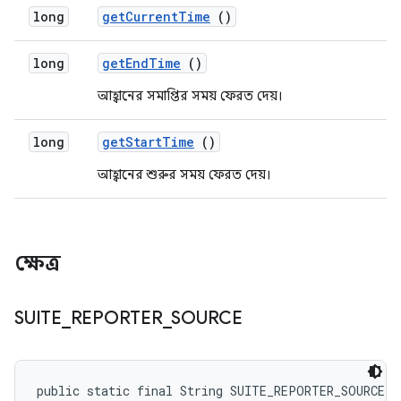
long
get
Current
Time
()
long
get
End
Time
()
আহ্বানের সমাপ্তির সময় ফেরত দেয়।
long
get
Start
Time
()
আহ্বানের শুরুর সময় ফেরত দেয়।
ক্ষেত্র
SUITE
_
REPORTER
_
SOURCE
public static final String SUITE_REPORTER_SOURCE