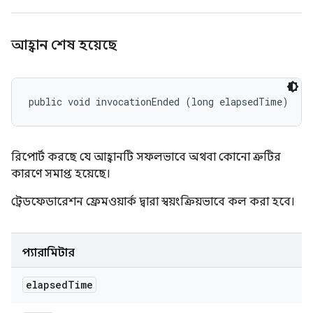
আহ্বান শেষ হয়েছে
public void invocationEnded (long elapsedTime)
রিপোর্ট করছে যে আহ্বানটি সফলভাবে অথবা কোনো ত্রুটির
কারণে সমাপ্ত হয়েছে।
ট্রেডফেডারেশন ফ্রেমওয়ার্ক দ্বারা স্বয়ংক্রিয়ভাবে কল করা হবে।
প্যারামিটার
elapsed
Time