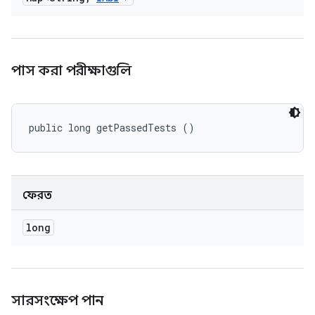
পাস করা পরীক্ষাগুলি
public long getPassedTests ()
ফেরত
long
সারসংক্ষেপ পান