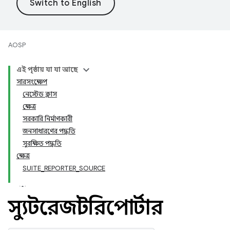
AOSP
এই পৃষ্ঠায় যা যা আছে
সারসংক্ষেপ
নেস্টেড ক্লাস
ক্ষেত্র
সরকারি নির্মাণকারী
জনসাধারণের পদ্ধতি
সুরক্ষিত পদ্ধতি
ক্ষেত্র
SUITE_REPORTER_SOURCE
স্যুটরেজাল্টরিপোর্টার