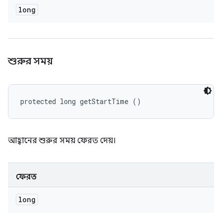
long
শুরুর সময়
protected long getStartTime ()
আহ্বানের শুরুর সময় ফেরত দেয়।
ফেরত
long