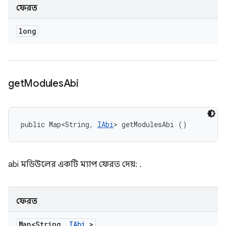
ফেরত
long
get
Modules
Abi
public Map<String, 
IAbi
> getModulesAbi ()
abi মডিউলের একটি ম্যাপ ফেরত দেয়:
.
ফেরত
Map<String
,
IAbi
>