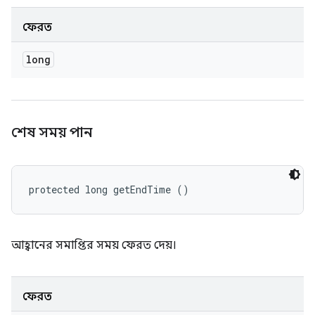
ফেরত
long
শেষ সময় পান
protected long getEndTime ()
আহ্বানের সমাপ্তির সময় ফেরত দেয়।
ফেরত