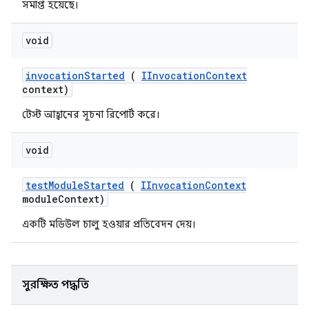
সমাপ্ত হয়েছে।
void
invocation
Started
(
IInvocation
Context
context)
টেস্ট আহ্বানের সূচনা রিপোর্ট করে।
void
test
Module
Started
(
IInvocation
Context
module
Context)
একটি মডিউল চালু হওয়ার প্রতিবেদন দেয়।
সুরক্ষিত পদ্ধতি