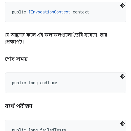
public 
IInvocationContext
 context
যে আহ্বানের ফলে এই ফলাফলগুলো তৈরি হয়েছে, তার
প্রেক্ষাপট।
শেষ সময়
public long endTime
ব্যর্থ পরীক্ষা
public long failedTests