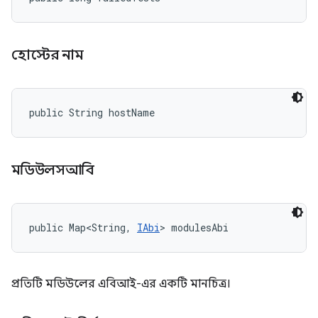
হোস্টের নাম
public String hostName
মডিউলসআবি
public Map<String, 
IAbi
> modulesAbi
প্রতিটি মডিউলের এবিআই-এর একটি মানচিত্র।