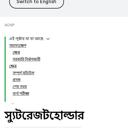
AOSP
এই পৃষ্ঠায় যা যা আছে
সারসংক্ষেপ
ক্ষেত্র
সরকারি নির্মাণকারী
ক্ষেত্র
সম্পূর্ণ মডিউল
প্রসঙ্গ
শেষ সময়
ব্যর্থ পরীক্ষা
স্যুটরেজাল্টহোল্ডার