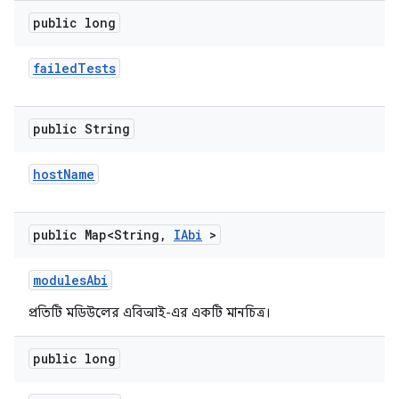
public long
failed
Tests
public String
host
Name
public Map<String
,
IAbi
>
modules
Abi
প্রতিটি মডিউলের এবিআই-এর একটি মানচিত্র।
public long