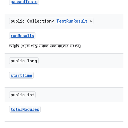
passed
Tests
public Collection<
Test
Run
Result
>
run
Results
আহ্বান থেকে প্রাপ্ত সকল ফলাফলের সংগ্রহ।
public long
start
Time
public int
total
Modules