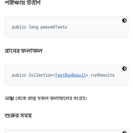
পরীক্ষায় উত্তীর্ণ
public long passedTests
রানের ফলাফল
public Collection<
TestRunResult
> runResults
আহ্বান থেকে প্রাপ্ত সকল ফলাফলের সংগ্রহ।
শুরুর সময়