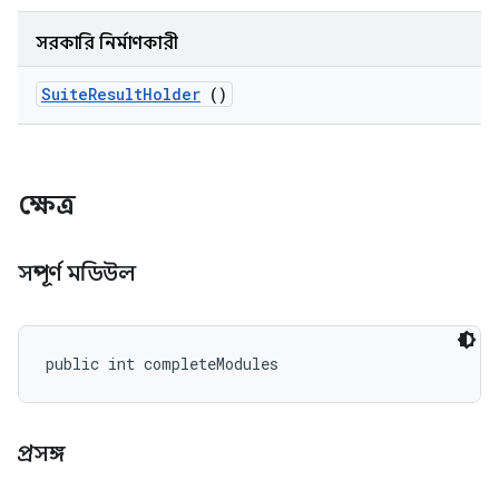
সরকারি নির্মাণকারী
Suite
Result
Holder
()
ক্ষেত্র
সম্পূর্ণ মডিউল
public int completeModules
প্রসঙ্গ