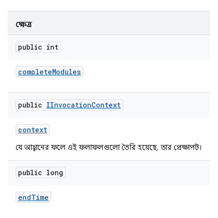
ক্ষেত্র
public int
complete
Modules
public
IInvocation
Context
context
যে আহ্বানের ফলে এই ফলাফলগুলো তৈরি হয়েছে, তার প্রেক্ষাপট।
public long
end
Time