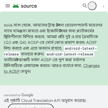
২০২৬ সাল থেকে, আমাদের ট্রাঙ্ক স্টেবল ডেভেলপমেন্ট মডেলের
সাথে সামঞ্জস্য রাখতে এবং ইকোসিস্টেমের জন্য প্ল্যাটফর্মের
স্থিতিশীলতা নিশ্চিত করতে, আমরা প্রতি দুই ও চার ত্রৈমাসিকে
(Q2 এবং Q4) AOSP-তে সোর্স কোড প্রকাশ করব। AOSP
বিল্ড করতে এবং এতে অবদান রাখতে,
android-latest-
release
ব্যবহার করুন।
android-latest-release
ম্যানিফেস্ট ব্রাঞ্চটি সর্বদা AOSP-তে পুশ করা সর্বশেষ
রিলিজটিকে রেফারেন্স করবে। আরও তথ্যের জন্য,
Changes
to AOSP
দেখুন।
এই পৃষ্ঠাটি
Cloud Translation API
অনুবাদ করেছে।