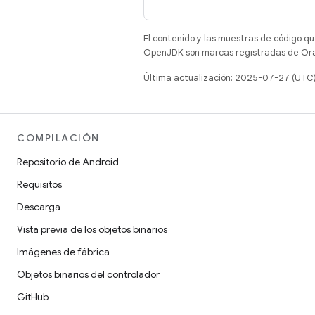
El contenido y las muestras de código qu
OpenJDK son marcas registradas de Oracl
Última actualización: 2025-07-27 (UTC
COMPILACIÓN
Repositorio de Android
Requisitos
Descarga
Vista previa de los objetos binarios
Imágenes de fábrica
Objetos binarios del controlador
GitHub