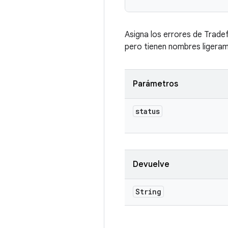
Asigna los errores de Trade
pero tienen nombres ligerame
Parámetros
status
Devuelve
String