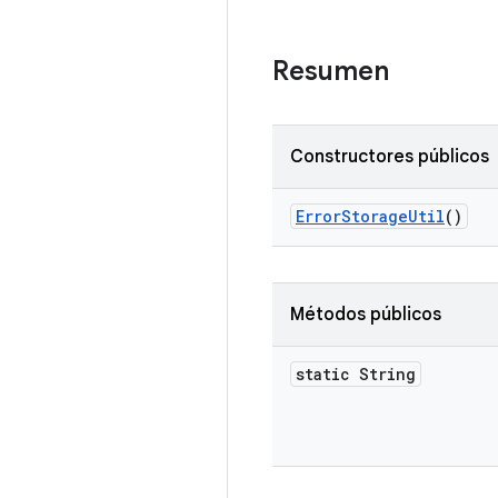
Resumen
Constructores públicos
Error
Storage
Util
()
Métodos públicos
static String