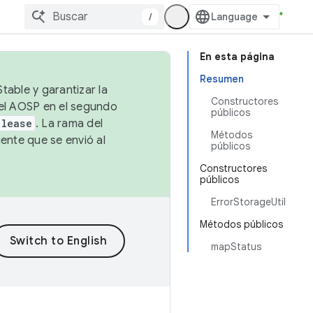
/
En esta página
Resumen
table y garantizar la
Constructores
 el AOSP en el segundo
públicos
elease
. La rama del
Métodos
ente que se envió al
públicos
Constructores
públicos
ErrorStorageUtil
Métodos públicos
mapStatus