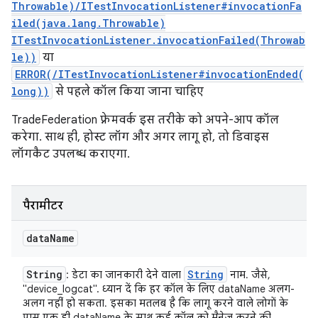
Throwable)/ITestInvocationListener#invocationFa
iled(java.lang.Throwable)
ITestInvocationListener.invocationFailed(Throwab
le))
या
ERROR(/ITestInvocationListener#invocationEnded(
long))
से पहले कॉल किया जाना चाहिए
TradeFederation फ़्रेमवर्क इस तरीके को अपने-आप कॉल
करेगा. साथ ही, होस्ट लॉग और अगर लागू हो, तो डिवाइस
लॉगकैट उपलब्ध कराएगा.
पैरामीटर
data
Name
String
String
: डेटा का जानकारी देने वाला
नाम. जैसे,
"device_logcat". ध्यान दें कि हर कॉल के लिए dataName अलग-
अलग नहीं हो सकता. इसका मतलब है कि लागू करने वाले लोगों के
पास एक ही dataName के साथ कई कॉल को मैनेज करने की