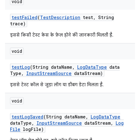
void
test
Failed
(
Test
Description
test
,
String
trace)
इससे किसी टेस्ट केस के फ़ेल होने की जानकारी मिलती है.
void
test
Log
(String data
Name
,
Log
Data
Type
data
Type
,
Input
Stream
Source
data
Stream)
इससे टेस्ट कॉल से जुड़ा लॉग या डीबग डेटा मिलता है.
void
test
Log
Saved
(String data
Name
,
Log
Data
Type
data
Type
,
Input
Stream
Source
data
Stream
,
Log
File
log
File)