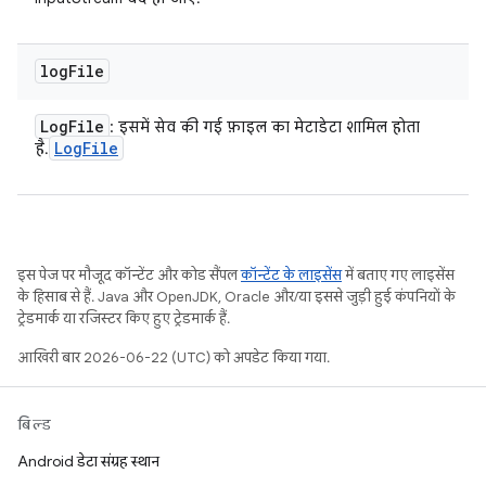
log
File
Log
File
: इसमें सेव की गई फ़ाइल का मेटाडेटा शामिल होता
Log
File
है.
इस पेज पर मौजूद कॉन्टेंट और कोड सैंपल
कॉन्टेंट के लाइसेंस
में बताए गए लाइसेंस
के हिसाब से हैं. Java और OpenJDK, Oracle और/या इससे जुड़ी हुई कंपनियों के
ट्रेडमार्क या रजिस्टर किए हुए ट्रेडमार्क हैं.
आखिरी बार 2026-06-22 (UTC) को अपडेट किया गया.
बिल्ड
Android डेटा संग्रह स्थान