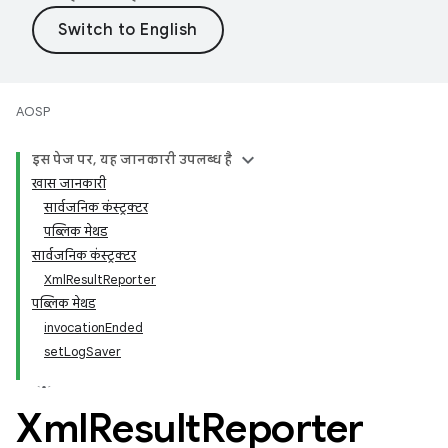
AOSP
इस पेज पर, यह जानकारी उपलब्ध है
खास जानकारी
सार्वजनिक कंस्ट्रक्टर
पब्लिक मेथड
सार्वजनिक कंस्ट्रक्टर
XmlResultReporter
पब्लिक मेथड
invocationEnded
setLogSaver
Xml
Result
Reporter