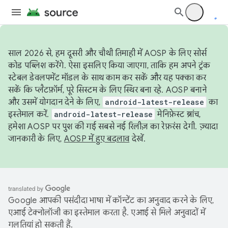
साल 2026 से, हम दूसरी और चौथी तिमाही में AOSP के लिए सोर्स
कोड पब्लिश करेंगे. ऐसा इसलिए किया जाएगा, ताकि हम अपने ट्रंक
स्टेबल डेवलपमेंट मॉडल के साथ काम कर सकें और यह पक्का कर
सकें कि प्लैटफ़ॉर्म, पूरे सिस्टम के लिए स्थिर बना रहे. AOSP बनाने
और उसमें योगदान देने के लिए,
android-latest-release
का
इस्तेमाल करें.
android-latest-release
मेनिफ़ेस्ट ब्रांच,
हमेशा AOSP पर पुश की गई सबसे नई रिलीज़ का रेफ़रंस देगी. ज़्यादा
जानकारी के लिए,
AOSP में हुए बदलाव
देखें.
Google आपकी पसंदीदा भाषा में कॉन्टेंट का अनुवाद करने के लिए,
एआई टेक्नोलॉजी का इस्तेमाल करता है. एआई से मिले अनुवादों में
गलतियां हो सकती हैं.