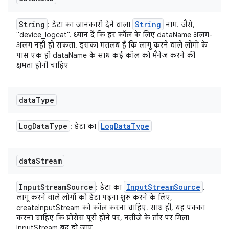
String
String
: डेटा का जानकारी देने वाला
नाम. जैसे,
"device_logcat". ध्यान दें कि हर कॉल के लिए dataName अलग-
अलग नहीं हो सकता. इसका मतलब है कि लागू करने वाले लोगों के
पास एक ही dataName के साथ कई कॉल को मैनेज करने की
क्षमता होनी चाहिए
data
Type
Log
Data
Type
Log
Data
Type
: डेटा का
data
Stream
Input
Stream
Source
Input
Stream
Source
: डेटा का
.
लागू करने वाले लोगों को डेटा पढ़ना शुरू करने के लिए,
createInputStream को कॉल करना चाहिए. साथ ही, यह पक्का
करना चाहिए कि प्रोसेस पूरी होने पर, नतीजे के तौर पर मिला
InputStream बंद हो जाए.