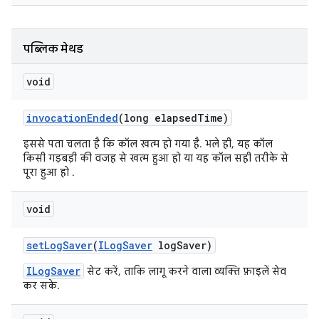
पब्लिक मेथड
void
invocation
Ended
(long elapsed
Time)
इससे पता चलता है कि कॉल खत्म हो गया है. भले ही, यह कॉल
किसी गड़बड़ी की वजह से खत्म हुआ हो या यह कॉल सही तरीके से
पूरा हुआ हो .
void
set
Log
Saver
(
ILog
Saver
log
Saver)
ILogSaver
सेट करें, ताकि लागू करने वाला व्यक्ति फ़ाइलें सेव
कर सके.