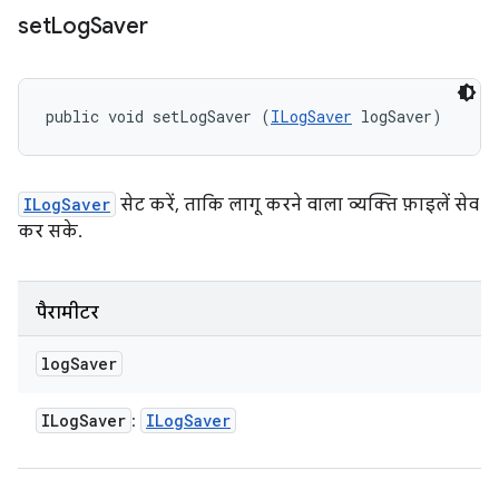
set
Log
Saver
public void setLogSaver (
ILogSaver
 logSaver)
ILogSaver
सेट करें, ताकि लागू करने वाला व्यक्ति फ़ाइलें सेव
कर सके.
पैरामीटर
log
Saver
ILog
Saver
ILog
Saver
: