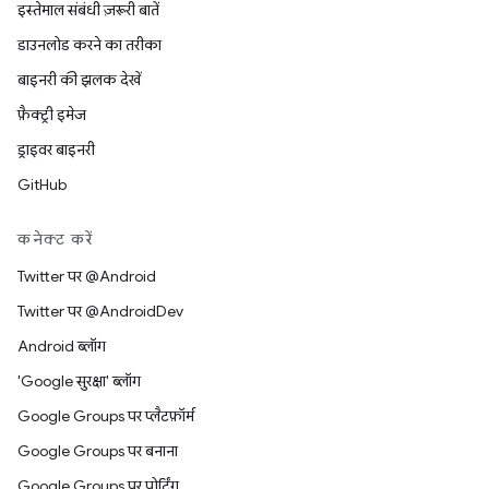
इस्तेमाल संबंधी ज़रूरी बातें
डाउनलोड करने का तरीका
बाइनरी की झलक देखें
फ़ैक्ट्री इमेज
ड्राइवर बाइनरी
GitHub
कनेक्ट करें
Twitter पर @Android
Twitter पर @AndroidDev
Android ब्लॉग
'Google सुरक्षा' ब्लॉग
Google Groups पर प्लैटफ़ॉर्म
Google Groups पर बनाना
Google Groups पर पोर्टिंग