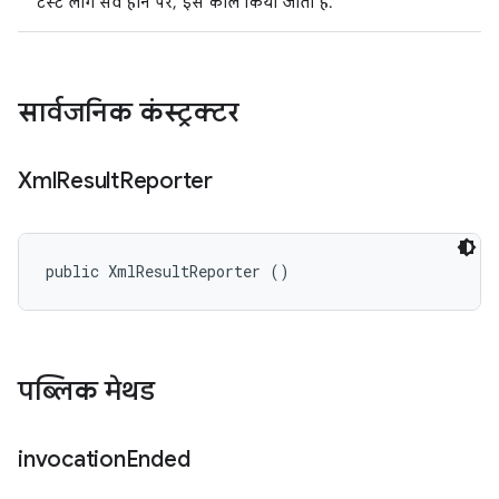
टेस्ट लॉग सेव होने पर, इसे कॉल किया जाता है.
सार्वजनिक कंस्ट्रक्टर
Xml
Result
Reporter
public XmlResultReporter ()
पब्लिक मेथड
invocation
Ended