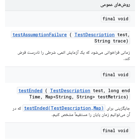
روش‌های عمومی
final void
test
Assumption
Failure
(
Test
Description
test
,
String trace)
زمانی فراخوانی می‌شود که یک آزمایش اتمی، شرطی را نادرست فرض
کند.
final void
test
Ended
(
Test
Description
test
,
long end
Time
,
Map<String
,
String> test
Metrics)
testEnded(TestDescription,Map)
جایگزینی برای
که در
آن می‌توانیم زمان پایان را مستقیماً مشخص کنیم.
final void