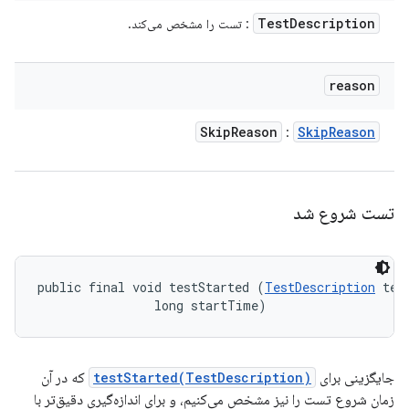
Test
Description
: تست را مشخص می‌کند.
reason
Skip
Reason
Skip
Reason
:
تست شروع شد
public final void testStarted (
TestDescription
 test
                long startTime)
جایگزینی برای
testStarted(TestDescription)
که در آن
زمان شروع تست را نیز مشخص می‌کنیم، و برای اندازه‌گیری دقیق‌تر با