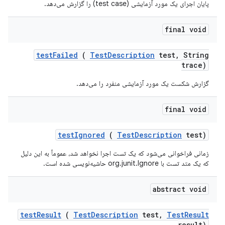
پایان اجرای یک مورد آزمایشی (test case) را گزارش می‌دهد.
final void
test
Failed
(
Test
Description
test
,
String
trace)
گزارش شکست یک مورد آزمایشی منفرد را می‌دهد.
final void
test
Ignored
(
Test
Description
test)
زمانی فراخوانی می‌شود که یک تست اجرا نخواهد شد، عموماً به این دلیل
که یک متد تست با org.junit.Ignore حاشیه‌نویسی شده است.
abstract void
test
Result
(
Test
Description
test
,
Test
Result
result)