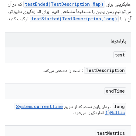
جایگزینی برای
testEnded(TestDescription,Map)
که در آن
می‌توانیم زمان پایان را مستقیماً مشخص کنیم. برای اندازه‌گیری دقیق‌تر،
آن را با
testStarted(TestDescription,long)
ترکیب کنید.
پارامترها
test
Test
Description
: تست را مشخص می‌کند.
end
Time
System
.
current
Time
long
: زمان پایان تست، که از طریق
)
Millis(
اندازه‌گیری می‌شود.
test
Metrics