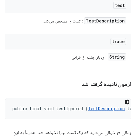
test
Test
Description
: تست را مشخص می‌کند.
trace
String
: ردپای پشته از خرابی
آزمون نادیده گرفته شد
public final void testIgnored (
TestDescription
 tes
زمانی فراخوانی می‌شود که یک تست اجرا نخواهد شد، عموماً به این