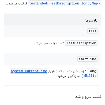
testEnded(TestDescription,long,Map)
ترکیب می‌شود.
پارامترها
test
Test
Description
: تست را مشخص می‌کند.
start
Time
System
.
current
Time
long
: زمان شروع تست، که از طریق
)
Millis(
اندازه‌گیری می‌شود.
تست شروع شد