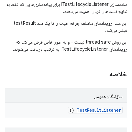
ساده‌سازی ITestLifecycleListener برای پیاده‌سازی‌هایی که فقط به
نتایج تست‌های فردی اهمیت می‌دهند.
این متد، رویدادهای مختلف چرخه حیات را تا یک متد testResult
فیلتر می‌کند.
این روش thread safe نیست - و به طور خاص فرض می‌کند که
رویدادهای ITestLifecycleListener به ترتیب دریافت می‌شوند.
خلاصه
سازندگان عمومی
()
Test
Result
Listener