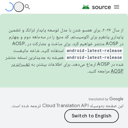
از سال ۲۰۲۶، برای همسو شدن با مدل توسعه پایدار ترانک و تضمین
پایداری پلتفرم برای اکوسیستم، کد منبع را در سه‌ماهه دوم و چهارم
در AOSP منتشر خواهیم کرد. برای ساخت و مشارکت در AOSP،
android-latest-release
استفاده کنید. شاخه مانیفست
android-latest-release
همیشه به جدیدترین نسخه منتشر
شده در AOSP ارجاع می‌دهد. برای اطلاعات بیشتر، به
تغییرات در
AOSP
مراجعه کنید.
این صفحه به‌وسیله
ترجمه شده است.