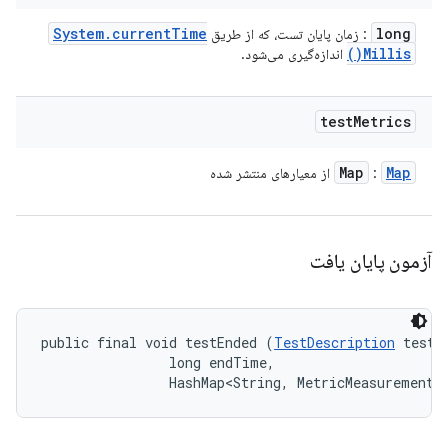
System
.
current
Time
long
: زمان پایان تست، که از طریق
)
Millis(
اندازه‌گیری می‌شود.
test
Metrics
Map
Map
:
از معیارهای منتشر شده
آزمون پایان یافت
public final void testEnded (
TestDescription
 test, 
                long endTime, 

                HashMap<String, MetricMeasurement.