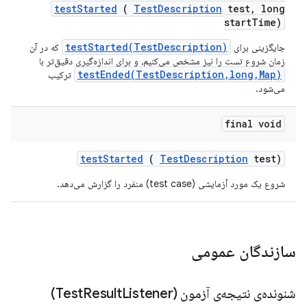
test
Started
(
Test
Description
test
,
long
start
Time)
testStarted(TestDescription)
جایگزینی برای
که در آن
زمان شروع تست را نیز مشخص می‌کنیم، و برای اندازه‌گیری دقیق‌تر با
testEnded(TestDescription,long,Map)
ترکیب
می‌شود.
final void
test
Started
(
Test
Description
test)
شروع یک مورد آزمایشی (test case) منفرد را گزارش می‌دهد.
سازندگان عمومی
شنونده‌ی نتیجه‌ی آزمون (Test
Listener)
Result