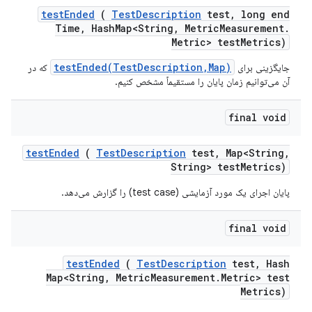
test
Ended
(
Test
Description
test
,
long end
Time
,
Hash
Map<String
,
Metric
Measurement
.
Metric> test
Metrics)
testEnded(TestDescription,Map)
جایگزینی برای
که در
آن می‌توانیم زمان پایان را مستقیماً مشخص کنیم.
final void
test
Ended
(
Test
Description
test
,
Map<String
,
String> test
Metrics)
پایان اجرای یک مورد آزمایشی (test case) را گزارش می‌دهد.
final void
test
Ended
(
Test
Description
test
,
Hash
Map<String
,
Metric
Measurement
.
Metric> test
Metrics)