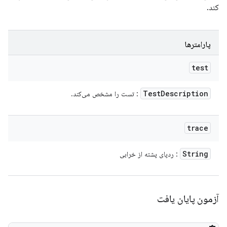
کند.
پارامترها
test
Test
Description
: تست را مشخص می‌کند.
trace
String
: ردپای پشته از خرابی
آزمون پایان یافت