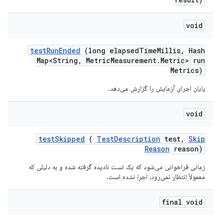
void
test
Run
Ended
(long elapsed
Time
Millis
,
Hash
Map<String
,
Metric
Measurement
.
Metric> run
Metrics)
پایان اجرای آزمایش را گزارش می‌دهد.
void
test
Skipped
(
Test
Description
test
,
Skip
Reason
reason)
زمانی فراخوانی می‌شود که یک تست نادیده گرفته شده و به دلیلی که
معمولاً انتظار نمی‌رود، اجرا نشده است.
final void