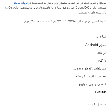
محتوا و نمونه کدها در این صفحه مشمول پروانه‌های توصیف‌شده در
پروانه محتوا
هستند. جاوا و OpenJDK علامت‌های تجاری یا علامت‌های تجاری ثبت‌شده Oracle و/
یا وابسته‌های آن هستند.
تاریخ آخرین به‌روزرسانی 2026-06-22 به‌وقت ساعت هماهنگ جهانی.
ساخت
مخزن Android
الزامات
بارگیری
پیش‌نمایش کدهای دودویی
تصاویر تنظیمات کارخانه
کدهای دودویی درایور
GitHub
متصل کردن