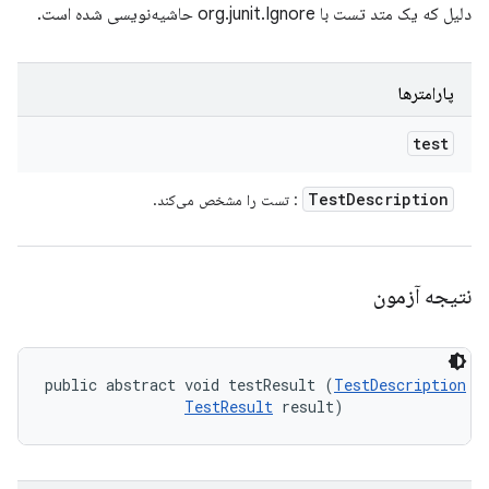
دلیل که یک متد تست با org.junit.Ignore حاشیه‌نویسی شده است.
پارامترها
test
Test
Description
: تست را مشخص می‌کند.
نتیجه آزمون
public abstract void testResult (
TestDescription
 te
TestResult
 result)