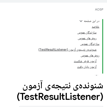
AOSP
در این صفحه
خلاصه
سازندگان عمومی
روش‌های عمومی
سازندگان عمومی
شنونده‌ی نتیجه‌ی آزمون (TestResultListener)
روش‌های عمومی
آزمون فرض شکست
آزمون پایان یافت
شنونده‌ی نتیجه‌ی آزمون
Result
Listener)
(Test