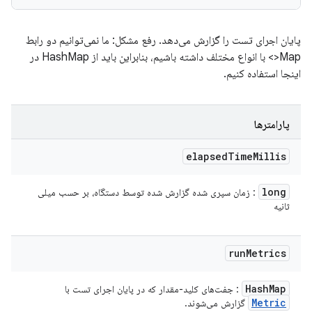
پایان اجرای تست را گزارش می‌دهد. رفع مشکل: ما نمی‌توانیم دو رابط
Map<> با انواع مختلف داشته باشیم، بنابراین باید از HashMap در
اینجا استفاده کنیم.
پارامترها
elapsed
Time
Millis
long
: زمان سپری شده گزارش شده توسط دستگاه، بر حسب میلی
ثانیه
run
Metrics
Hash
Map
: جفت‌های کلید-مقدار که در پایان اجرای تست با
Metric
گزارش می‌شوند.