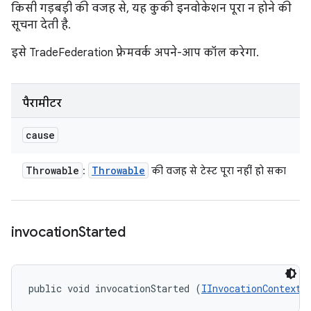
किसी गड़बड़ी की वजह से, यह कुकी इनवोकेशन पूरा न होने की
सूचना देती है.
इसे TradeFederation फ़्रेमवर्क अपने-आप कॉल करेगा.
पैरामीटर
cause
Throwable
Throwable
:
की वजह से टेस्ट पूरा नहीं हो सका
invocation
Started
public void invocationStarted (
IInvocationContext
 