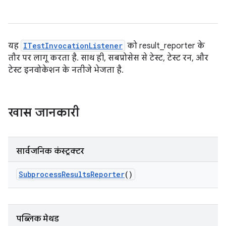
यह
ITestInvocationListener
को result_reporter के
तौर पर लागू करता है. साथ ही, सबप्रोसेस से टेस्ट, टेस्ट रन, और
टेस्ट इनवोकेशन के नतीजे भेजता है.
खास जानकारी
सार्वजनिक कंस्ट्रक्टर
Subprocess
Results
Reporter
()
पब्लिक मेथड