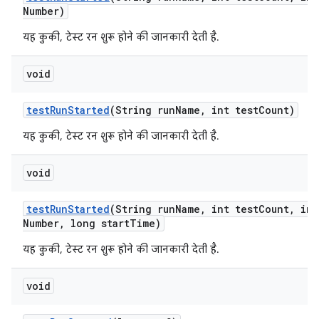
Number)
यह कुकी, टेस्ट रन शुरू होने की जानकारी देती है.
void
test
Run
Started
(String run
Name
,
int test
Count)
यह कुकी, टेस्ट रन शुरू होने की जानकारी देती है.
void
test
Run
Started
(String run
Name
,
int test
Count
,
int
Number
,
long start
Time)
यह कुकी, टेस्ट रन शुरू होने की जानकारी देती है.
void