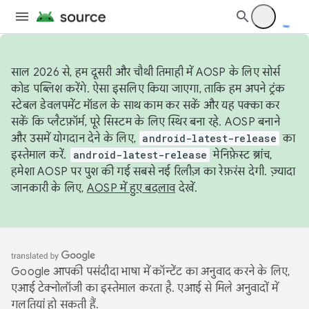
साल 2026 से, हम दूसरी और चौथी तिमाही में AOSP के लिए सोर्स
कोड पब्लिश करेंगे. ऐसा इसलिए किया जाएगा, ताकि हम अपने ट्रंक
स्टेबल डेवलपमेंट मॉडल के साथ काम कर सकें और यह पक्का कर
सकें कि प्लैटफ़ॉर्म, पूरे सिस्टम के लिए स्थिर बना रहे. AOSP बनाने
और उसमें योगदान देने के लिए,
android-latest-release
का
इस्तेमाल करें.
android-latest-release
मेनिफ़ेस्ट ब्रांच,
हमेशा AOSP पर पुश की गई सबसे नई रिलीज़ का रेफ़रंस देगी. ज़्यादा
जानकारी के लिए,
AOSP में हुए बदलाव
देखें.
Google आपकी पसंदीदा भाषा में कॉन्टेंट का अनुवाद करने के लिए,
एआई टेक्नोलॉजी का इस्तेमाल करता है. एआई से मिले अनुवादों में
गलतियां हो सकती हैं.