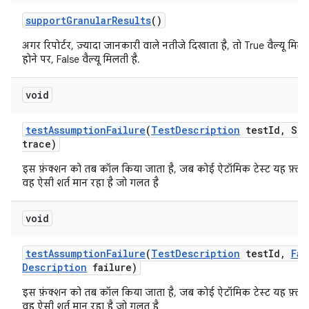
support
Granular
Results
()
अगर रिपोर्टर, ज़्यादा जानकारी वाले नतीजे दिखाता है, तो True वैल्यू मिलत
होने पर, False वैल्यू मिलती है.
void
test
Assumption
Failure
(
Test
Description
test
Id
,
Str
trace)
इस फ़ंक्शन को तब कॉल किया जाता है, जब कोई ऐटॉमिक टेस्ट यह फ़्लैग
वह ऐसी शर्त मान रहा है जो गलत है
void
test
Assumption
Failure
(
Test
Description
test
Id
,
Fai
Description
failure)
इस फ़ंक्शन को तब कॉल किया जाता है, जब कोई ऐटॉमिक टेस्ट यह फ़्लैग
वह ऐसी शर्त मान रहा है जो गलत है