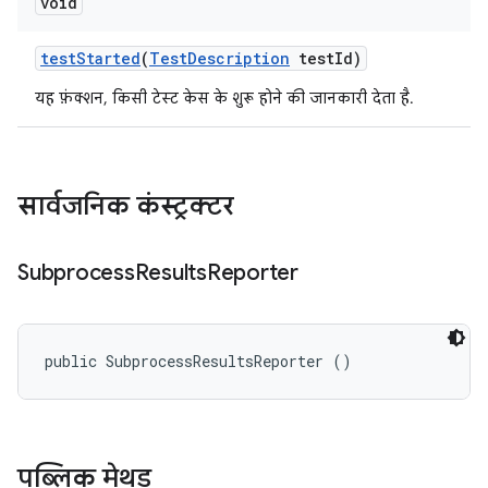
void
test
Started
(
Test
Description
test
Id)
यह फ़ंक्शन, किसी टेस्ट केस के शुरू होने की जानकारी देता है.
सार्वजनिक कंस्ट्रक्टर
Subprocess
Results
Reporter
public SubprocessResultsReporter ()
पब्लिक मेथड