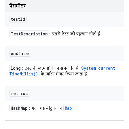
पैरामीटर
test
Id
Test
Description
: इससे टेस्ट की पहचान होती है
end
Time
long
System
.
current
: टेस्ट के खत्म होने का समय, जिसे
Time
Millis(
)
के ज़रिए मेज़र किया जाता है
metrics
Hash
Map
Map
: भेजी गई मेट्रिक का