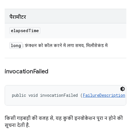
पैरामीटर
elapsed
Time
long
: फ़ंक्शन को कॉल करने में लगा समय, मिलीसेकंड में
invocation
Failed
public void invocationFailed (
FailureDescription
 f
किसी गड़बड़ी की वजह से, यह कुकी इनवोकेशन पूरा न होने की
सूचना देती है.