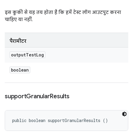
इस कुकी से यह तय होता है कि हमें टेस्ट लॉग आउटपुट करना
चाहिए या नहीं.
पैरामीटर
output
Test
Log
boolean
support
Granular
Results
public boolean supportGranularResults ()