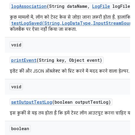
log
Association
(String data
Name
,
Log
File
log
File)
कुछ मामलों में, लॉग को टेस्ट केस से जोड़ा जाना ज़रूरी होता है. हालांकि, 
testLogSaved(String,LogDataType,InputStreamSourc
कॉलबैक पर ऐसा नहीं किया जा सकता.
void
print
Event
(String key
,
Object event)
इवेंट की और JSON ऑब्जेक्ट को प्रिंट करने में मदद करने वाला हेल्पर.
void
set
Output
Test
Log
(boolean output
Test
Log)
इस कुकी से यह तय होता है कि हमें टेस्ट लॉग आउटपुट करना चाहिए या नह
boolean