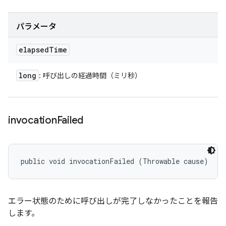
パラメータ
elapsed
Time
long
: 呼び出しの経過時間（ミリ秒）
invocation
Failed
public void invocationFailed (Throwable cause)
エラー状態のために呼び出しが完了しなかったことを報告
します。