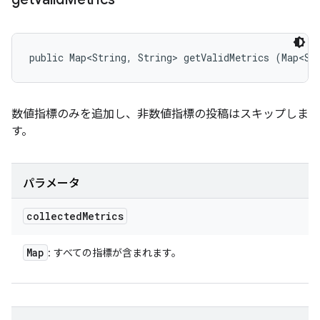
public Map<String, String> getValidMetrics (Map<St
数値指標のみを追加し、非数値指標の投稿はスキップしま
す。
パラメータ
collected
Metrics
Map
: すべての指標が含まれます。