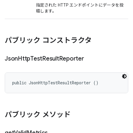
指定された HTTP エンドポイントにデータを投
稿します。
パブリック コンストラクタ
Json
Http
Test
Result
Reporter
public JsonHttpTestResultReporter ()
パブリック メソッド
get
Valid
Metrics