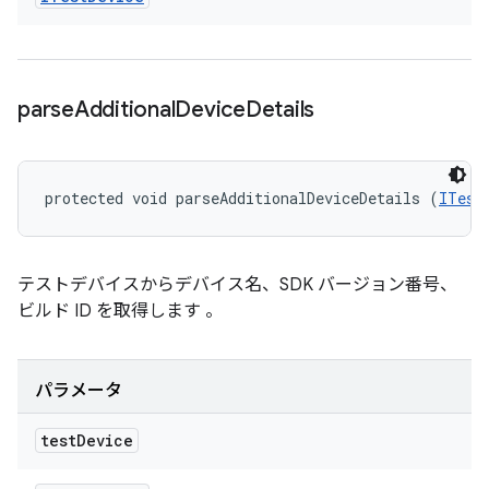
parse
Additional
Device
Details
protected void parseAdditionalDeviceDetails (
ITest
テストデバイスからデバイス名、SDK バージョン番号、
ビルド ID を取得します 。
パラメータ
test
Device