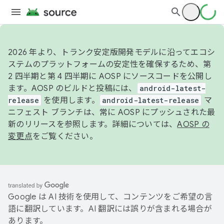
2026 年より、トランク安定版開発モデルに沿ってエコシ
ステムのプラットフォームの安定性を確保するため、第
2 四半期と第 4 四半期に AOSP にソースコードを公開し
ます。AOSP のビルドと投稿には、
android-latest-
release
を使用します。
android-latest-release
マ
ニフェスト ブランチは、常に AOSP にプッシュされた最
新のリリースを参照します。詳細については、
AOSP の
変更点
をご覧ください。
Google は AI 技術を使用して、コンテンツをご希望の言
語に翻訳しています。AI 翻訳には誤りが含まれる場合が
あります。