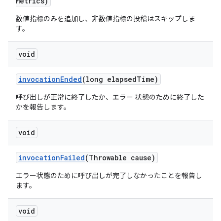
Metrics)
数値指標のみを追加し、非数値指標の投稿はスキップしま
す。
void
invocation
Ended
(long elapsed
Time)
呼び出しが正常に終了したか、エラー 状態のために終了した
かを報告します。
void
invocation
Failed
(Throwable cause)
エラー状態のために呼び出しが完了しなかったことを報告し
ます。
void