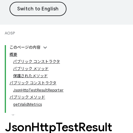
AOSP
このページの内容
概要
パブリック コンストラクタ
パブリック メソッド
保護されたメソッド
パブリック コンストラクタ
JsonHttpTestResultReporter
パブリック メソッド
getValidMetrics
Json
Http
Test
Result