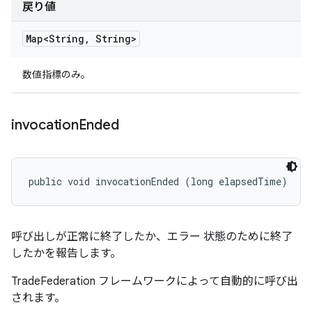
戻り値
Map<String
,
String>
数値指標のみ。
invocation
Ended
public void invocationEnded (long elapsedTime)
呼び出しが正常に終了したか、エラー 状態のために終了
したかを報告します。
TradeFederation フレームワークによって自動的に呼び出
されます。