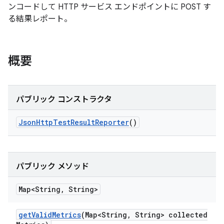
ンコードして HTTP サービス エンドポイントに POST す
る結果レポート。
概要
パブリック コンストラクタ
Json
Http
Test
Result
Reporter
()
パブリック メソッド
Map<String
,
String>
get
Valid
Metrics
(Map<String
,
String> collected