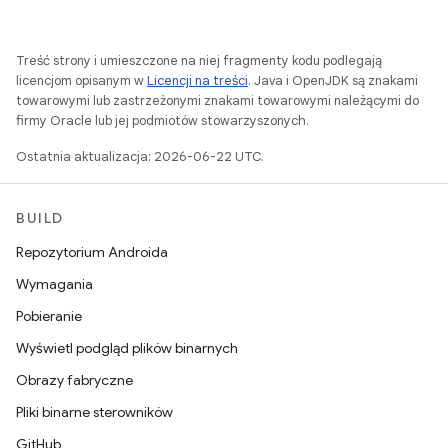
Treść strony i umieszczone na niej fragmenty kodu podlegają
licencjom opisanym w
Licencji na treści
. Java i OpenJDK są znakami
towarowymi lub zastrzeżonymi znakami towarowymi należącymi do
firmy Oracle lub jej podmiotów stowarzyszonych.
Ostatnia aktualizacja: 2026-06-22 UTC.
BUILD
Repozytorium Androida
Wymagania
Pobieranie
Wyświetl podgląd plików binarnych
Obrazy fabryczne
Pliki binarne sterowników
GitHub