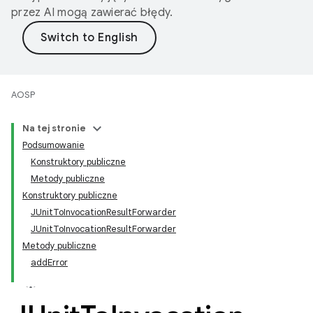
przez AI mogą zawierać błędy.
AOSP
Na tej stronie
Podsumowanie
Konstruktory publiczne
Metody publiczne
Konstruktory publiczne
JUnitToInvocationResultForwarder
JUnitToInvocationResultForwarder
Metody publiczne
addError