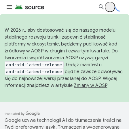
W 2026 r., aby dostosować się do naszego modelu
stabilnego rozwoju trunk i zapewnić stabilność
platformy w ekosystemie, będziemy publikować kod
źródłowy w AOSP w drugim i czwartym kwartale. Do
tworzenia i współtworzenia AOSP używaj gałęzi
android-latest-release
. Gałąź manifestu
android-latest-release
będzie zawsze odwoływać
się do najnowszej wersji przesłanej do AOSP. Więcej
informacji znajdziesz w artykule
Zmiany w AOSP
.
Google używa technologii AI do tłumaczenia treści na
Twój preferowany język. Tłumaczenia wygenerowane