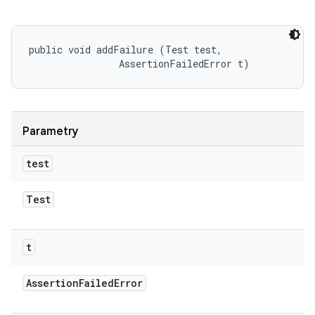
public void addFailure (Test test, 

                AssertionFailedError t)
Parametry
test
Test
t
Assertion
Failed
Error