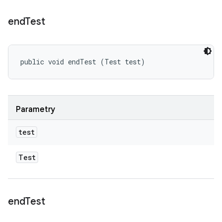
end
Test
public void endTest (Test test)
Parametry
test
Test
end
Test