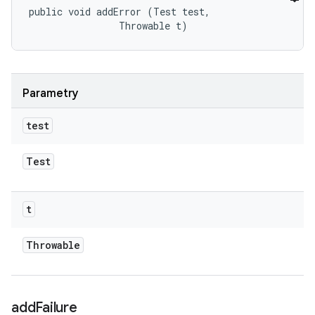
public void addError (Test test, 

                Throwable t)
Parametry
test
Test
t
Throwable
add
Failure