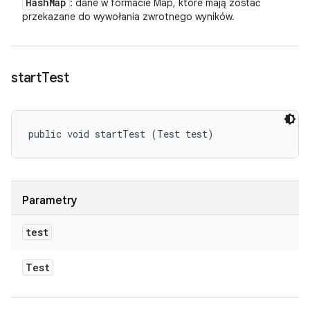
Hash
Map
: dane w formacie Map, które mają zostać
przekazane do wywołania zwrotnego wyników.
start
Test
public void startTest (Test test)
Parametry
test
Test