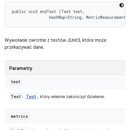
public void endTest (Test test, 

                HashMap<String, MetricMeasurement.
Wywołanie zwrotne z testów JUnit3, które może
przekazywać dane.
Parametry
test
Test
Test
:
, który właśnie zakończył działanie.
metrics