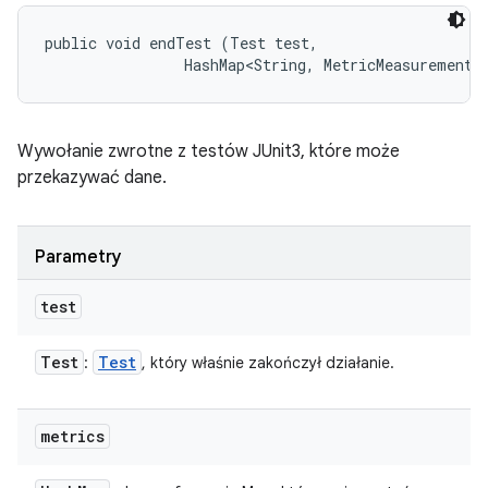
public void endTest (Test test, 

                HashMap<String, MetricMeasurement.
Wywołanie zwrotne z testów JUnit3, które może
przekazywać dane.
Parametry
test
Test
Test
:
, który właśnie zakończył działanie.
metrics