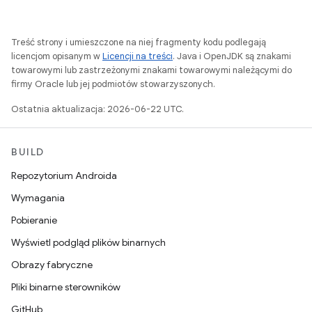
Treść strony i umieszczone na niej fragmenty kodu podlegają
licencjom opisanym w
Licencji na treści
. Java i OpenJDK są znakami
towarowymi lub zastrzeżonymi znakami towarowymi należącymi do
firmy Oracle lub jej podmiotów stowarzyszonych.
Ostatnia aktualizacja: 2026-06-22 UTC.
BUILD
Repozytorium Androida
Wymagania
Pobieranie
Wyświetl podgląd plików binarnych
Obrazy fabryczne
Pliki binarne sterowników
GitHub