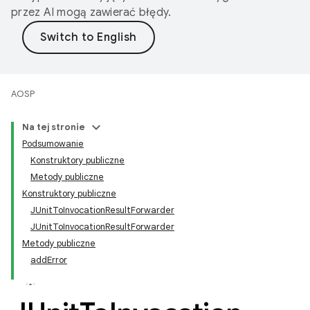
przez AI mogą zawierać błędy.
AOSP
Na tej stronie
Podsumowanie
Konstruktory publiczne
Metody publiczne
Konstruktory publiczne
JUnitToInvocationResultForwarder
JUnitToInvocationResultForwarder
Metody publiczne
addError