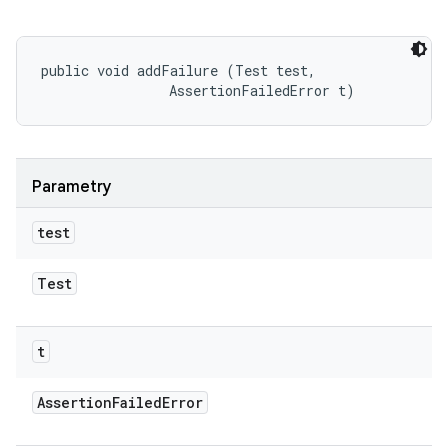
public void addFailure (Test test, 

                AssertionFailedError t)
Parametry
test
Test
t
Assertion
Failed
Error