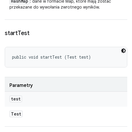
Hash
Map
: dane w formacie Map, które mają zostać
przekazane do wywołania zwrotnego wyników.
start
Test
public void startTest (Test test)
Parametry
test
Test