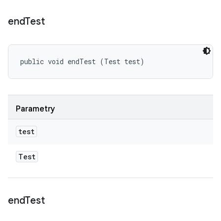
end
Test
public void endTest (Test test)
Parametry
test
Test
end
Test