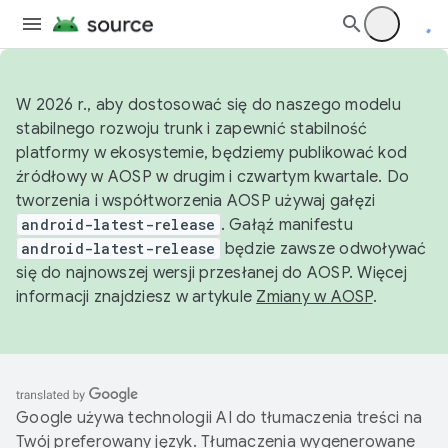
W 2026 r., aby dostosować się do naszego modelu
stabilnego rozwoju trunk i zapewnić stabilność
platformy w ekosystemie, będziemy publikować kod
źródłowy w AOSP w drugim i czwartym kwartale. Do
tworzenia i współtworzenia AOSP używaj gałęzi
android-latest-release
. Gałąź manifestu
android-latest-release
będzie zawsze odwoływać
się do najnowszej wersji przesłanej do AOSP. Więcej
informacji znajdziesz w artykule
Zmiany w AOSP
.
Google używa technologii AI do tłumaczenia treści na
Twój preferowany język. Tłumaczenia wygenerowane