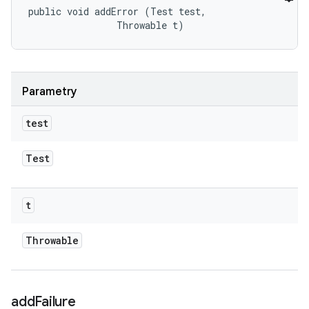
public void addError (Test test, 

                Throwable t)
Parametry
test
Test
t
Throwable
add
Failure