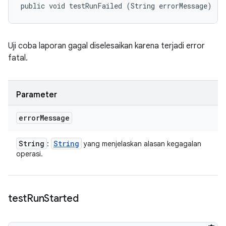
public void testRunFailed (String errorMessage)
Uji coba laporan gagal diselesaikan karena terjadi error
fatal.
Parameter
error
Message
String
String
:
yang menjelaskan alasan kegagalan
operasi.
test
Run
Started