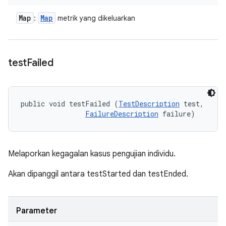
Map
Map
:
metrik yang dikeluarkan
test
Failed
public void testFailed (
TestDescription
 test, 

FailureDescription
 failure)
Melaporkan kegagalan kasus pengujian individu.
Akan dipanggil antara testStarted dan testEnded.
Parameter