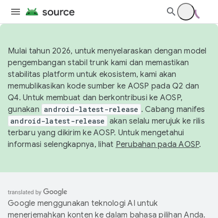
Mulai tahun 2026, untuk menyelaraskan dengan model
pengembangan stabil trunk kami dan memastikan
stabilitas platform untuk ekosistem, kami akan
memublikasikan kode sumber ke AOSP pada Q2 dan
Q4. Untuk membuat dan berkontribusi ke AOSP,
gunakan
android-latest-release
. Cabang manifes
android-latest-release
akan selalu merujuk ke rilis
terbaru yang dikirim ke AOSP. Untuk mengetahui
informasi selengkapnya, lihat
Perubahan pada AOSP
.
Google menggunakan teknologi AI untuk
menerjemahkan konten ke dalam bahasa pilihan Anda.