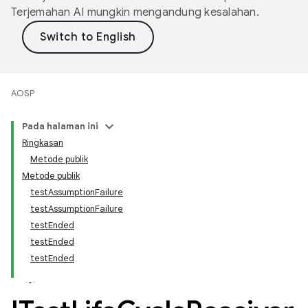
Terjemahan AI mungkin mengandung kesalahan.
AOSP
Pada halaman ini
Ringkasan
Metode publik
Metode publik
testAssumptionFailure
testAssumptionFailure
testEnded
testEnded
testEnded