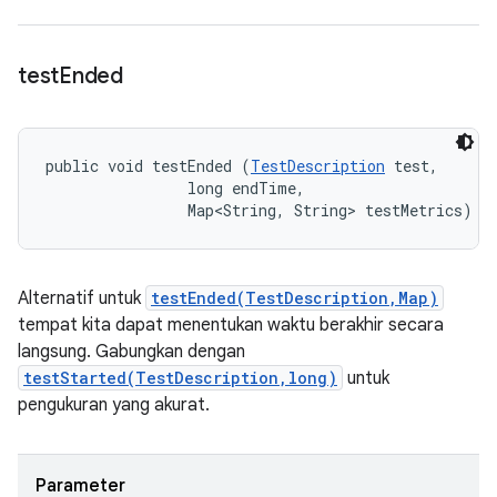
test
Ended
public void testEnded (
TestDescription
 test, 

                long endTime, 

                Map<String, String> testMetrics)
Alternatif untuk
testEnded(TestDescription,Map)
tempat kita dapat menentukan waktu berakhir secara
langsung. Gabungkan dengan
testStarted(TestDescription,long)
untuk
pengukuran yang akurat.
Parameter