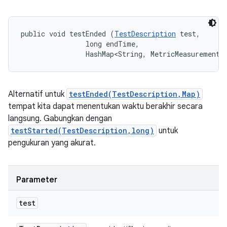
public void testEnded (
TestDescription
 test, 

                long endTime, 

                HashMap<String, MetricMeasurement.
Alternatif untuk
testEnded(TestDescription,Map)
tempat kita dapat menentukan waktu berakhir secara
langsung. Gabungkan dengan
testStarted(TestDescription,long)
untuk
pengukuran yang akurat.
Parameter
test