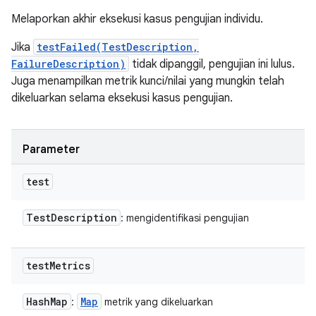
Melaporkan akhir eksekusi kasus pengujian individu.
Jika
testFailed(TestDescription,
FailureDescription)
tidak dipanggil, pengujian ini lulus.
Juga menampilkan metrik kunci/nilai yang mungkin telah
dikeluarkan selama eksekusi kasus pengujian.
Parameter
test
Test
Description
: mengidentifikasi pengujian
test
Metrics
Hash
Map
Map
:
metrik yang dikeluarkan