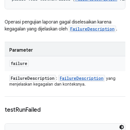
Operasi pengujian laporan gagal diselesaikan karena
kegagalan yang dijelaskan oleh
FailureDescription
.
Parameter
failure
Failure
Description
Failure
Description
:
yang
menjelaskan kegagalan dan konteksnya.
test
Run
Failed