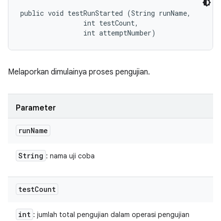
public void testRunStarted (String runName, 

                int testCount, 

                int attemptNumber)
Melaporkan dimulainya proses pengujian.
Parameter
run
Name
String
: nama uji coba
test
Count
int
: jumlah total pengujian dalam operasi pengujian