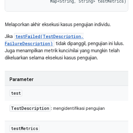
                Map<String, String> testMetrics)
Melaporkan akhir eksekusi kasus pengujian individu.
Jika
testFailed(TestDescription,
FailureDescription)
tidak dipanggil, pengujian ini lulus.
Juga menampilkan metrik kunci/nilai yang mungkin telah
dikeluarkan selama eksekusi kasus pengujian.
Parameter
test
Test
Description
: mengidentifikasi pengujian
test
Metrics