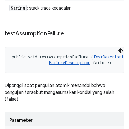
String
: stack trace kegagalan
test
Assumption
Failure
public void testAssumptionFailure (
TestDescription
FailureDescription
 failure)
Dipanggil saat pengujian atomik menandai bahwa
pengujian tersebut mengasumsikan kondisi yang salah
(false)
Parameter