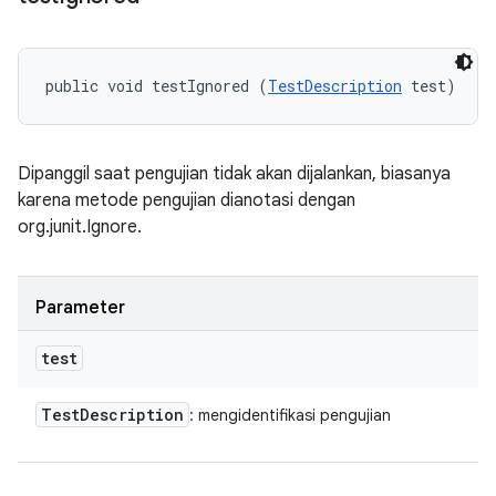
public void testIgnored (
TestDescription
 test)
Dipanggil saat pengujian tidak akan dijalankan, biasanya
karena metode pengujian dianotasi dengan
org.junit.Ignore.
Parameter
test
Test
Description
: mengidentifikasi pengujian