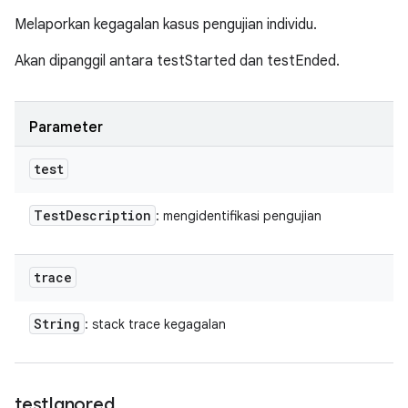
Melaporkan kegagalan kasus pengujian individu.
Akan dipanggil antara testStarted dan testEnded.
Parameter
test
Test
Description
: mengidentifikasi pengujian
trace
String
: stack trace kegagalan
test
Ignored