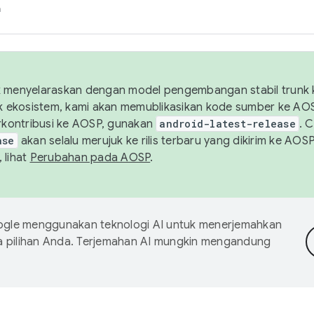
h
uk menyelaraskan dengan model pengembangan stabil trunk
tuk ekosistem, kami akan memublikasikan kode sumber ke A
kontribusi ke AOSP, gunakan
android-latest-release
. 
ase
akan selalu merujuk ke rilis terbaru yang dikirim ke AO
 lihat
Perubahan pada AOSP
.
gle menggunakan teknologi AI untuk menerjemahkan
a pilihan Anda. Terjemahan AI mungkin mengandung