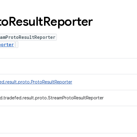
to
Result
Reporter
eamProtoResultReporter
porter
ed.result.proto.ProtoResultReporter
d.tradefed.result.proto.StreamProtoResultReporter