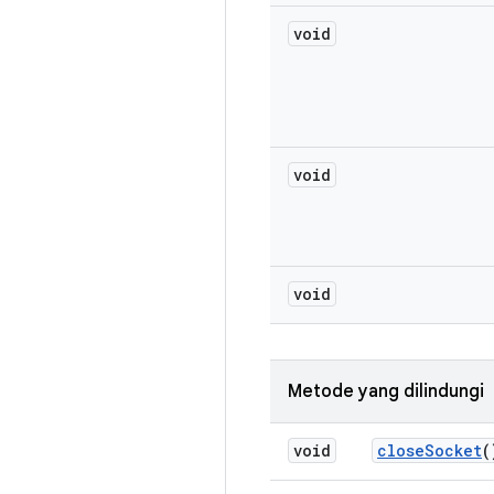
void
void
void
Metode yang dilindungi
void
close
Socket
(