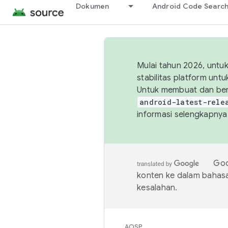
Dokumen
Android Code Searc
Mulai tahun 2026, unt
stabilitas platform un
Untuk membuat dan ber
android-latest-rele
informasi selengkapnya,
Goo
konten ke dalam bahas
kesalahan.
AOSP