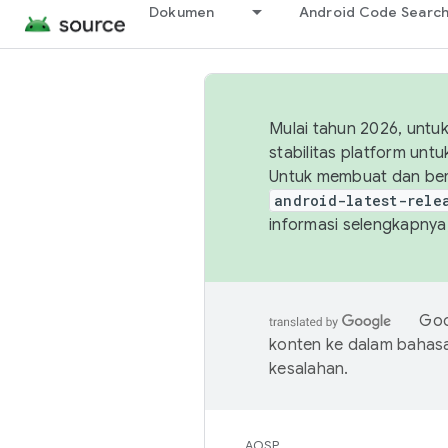
Dokumen
Android Code Searc
Mulai tahun 2026, unt
stabilitas platform un
Untuk membuat dan ber
android-latest-rele
informasi selengkapnya,
Goo
konten ke dalam bahas
kesalahan.
AOSP