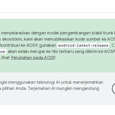
h
uk menyelaraskan dengan model pengembangan stabil trunk
tuk ekosistem, kami akan memublikasikan kode sumber ke A
kontribusi ke AOSP, gunakan
android-latest-release
. 
ase
akan selalu merujuk ke rilis terbaru yang dikirim ke AO
 lihat
Perubahan pada AOSP
.
gle menggunakan teknologi AI untuk menerjemahkan
a pilihan Anda. Terjemahan AI mungkin mengandung