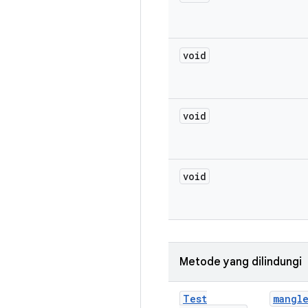
void
void
void
Metode yang dilindungi
Test
mangl