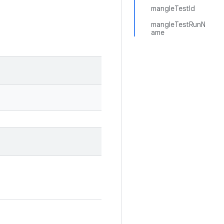
mangleTestId
mangleTestRunN
ame