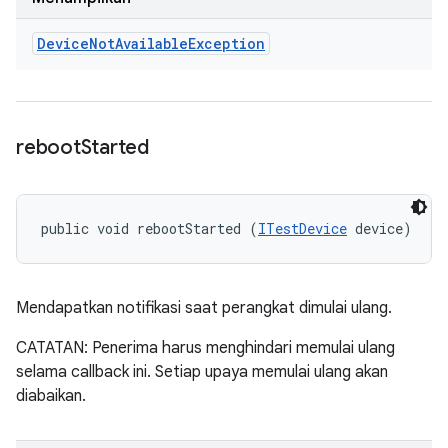
Device
Not
Available
Exception
reboot
Started
public void rebootStarted (
ITestDevice
 device)
Mendapatkan notifikasi saat perangkat dimulai ulang.
CATATAN: Penerima harus menghindari memulai ulang
selama callback ini. Setiap upaya memulai ulang akan
diabaikan.