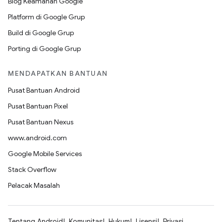
Blog Keamanan Google
Platform di Google Grup
Build di Google Grup
Porting di Google Grup
MENDAPATKAN BANTUAN
Pusat Bantuan Android
Pusat Bantuan Pixel
Pusat Bantuan Nexus
www.android.com
Google Mobile Services
Stack Overflow
Pelacak Masalah
Tentang Android
Komunitas
Hukum
Lisensi
Privasi