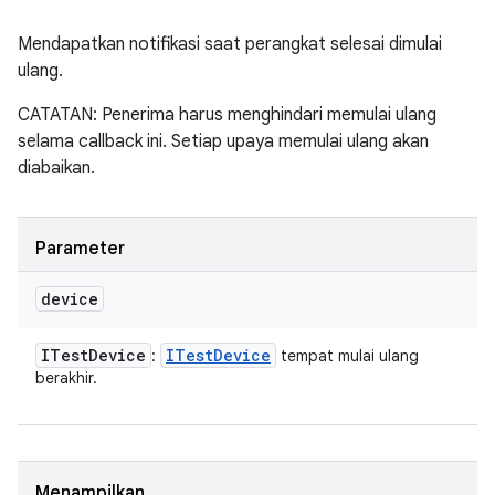
Mendapatkan notifikasi saat perangkat selesai dimulai
ulang.
CATATAN: Penerima harus menghindari memulai ulang
selama callback ini. Setiap upaya memulai ulang akan
diabaikan.
Parameter
device
ITest
Device
ITest
Device
:
tempat mulai ulang
berakhir.
Menampilkan