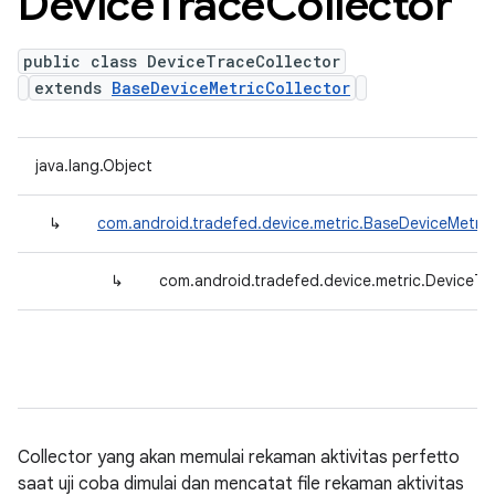
Device
Trace
Collector
public class DeviceTraceCollector
extends
BaseDeviceMetricCollector
java.lang.Object
↳
com.android.tradefed.device.metric.BaseDeviceMetric
↳
com.android.tradefed.device.metric.DeviceTr
Collector yang akan memulai rekaman aktivitas perfetto
saat uji coba dimulai dan mencatat file rekaman aktivitas