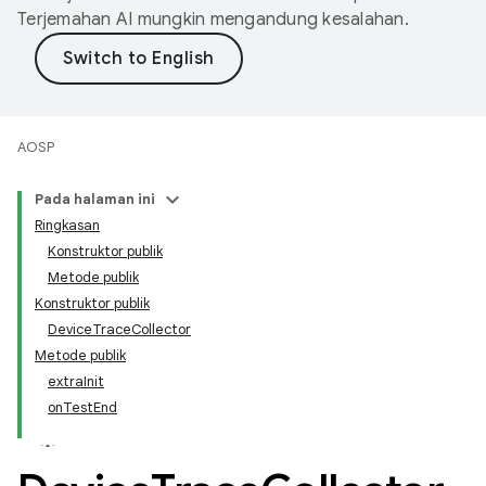
Terjemahan AI mungkin mengandung kesalahan.
AOSP
Pada halaman ini
Ringkasan
Konstruktor publik
Metode publik
Konstruktor publik
DeviceTraceCollector
Metode publik
extraInit
onTestEnd