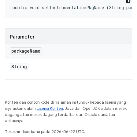
public void setInstrumentationPkgName (String pack
Parameter
package
Name
String
Konten dan contoh kode di halaman ini tunduk kepada lisensi yang
dijelaskan dalam
Lisensi Konten
. Java dan OpenJDK adalah merek
dagang atau merek dagang terdaftar dari Oracle dan/atau
afiliasinya.
Terakhir diperbarui pada 2026-06-22 UTC.