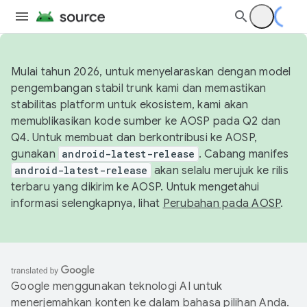
Mulai tahun 2026, untuk menyelaraskan dengan model
pengembangan stabil trunk kami dan memastikan
stabilitas platform untuk ekosistem, kami akan
memublikasikan kode sumber ke AOSP pada Q2 dan
Q4. Untuk membuat dan berkontribusi ke AOSP,
gunakan
android-latest-release
. Cabang manifes
android-latest-release
akan selalu merujuk ke rilis
terbaru yang dikirim ke AOSP. Untuk mengetahui
informasi selengkapnya, lihat
Perubahan pada AOSP
.
Google menggunakan teknologi AI untuk
menerjemahkan konten ke dalam bahasa pilihan Anda.