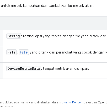
 untuk metrik tambahan dan tambahkan ke metrik akhir.
String
: tombol opsi yang terkait dengan file yang ditarik dar
File
File
:
yang ditarik dari perangkat yang cocok dengan k
Device
Metric
Data
: tempat metrik akan disimpan.
unduk kepada lisensi yang dijelaskan dalam
Lisensi Konten
. Java dan Open