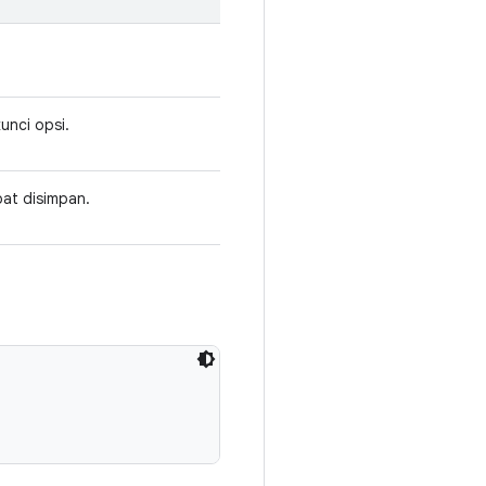
unci opsi.
at disimpan.