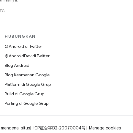
iliasinya.
TC.
HUBUNGKAN
@Android di Twitter
@AndroidDev di Twitter
Blog Android
Blog Keamanan Google
Platform di Google Grup
Build di Google Grup
Porting di Google Grup
mengenai situs
ICP证合字B2-20070004号
Manage cookies