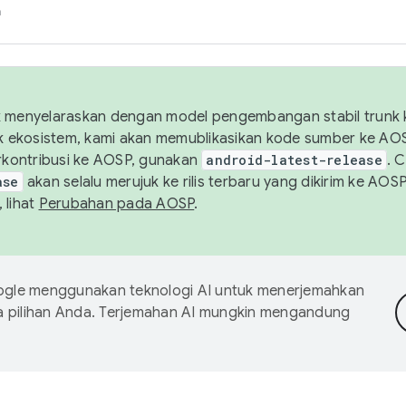
h
uk menyelaraskan dengan model pengembangan stabil trunk
tuk ekosistem, kami akan memublikasikan kode sumber ke A
kontribusi ke AOSP, gunakan
android-latest-release
. 
ase
akan selalu merujuk ke rilis terbaru yang dikirim ke AO
 lihat
Perubahan pada AOSP
.
gle menggunakan teknologi AI untuk menerjemahkan
a pilihan Anda. Terjemahan AI mungkin mengandung