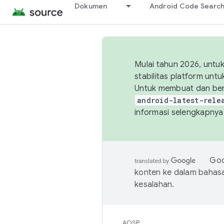
Dokumen
Android Code Searc
Mulai tahun 2026, unt
stabilitas platform un
Untuk membuat dan ber
android-latest-rele
informasi selengkapnya,
Goo
konten ke dalam bahas
kesalahan.
AOSP