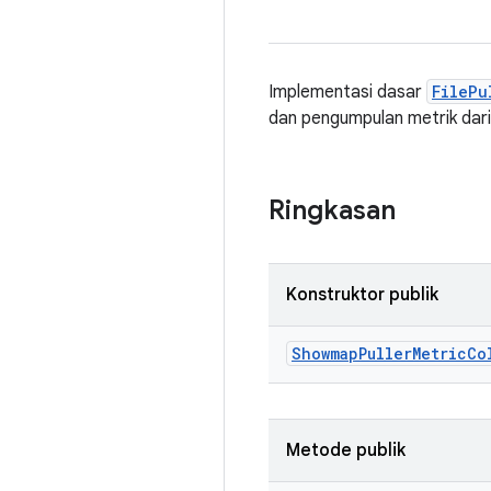
Implementasi dasar
FilePu
dan pengumpulan metrik dari
Ringkasan
Konstruktor publik
Showmap
Puller
Metric
Co
Metode publik