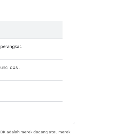
i perangkat.
unci opsi.
JDK adalah merek dagang atau merek