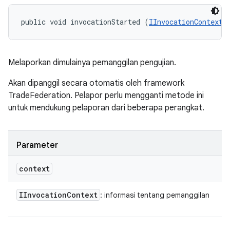
public void invocationStarted (
IInvocationContext
 
Melaporkan dimulainya pemanggilan pengujian.
Akan dipanggil secara otomatis oleh framework
TradeFederation. Pelapor perlu mengganti metode ini
untuk mendukung pelaporan dari beberapa perangkat.
Parameter
context
IInvocation
Context
: informasi tentang pemanggilan