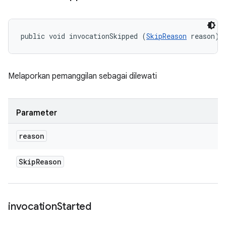
public void invocationSkipped (
SkipReason
 reason)
Melaporkan pemanggilan sebagai dilewati
Parameter
reason
Skip
Reason
invocation
Started