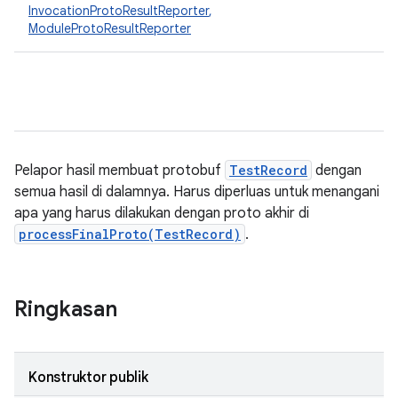
InvocationProtoResultReporter
,
ModuleProtoResultReporter
Pelapor hasil membuat protobuf
TestRecord
dengan
semua hasil di dalamnya. Harus diperluas untuk menangani
apa yang harus dilakukan dengan proto akhir di
processFinalProto(TestRecord)
.
Ringkasan
Konstruktor publik