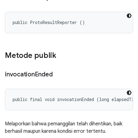
public ProtoResultReporter ()
Metode publik
invocation
Ended
public final void invocationEnded (long elapsedTim
Melaporkan bahwa pemanggilan telah dihentikan, baik
berhasil maupun karena kondisi error tertentu.