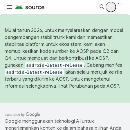
Mulai tahun 2026, untuk menyelaraskan dengan model
pengembangan stabil trunk kami dan memastikan
stabilitas platform untuk ekosistem, kami akan
memublikasikan kode sumber ke AOSP pada Q2 dan
Q4. Untuk membuat dan berkontribusi ke AOSP,
gunakan
android-latest-release
. Cabang manifes
android-latest-release
akan selalu merujuk ke rilis
terbaru yang dikirim ke AOSP. Untuk mengetahui
informasi selengkapnya, lihat
Perubahan pada AOSP
.
Google menggunakan teknologi AI untuk
menerjemahkan konten ke dalam bahasa pilihan Anda.