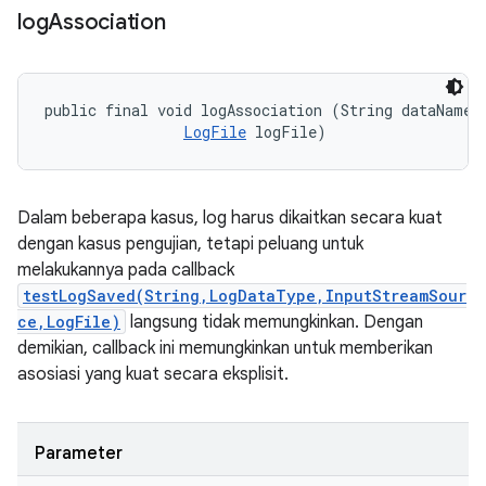
log
Association
public final void logAssociation (String dataName, 
LogFile
 logFile)
Dalam beberapa kasus, log harus dikaitkan secara kuat
dengan kasus pengujian, tetapi peluang untuk
melakukannya pada callback
testLogSaved(String,LogDataType,InputStreamSour
ce,LogFile)
langsung tidak memungkinkan. Dengan
demikian, callback ini memungkinkan untuk memberikan
asosiasi yang kuat secara eksplisit.
Parameter