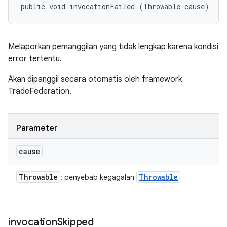
public void invocationFailed (Throwable cause)
Melaporkan pemanggilan yang tidak lengkap karena kondisi
error tertentu.
Akan dipanggil secara otomatis oleh framework
TradeFederation.
Parameter
cause
Throwable
Throwable
: penyebab kegagalan
invocation
Skipped