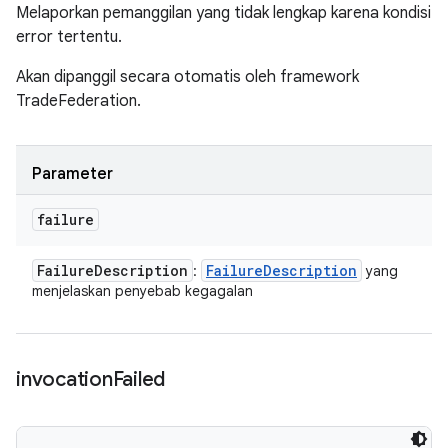
Melaporkan pemanggilan yang tidak lengkap karena kondisi
error tertentu.
Akan dipanggil secara otomatis oleh framework
TradeFederation.
Parameter
failure
Failure
Description
Failure
Description
:
yang
menjelaskan penyebab kegagalan
invocation
Failed