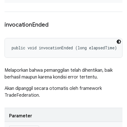
invocation
Ended
public void invocationEnded (long elapsedTime)
Melaporkan bahwa pemanggilan telah dihentikan, baik
berhasil maupun karena kondisi error tertentu.
Akan dipanggil secara otomatis oleh framework
TradeFederation.
Parameter