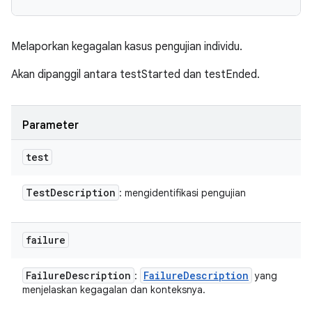
Melaporkan kegagalan kasus pengujian individu.
Akan dipanggil antara testStarted dan testEnded.
Parameter
test
Test
Description
: mengidentifikasi pengujian
failure
Failure
Description
Failure
Description
:
yang
menjelaskan kegagalan dan konteksnya.