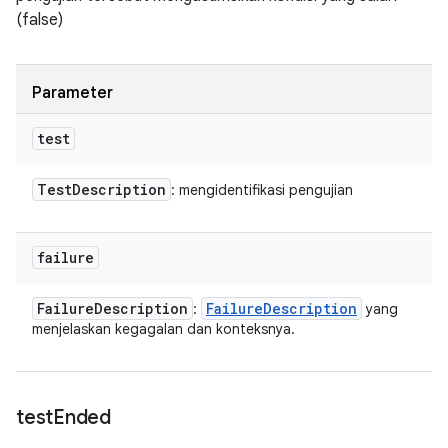
(false)
Parameter
test
Test
Description
: mengidentifikasi pengujian
failure
Failure
Description
Failure
Description
:
yang
menjelaskan kegagalan dan konteksnya.
test
Ended