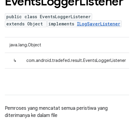
Events
Logger
Listener
public class EventsLoggerListener
extends Object
implements
ILogSaverListener
java.lang.Object
↳
com.android.tradefed.result.EventsLoggerListener
Pemroses yang mencatat semua peristiwa yang
diterimanya ke dalam file