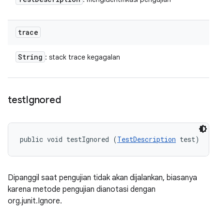
trace
String
: stack trace kegagalan
test
Ignored
public void testIgnored (
TestDescription
 test)
Dipanggil saat pengujian tidak akan dijalankan, biasanya
karena metode pengujian dianotasi dengan
org.junit.Ignore.