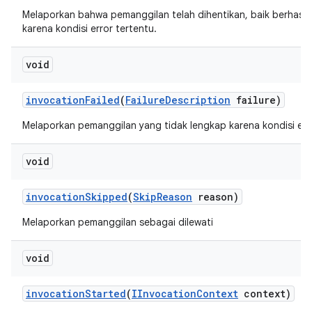
Melaporkan bahwa pemanggilan telah dihentikan, baik berhasi
karena kondisi error tertentu.
void
invocation
Failed
(
Failure
Description
failure)
Melaporkan pemanggilan yang tidak lengkap karena kondisi erro
void
invocation
Skipped
(
Skip
Reason
reason)
Melaporkan pemanggilan sebagai dilewati
void
invocation
Started
(
IInvocation
Context
context)