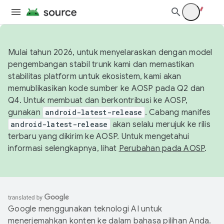
Mulai tahun 2026, untuk menyelaraskan dengan model
pengembangan stabil trunk kami dan memastikan
stabilitas platform untuk ekosistem, kami akan
memublikasikan kode sumber ke AOSP pada Q2 dan
Q4. Untuk membuat dan berkontribusi ke AOSP,
gunakan
android-latest-release
. Cabang manifes
android-latest-release
akan selalu merujuk ke rilis
terbaru yang dikirim ke AOSP. Untuk mengetahui
informasi selengkapnya, lihat
Perubahan pada AOSP
.
Google menggunakan teknologi AI untuk
menerjemahkan konten ke dalam bahasa pilihan Anda.