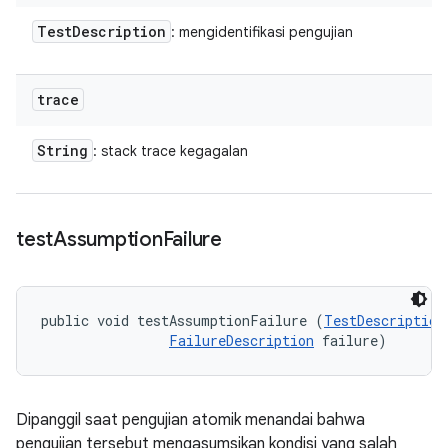
Test
Description
: mengidentifikasi pengujian
trace
String
: stack trace kegagalan
test
Assumption
Failure
public void testAssumptionFailure (
TestDescription
FailureDescription
 failure)
Dipanggil saat pengujian atomik menandai bahwa
pengujian tersebut mengasumsikan kondisi yang salah