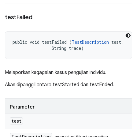
test
Failed
public void testFailed (
TestDescription
 test, 

                String trace)
Melaporkan kegagalan kasus pengujian individu.
Akan dipanggil antara testStarted dan testEnded.
Parameter
test
Test
Description
: mengidentifikasi pengujian