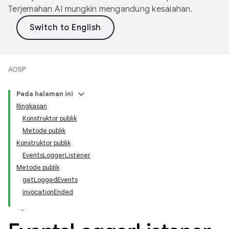
Terjemahan AI mungkin mengandung kesalahan.
AOSP
Pada halaman ini
Ringkasan
Konstruktor publik
Metode publik
Konstruktor publik
EventsLoggerListener
Metode publik
getLoggedEvents
invocationEnded