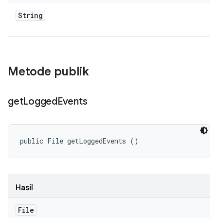
String
Metode publik
get
Logged
Events
public File getLoggedEvents ()
Hasil
File