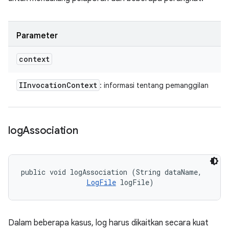
Parameter
context
IInvocation
Context
: informasi tentang pemanggilan
log
Association
public void logAssociation (String dataName, 

LogFile
 logFile)
Dalam beberapa kasus, log harus dikaitkan secara kuat