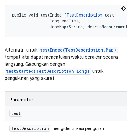
public void testEnded (
TestDescription
 test, 

                long endTime, 

                HashMap<String, MetricMeasurement.
Alternatif untuk
testEnded(TestDescription,Map)
tempat kita dapat menentukan waktu berakhir secara
langsung. Gabungkan dengan
testStarted(TestDescription,long)
untuk
pengukuran yang akurat.
Parameter
test
Test
Description
: mengidentifikasi pengujian