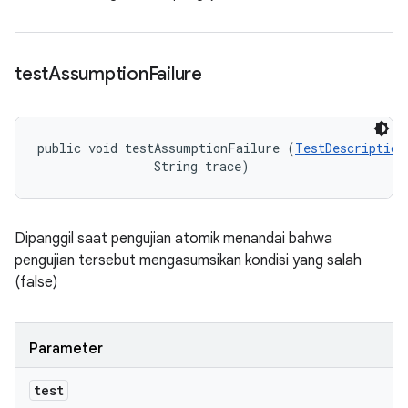
test
Assumption
Failure
public void testAssumptionFailure (
TestDescription
                String trace)
Dipanggil saat pengujian atomik menandai bahwa
pengujian tersebut mengasumsikan kondisi yang salah
(false)
Parameter
test