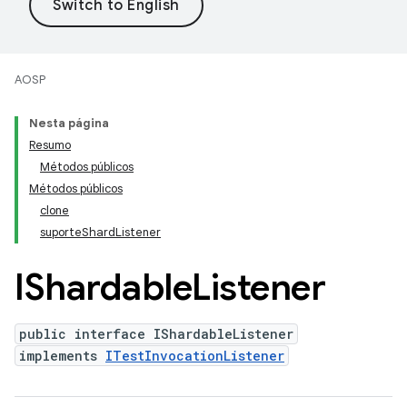
AOSP
Nesta página
Resumo
Métodos públicos
Métodos públicos
clone
suporteShardListener
IShardable
Listener
public interface IShardableListener
implements
ITestInvocationListener