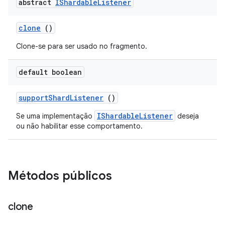
abstract
IShardable
Listener
clone
()
Clone-se para ser usado no fragmento.
default boolean
support
Shard
Listener
()
IShardableListener
Se uma implementação
deseja
ou não habilitar esse comportamento.
Métodos públicos
clone