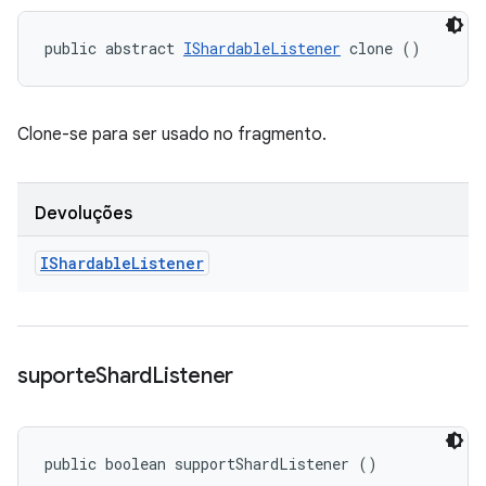
public abstract 
IShardableListener
 clone ()
Clone-se para ser usado no fragmento.
Devoluções
IShardable
Listener
suporte
Shard
Listener
public boolean supportShardListener ()