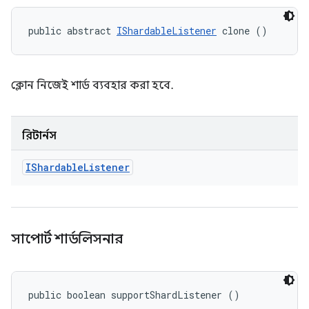
public abstract 
IShardableListener
 clone ()
ক্লোন নিজেই শার্ড ব্যবহার করা হবে.
রিটার্নস
IShardable
Listener
সাপোর্ট শার্ডলিসনার
public boolean supportShardListener ()