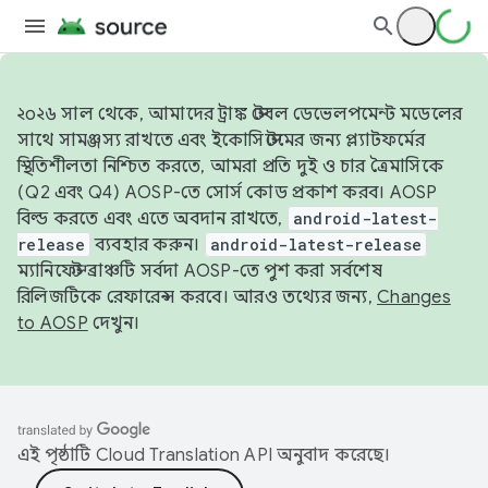
২০২৬ সাল থেকে, আমাদের ট্রাঙ্ক স্টেবল ডেভেলপমেন্ট মডেলের
সাথে সামঞ্জস্য রাখতে এবং ইকোসিস্টেমের জন্য প্ল্যাটফর্মের
স্থিতিশীলতা নিশ্চিত করতে, আমরা প্রতি দুই ও চার ত্রৈমাসিকে
(Q2 এবং Q4) AOSP-তে সোর্স কোড প্রকাশ করব। AOSP
বিল্ড করতে এবং এতে অবদান রাখতে,
android-latest-
release
ব্যবহার করুন।
android-latest-release
ম্যানিফেস্ট ব্রাঞ্চটি সর্বদা AOSP-তে পুশ করা সর্বশেষ
রিলিজটিকে রেফারেন্স করবে। আরও তথ্যের জন্য,
Changes
to AOSP
দেখুন।
এই পৃষ্ঠাটি
Cloud Translation API
অনুবাদ করেছে।