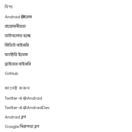
বিল্ড
Android স্টোরেজ
প্রয়োজনীয়তা
ডাউনলোড হচ্ছে
প্রিভিউ বাইনারি
ফ্যাক্টরি ইমেজ
ড্রাইভার বাইনারি
GitHub
কানেক্ট করুন
Twitter-এ @Android
Twitter-এ @AndroidDev
Android ব্লগ
Google নিরাপত্তা ব্লগ