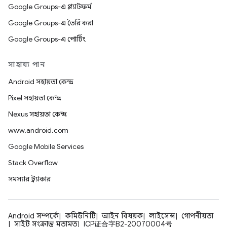
Google Groups-এ প্ল্যাটফর্ম
Google Groups-এ তৈরি করা
Google Groups-এ পোর্টিং
সাহায্য পান
Android সহায়তা কেন্দ্র
Pixel সহায়তা কেন্দ্র
Nexus সহায়তা কেন্দ্র
www.android.com
Google Mobile Services
Stack Overflow
সমস্যার ট্র্যাকার
Android সম্পর্কে
কমিউনিটি
আইন বিষয়ক
লাইসেন্স
গোপনীয়তা
সাইট সংক্রান্ত মতামত
ICP证合字B2-20070004号