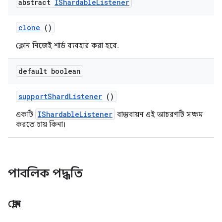
abstract
IShardable
Listener
clone
()
ক্লোন নিজেই শার্ড ব্যবহার করা হবে.
default boolean
support
Shard
Listener
()
IShardableListener
একটি
বাস্তবায়ন এই আচরণটি সক্ষম
করতে চায় কিনা।
পাবলিক পদ্ধতি
ক্লোন